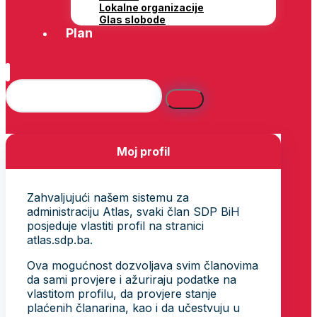
Lokalne organizacije
Glas slobode
Plan
Moj profil
Zahvaljujući našem sistemu za
administraciju Atlas, svaki član SDP BiH
posjeduje vlastiti profil na stranici
atlas.sdp.ba.
Ova mogućnost dozvoljava svim članovima
da sami provjere i ažuriraju podatke na
vlastitom profilu, da provjere stanje
plaćenih članarina, kao i da učestvuju u