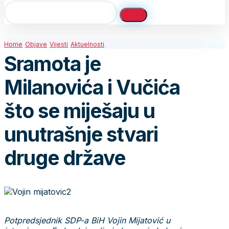
Home
Objave
Vijesti
Aktuelnosti
Sramota je
Milanovića i Vučića
što se miješaju u
unutrašnje stvari
druge države
Potpredsjednik SDP-a BiH Vojin Mijatović u