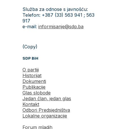
Služba za odnose s javnošću:
Telefon: +387 (33) 563 941 ; 563
917
e-mail:
informisanje@sdp.ba
(Copy)
SDP BiH
O partiji
Historijat
Dokumenti
Publikacije
Glas slobode
Jedan član, jedan glas
Kontakt
Odbori Predsjedništva
Lokalne organizacije
Forum mladih