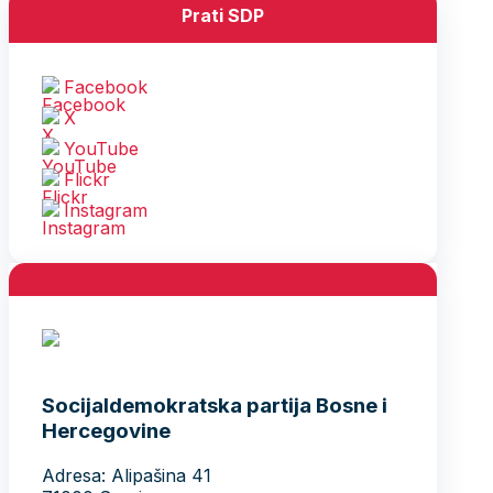
Prati SDP
Facebook
X
YouTube
Flickr
Instagram
Socijaldemokratska partija Bosne i
Hercegovine
Adresa: Alipašina 41