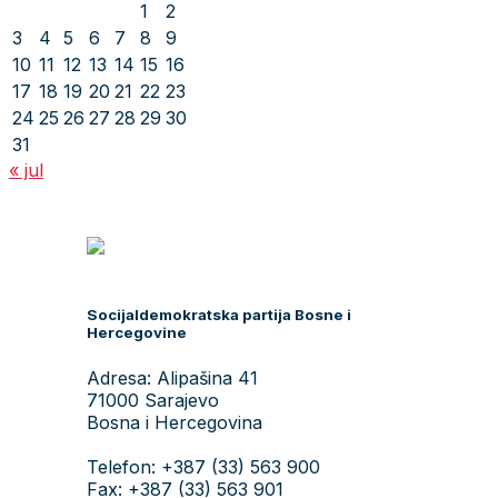
1
2
3
4
5
6
7
8
9
10
11
12
13
14
15
16
17
18
19
20
21
22
23
24
25
26
27
28
29
30
31
« jul
Socijaldemokratska partija Bosne i
Hercegovine
Adresa: Alipašina 41
71000 Sarajevo
Bosna i Hercegovina
Telefon: +387 (33) 563 900
Fax: +387 (33) 563 901