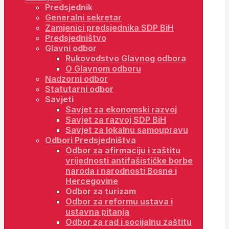
Predsjednik
Generalni sekretar
Zamjenici predsjednika SDP BiH
Predsjedništvo
Glavni odbor
Rukovodstvo Glavnog odbora
O Glavnom odboru
Nadzorni odbor
Statutarni odbor
Savjeti
Savjet za ekonomski razvoj
Savjet za razvoj SDP BiH
Savjet za lokalnu samoupravu
Odbori Predsjedništva
Odbor za afirmaciju i zaštitu
vrijednosti antifašističke borbe
naroda i narodnosti Bosne i
Hercegovine
Odbor za turizam
Odbor za reformu ustava i
ustavna pitanja
Odbor za rad i socijalnu zaštitu