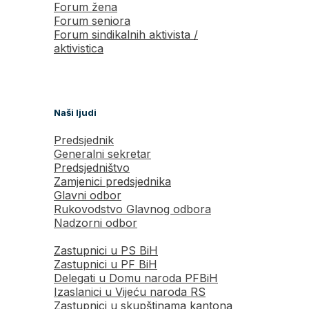
Forum žena
Forum seniora
Forum sindikalnih aktivista /
aktivistica
Naši ljudi
Predsjednik
Generalni sekretar
Predsjedništvo
Zamjenici predsjednika
Glavni odbor
Rukovodstvo Glavnog odbora
Nadzorni odbor
Zastupnici u PS BiH
Zastupnici u PF BiH
Delegati u Domu naroda PFBiH
Izaslanici u Vijeću naroda RS
Zastupnici u skupštinama kantona