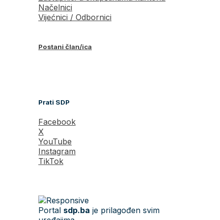
Načelnici
Vijećnici / Odbornici
Postani član/ica
Prati SDP
Facebook
X
YouTube
Instagram
TikTok
Portal
sdp.ba
je prilagođen svim