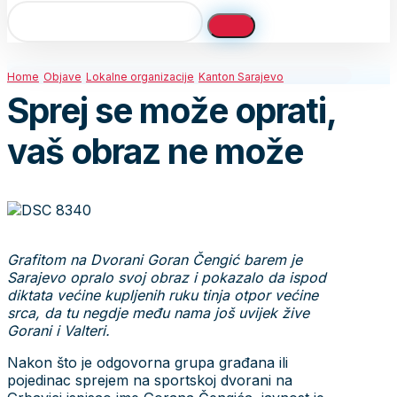
Home
Objave
Lokalne organizacije
Kanton Sarajevo
Sprej se može oprati,
vaš obraz ne može
Grafitom na Dvorani Goran Čengić barem je
Sarajevo opralo svoj obraz i pokazalo da ispod
diktata većine kupljenih ruku tinja otpor većine
srca, da tu negdje među nama još uvijek žive
Gorani i Valteri.
Nakon što je odgovorna grupa građana ili
pojedinac sprejem na sportskoj dvorani na