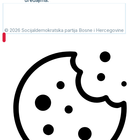
uređajima.
© 2026 Socijaldemokratska partija Bosne i Hercegovine