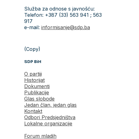
Služba za odnose s javnošću:
Telefon: +387 (33) 563 941 ; 563
917
e-mail:
informisanje@sdp.ba
(Copy)
SDP BiH
O partiji
Historijat
Dokumenti
Publikacije
Glas slobode
Jedan član, jedan glas
Kontakt
Odbori Predsjedništva
Lokalne organizacije
Forum mladih