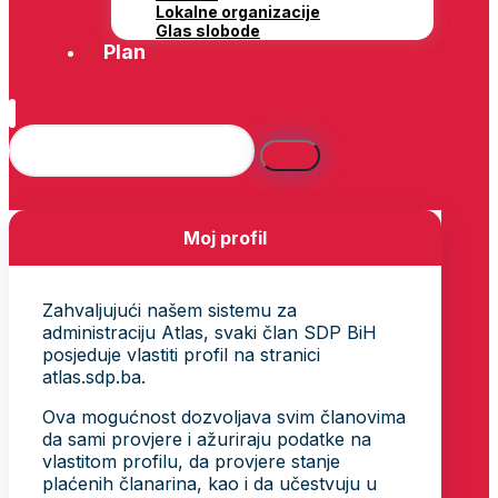
Lokalne organizacije
Glas slobode
Plan
Moj profil
Zahvaljujući našem sistemu za
administraciju Atlas, svaki član SDP BiH
posjeduje vlastiti profil na stranici
atlas.sdp.ba.
Ova mogućnost dozvoljava svim članovima
da sami provjere i ažuriraju podatke na
vlastitom profilu, da provjere stanje
plaćenih članarina, kao i da učestvuju u