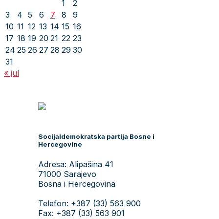
1
2
3
4
5
6
7
8
9
10
11
12
13
14
15
16
17
18
19
20
21
22
23
24
25
26
27
28
29
30
31
« jul
Socijaldemokratska partija Bosne i
Hercegovine
Adresa: Alipašina 41
71000 Sarajevo
Bosna i Hercegovina
Telefon: +387 (33) 563 900
Fax: +387 (33) 563 901