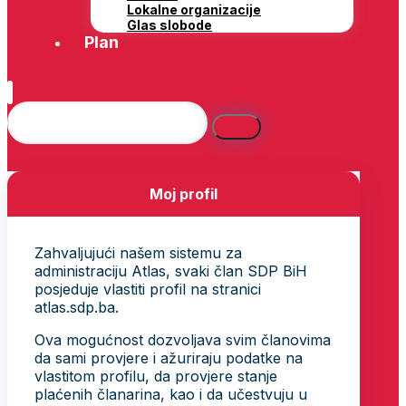
Lokalne organizacije
Glas slobode
Plan
Moj profil
Zahvaljujući našem sistemu za
administraciju Atlas, svaki član SDP BiH
posjeduje vlastiti profil na stranici
atlas.sdp.ba.
Ova mogućnost dozvoljava svim članovima
da sami provjere i ažuriraju podatke na
vlastitom profilu, da provjere stanje
plaćenih članarina, kao i da učestvuju u