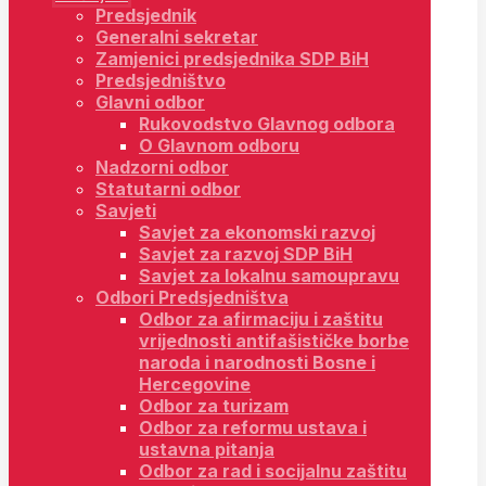
Predsjednik
Generalni sekretar
Zamjenici predsjednika SDP BiH
Predsjedništvo
Glavni odbor
Rukovodstvo Glavnog odbora
O Glavnom odboru
Nadzorni odbor
Statutarni odbor
Savjeti
Savjet za ekonomski razvoj
Savjet za razvoj SDP BiH
Savjet za lokalnu samoupravu
Odbori Predsjedništva
Odbor za afirmaciju i zaštitu
vrijednosti antifašističke borbe
naroda i narodnosti Bosne i
Hercegovine
Odbor za turizam
Odbor za reformu ustava i
ustavna pitanja
Odbor za rad i socijalnu zaštitu