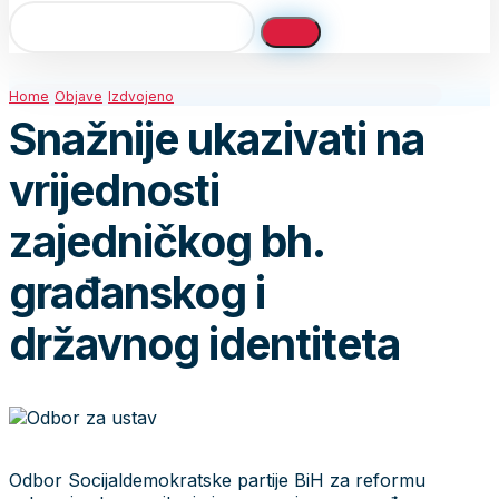
Home
Objave
Izdvojeno
Snažnije ukazivati na
vrijednosti
zajedničkog bh.
građanskog i
državnog identiteta
Odbor Socijaldemokratske partije BiH za reformu