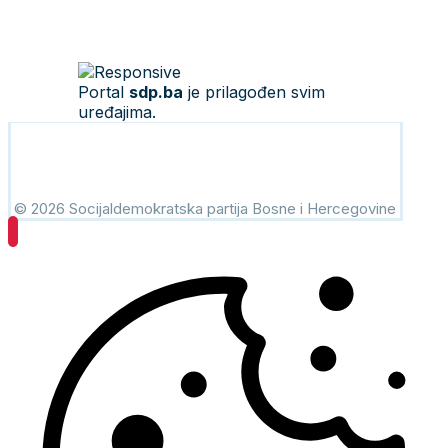
Portal
sdp.ba
je prilagođen svim
uređajima.
© 2026 Socijaldemokratska partija Bosne i Hercegovine