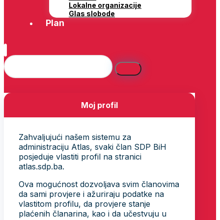
Lokalne organizacije
Glas slobode
Plan
Moj profil
Zahvaljujući našem sistemu za
administraciju Atlas, svaki član SDP BiH
posjeduje vlastiti profil na stranici
atlas.sdp.ba.
Ova mogućnost dozvoljava svim članovima
da sami provjere i ažuriraju podatke na
vlastitom profilu, da provjere stanje
plaćenih članarina, kao i da učestvuju u