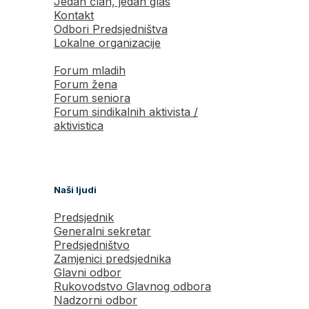
Jedan član, jedan glas
Kontakt
Odbori Predsjedništva
Lokalne organizacije
Forum mladih
Forum žena
Forum seniora
Forum sindikalnih aktivista /
aktivistica
Naši ljudi
Predsjednik
Generalni sekretar
Predsjedništvo
Zamjenici predsjednika
Glavni odbor
Rukovodstvo Glavnog odbora
Nadzorni odbor