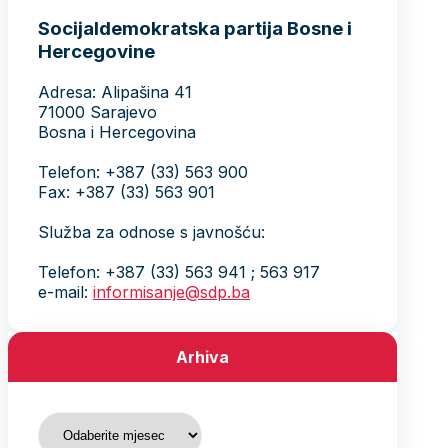
Socijaldemokratska partija Bosne i
Hercegovine
Adresa: Alipašina 41
71000 Sarajevo
Bosna i Hercegovina
Telefon: +387 (33) 563 900
Fax: +387 (33) 563 901
Služba za odnose s javnošću:
Telefon: +387 (33) 563 941 ; 563 917
e-mail:
informisanje@sdp.ba
Arhiva
Arhiva