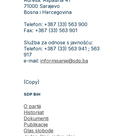
71000 Sarajevo
Bosna i Hercegovina
Telefon: +387 (33) 563 900
Fax: +387 (33) 563 901
Služba za odnose s javnošću:
Telefon: +387 (33) 563 941 ; 563
917
e-mail:
informisanje@sdp.ba
(Copy)
SDP BiH
O partiji
Historijat
Dokumenti
Publikacije
Glas slobode