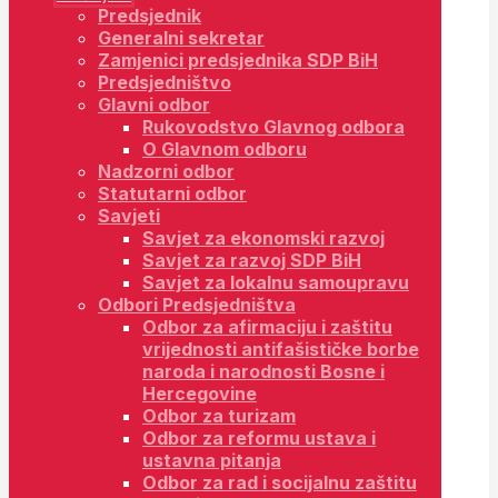
Predsjednik
Generalni sekretar
Zamjenici predsjednika SDP BiH
Predsjedništvo
Glavni odbor
Rukovodstvo Glavnog odbora
O Glavnom odboru
Nadzorni odbor
Statutarni odbor
Savjeti
Savjet za ekonomski razvoj
Savjet za razvoj SDP BiH
Savjet za lokalnu samoupravu
Odbori Predsjedništva
Odbor za afirmaciju i zaštitu
vrijednosti antifašističke borbe
naroda i narodnosti Bosne i
Hercegovine
Odbor za turizam
Odbor za reformu ustava i
ustavna pitanja
Odbor za rad i socijalnu zaštitu