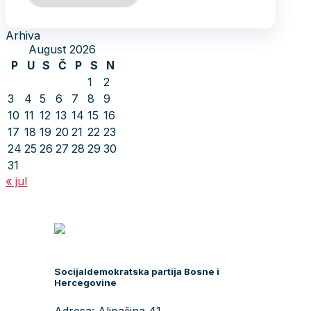
Arhiva
August 2026
P
U
S
Č
P
S
N
1
2
3
4
5
6
7
8
9
10
11
12
13
14
15
16
17
18
19
20
21
22
23
24
25
26
27
28
29
30
31
« jul
Socijaldemokratska partija Bosne i
Hercegovine
Adresa: Alipašina 41