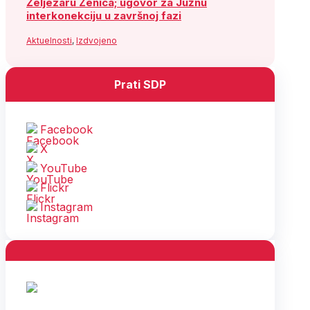
Željezaru Zenica; ugovor za Južnu
interkonekciju u završnoj fazi
Aktuelnosti
,
Izdvojeno
Prati SDP
Facebook
X
YouTube
Flickr
Instagram