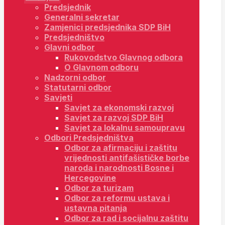
Predsjednik
Generalni sekretar
Zamjenici predsjednika SDP BiH
Predsjedništvo
Glavni odbor
Rukovodstvo Glavnog odbora
O Glavnom odboru
Nadzorni odbor
Statutarni odbor
Savjeti
Savjet za ekonomski razvoj
Savjet za razvoj SDP BiH
Savjet za lokalnu samoupravu
Odbori Predsjedništva
Odbor za afirmaciju i zaštitu
vrijednosti antifašističke borbe
naroda i narodnosti Bosne i
Hercegovine
Odbor za turizam
Odbor za reformu ustava i
ustavna pitanja
Odbor za rad i socijalnu zaštitu