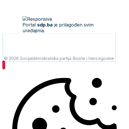
Portal
sdp.ba
je prilagođen svim
uređajima.
© 2026 Socijaldemokratska partija Bosne i Hercegovine