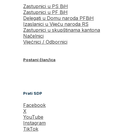
Zastupnici u PS BiH
Zastupnici u PF BiH
Delegati u Domu naroda PFBiH
Izaslanici u Vijeću naroda RS
Zastupnici u skupštinama kantona
Načelnici
Vijećnici / Odbornici
Postani član/ica
Prati SDP
Facebook
X
YouTube
Instagram
TikTok