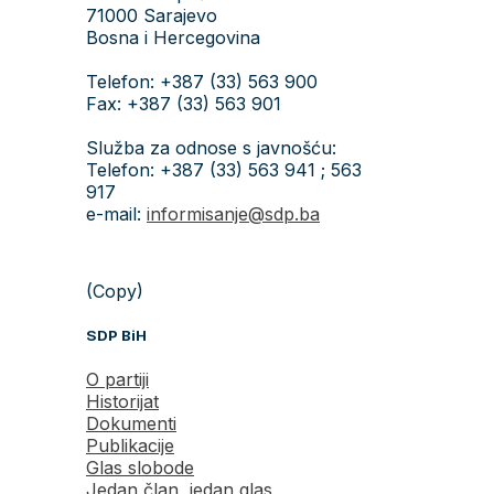
71000 Sarajevo
Bosna i Hercegovina
Telefon: +387 (33) 563 900
Fax: +387 (33) 563 901
Služba za odnose s javnošću:
Telefon: +387 (33) 563 941 ; 563
917
e-mail:
informisanje@sdp.ba
(Copy)
SDP BiH
O partiji
Historijat
Dokumenti
Publikacije
Glas slobode
Jedan član, jedan glas