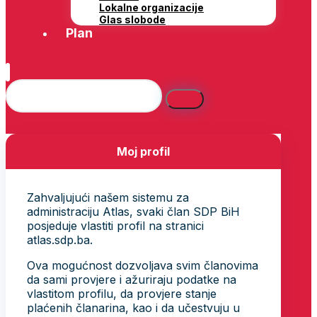
Lokalne organizacije
Glas slobode
Plan
Moj profil
Zahvaljujući našem sistemu za
administraciju Atlas, svaki član SDP BiH
posjeduje vlastiti profil na stranici
atlas.sdp.ba.
Ova mogućnost dozvoljava svim članovima
da sami provjere i ažuriraju podatke na
vlastitom profilu, da provjere stanje
plaćenih članarina, kao i da učestvuju u