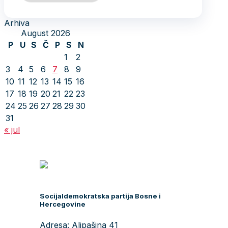
Arhiva
August 2026
P
U
S
Č
P
S
N
1
2
3
4
5
6
7
8
9
10
11
12
13
14
15
16
17
18
19
20
21
22
23
24
25
26
27
28
29
30
31
« jul
Socijaldemokratska partija Bosne i
Hercegovine
Adresa: Alipašina 41