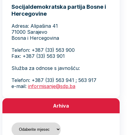
Socijaldemokratska partija Bosne i
Hercegovine
Adresa: Alipašina 41
71000 Sarajevo
Bosna i Hercegovina
Telefon: +387 (33) 563 900
Fax: +387 (33) 563 901
Služba za odnose s javnošću:
Telefon: +387 (33) 563 941 ; 563 917
e-mail:
informisanje@sdp.ba
Arhiva
Arhiva