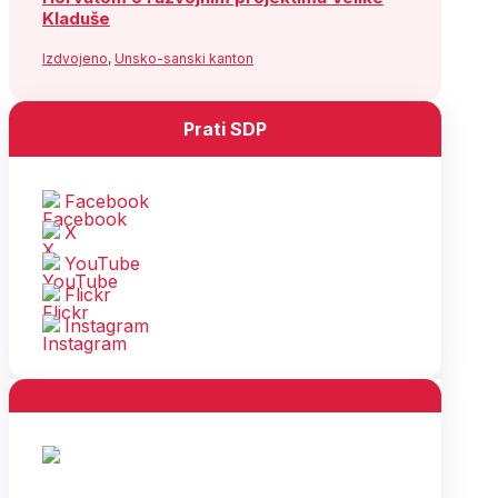
Kladuše
Izdvojeno
,
Unsko-sanski kanton
Prati SDP
Facebook
X
YouTube
Flickr
Instagram