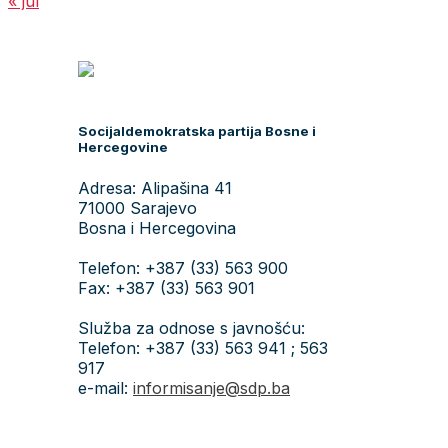
« jul
Socijaldemokratska partija Bosne i
Hercegovine
Adresa: Alipašina 41
71000 Sarajevo
Bosna i Hercegovina
Telefon: +387 (33) 563 900
Fax: +387 (33) 563 901
Služba za odnose s javnošću:
Telefon: +387 (33) 563 941 ; 563
917
e-mail:
informisanje@sdp.ba