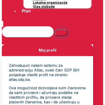
Lokalne organizacije
Glas slobode
Plan
Moj profil
Zahvaljujući našem sistemu za
administraciju Atlas, svaki član SDP BiH
posjeduje vlastiti profil na stranici
atlas.sdp.ba.
Ova mogućnost dozvoljava svim članovima
da sami provjere i ažuriraju podatke na
vlastitom profilu, da provjere stanje
plaćenih članarina, kao i da učestvuju u