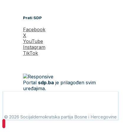
Prati SDP
Facebook
X
YouTube
Instagram
TikTok
Portal
sdp.ba
je prilagođen svim
uređajima.
© 2026 Socijaldemokratska partija Bosne i Hercegovine