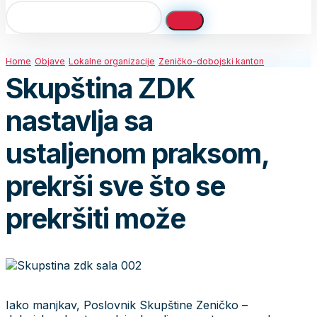
Home
Objave
Lokalne organizacije
Zeničko-dobojski kanton
Skupština ZDK
nastavlja sa
ustaljenom praksom,
prekrši sve što se
prekršiti može
Iako manjkav, Poslovnik Skupštine Zeničko –