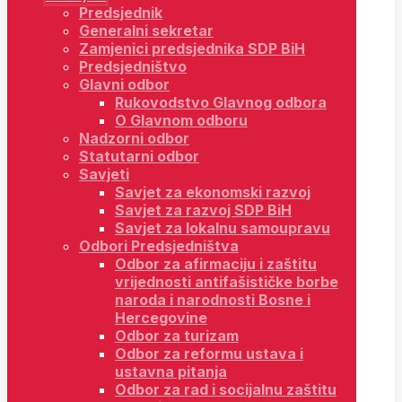
Predsjednik
Generalni sekretar
Zamjenici predsjednika SDP BiH
Predsjedništvo
Glavni odbor
Rukovodstvo Glavnog odbora
O Glavnom odboru
Nadzorni odbor
Statutarni odbor
Savjeti
Savjet za ekonomski razvoj
Savjet za razvoj SDP BiH
Savjet za lokalnu samoupravu
Odbori Predsjedništva
Odbor za afirmaciju i zaštitu
vrijednosti antifašističke borbe
naroda i narodnosti Bosne i
Hercegovine
Odbor za turizam
Odbor za reformu ustava i
ustavna pitanja
Odbor za rad i socijalnu zaštitu