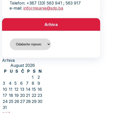
Telefon: +387 (33) 563 941 ; 563 917
e-mail:
informisanje@sdp.ba
Arhiva
Arhiva
Arhiva
August 2026
P
U
S
Č
P
S
N
1
2
3
4
5
6
7
8
9
10
11
12
13
14
15
16
17
18
19
20
21
22
23
24
25
26
27
28
29
30
31