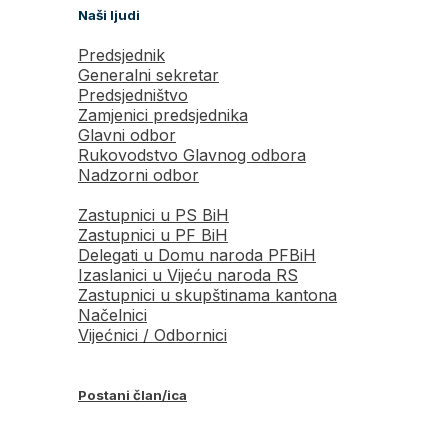
Naši ljudi
Predsjednik
Generalni sekretar
Predsjedništvo
Zamjenici predsjednika
Glavni odbor
Rukovodstvo Glavnog odbora
Nadzorni odbor
Zastupnici u PS BiH
Zastupnici u PF BiH
Delegati u Domu naroda PFBiH
Izaslanici u Vijeću naroda RS
Zastupnici u skupštinama kantona
Načelnici
Vijećnici / Odbornici
Postani član/ica