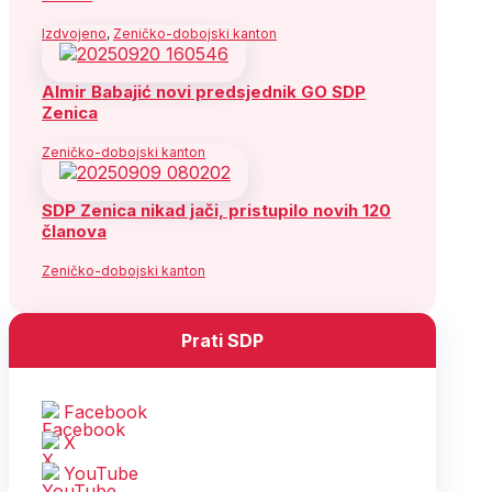
Izdvojeno
,
Zeničko-dobojski kanton
Almir Babajić novi predsjednik GO SDP
Zenica
Zeničko-dobojski kanton
SDP Zenica nikad jači, pristupilo novih 120
članova
Zeničko-dobojski kanton
Prati SDP
Facebook
X
YouTube