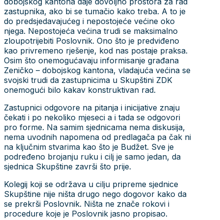
dobojskog kantona daje dovoljno prostora za rad
zastupnika, ako bi se tumačio kako treba. A to je
do predsjedavajućeg i nepostojeće većine oko
njega. Nepostojeća većina trudi se maksimalno
zloupotrijebiti Poslovnik. Ono što je predviđeno
kao privremeno rješenje, kod nas postaje praksa.
Osim što onemogućavaju informisanje građana
Zeničko – dobojskog kantona, vladajuća većina se
svojski trudi da zastupnicima u Skupštini ZDK
onemogući bilo kakav konstruktivan rad.
Zastupnici odgovore na pitanja i inicijative znaju
čekati i po nekoliko mjeseci a i tada se odgovori
pro forme. Na samim sjednicama nema diskusija,
nema uvodnih napomena od predlagača pa čak ni
na ključnim stvarima kao što je Budžet. Sve je
podređeno brojanju ruku i cilj je samo jedan, da
sjednica Skupštine završi što prije.
Kolegij koji se održava u cilju pripreme sjednice
Skupštine nije ništa drugo nego dogovor kako da
se prekrši Poslovnik. Ništa ne znače rokovi i
procedure koje je Poslovnik jasno propisao.