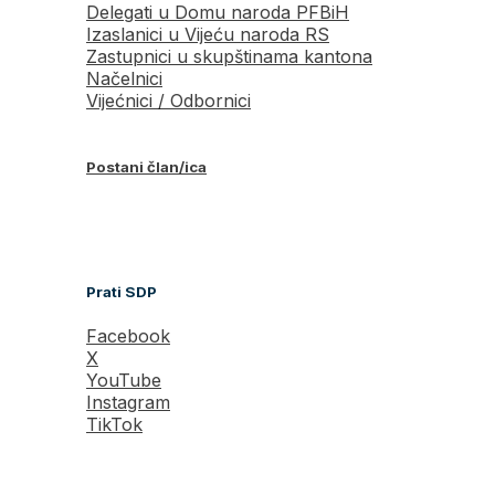
Delegati u Domu naroda PFBiH
Izaslanici u Vijeću naroda RS
Zastupnici u skupštinama kantona
Načelnici
Vijećnici / Odbornici
Postani član/ica
Prati SDP
Facebook
X
YouTube
Instagram
TikTok