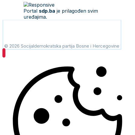
Portal
sdp.ba
je prilagođen svim
uređajima.
© 2026 Socijaldemokratska partija Bosne i Hercegovine