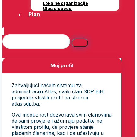
Lokalne organizacije
Glas slobode
Plan
Moj profil
Zahvaljujući našem sistemu za
administraciju Atlas, svaki član SDP BiH
posjeduje vlastiti profil na stranici
atlas.sdp.ba.
Ova mogućnost dozvoljava svim članovima
da sami provjere i ažuriraju podatke na
vlastitom profilu, da provjere stanje
plaćenih članarina, kao i da učestvuju u