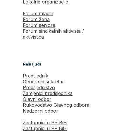
Lokalne organizacije
Forum mladih
Forum žena
Forum seniora
Forum sindikalnih aktivista /
aktivistica
Naši ljudi
Predsjednik
Generalni sekretar
Predsjedništvo
Zamjenici predsjednika
Glavni odbor
Rukovodstvo Glavnog odbora
Nadzorni odbor
Zastupnici u PS BiH
Zastupnici u PF BiH