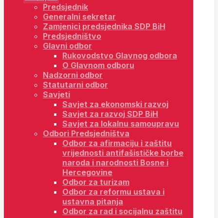
Predsjednik
Generalni sekretar
Zamjenici predsjednika SDP BiH
Predsjedništvo
Glavni odbor
Rukovodstvo Glavnog odbora
O Glavnom odboru
Nadzorni odbor
Statutarni odbor
Savjeti
Savjet za ekonomski razvoj
Savjet za razvoj SDP BiH
Savjet za lokalnu samoupravu
Odbori Predsjedništva
Odbor za afirmaciju i zaštitu
vrijednosti antifašističke borbe
naroda i narodnosti Bosne i
Hercegovine
Odbor za turizam
Odbor za reformu ustava i
ustavna pitanja
Odbor za rad i socijalnu zaštitu