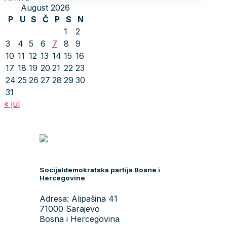
August 2026
P
U
S
Č
P
S
N
1
2
3
4
5
6
7
8
9
10
11
12
13
14
15
16
17
18
19
20
21
22
23
24
25
26
27
28
29
30
31
« jul
Socijaldemokratska partija Bosne i
Hercegovine
Adresa: Alipašina 41
71000 Sarajevo
Bosna i Hercegovina