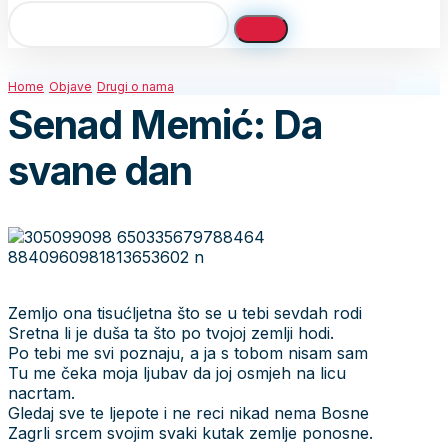
Home
Objave
Drugi o nama
Senad Memić: Da
svane dan
Zemljo ona tisućljetna što se u tebi sevdah rodi
Sretna li je duša ta što po tvojoj zemlji hodi.
Po tebi me svi poznaju, a ja s tobom nisam sam
Tu me čeka moja ljubav da joj osmjeh na licu
nacrtam.
Gledaj sve te ljepote i ne reci nikad nema Bosne
Zagrli srcem svojim svaki kutak zemlje ponosne.