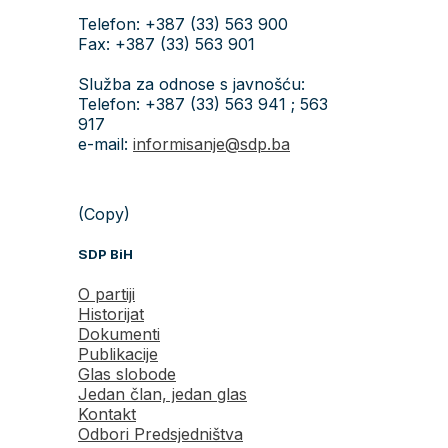
Telefon: +387 (33) 563 900
Fax: +387 (33) 563 901
Služba za odnose s javnošću:
Telefon: +387 (33) 563 941 ; 563
917
e-mail:
informisanje@sdp.ba
(Copy)
SDP BiH
O partiji
Historijat
Dokumenti
Publikacije
Glas slobode
Jedan član, jedan glas
Kontakt
Odbori Predsjedništva