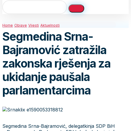
Home
Objave
Vijesti
Aktuelnosti
Segmedina Srna-
Bajramović zatražila
zakonska rješenja za
ukidanje paušala
parlamentarcima
Segmedina Srna-Bajramović, delegatkinja SDP BiH