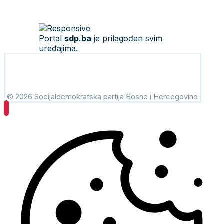
Portal
sdp.ba
je prilagođen svim
uređajima.
© 2026 Socijaldemokratska partija Bosne i Hercegovine