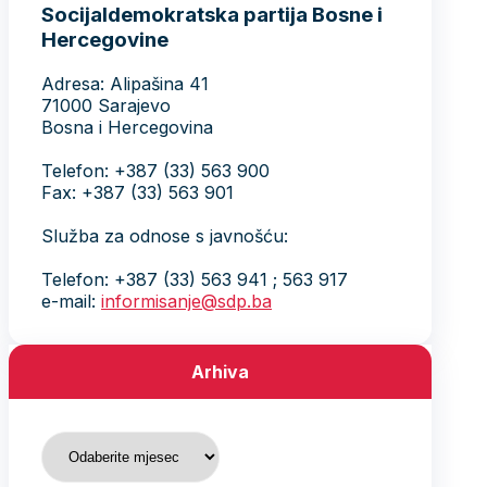
Socijaldemokratska partija Bosne i
Hercegovine
Adresa: Alipašina 41
71000 Sarajevo
Bosna i Hercegovina
Telefon: +387 (33) 563 900
Fax: +387 (33) 563 901
Služba za odnose s javnošću:
Telefon: +387 (33) 563 941 ; 563 917
e-mail:
informisanje@sdp.ba
Arhiva
Arhiva