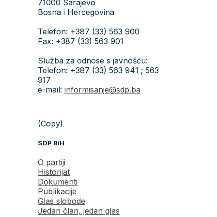
71000 Sarajevo
Bosna i Hercegovina
Telefon: +387 (33) 563 900
Fax: +387 (33) 563 901
Služba za odnose s javnošću:
Telefon: +387 (33) 563 941 ; 563
917
e-mail:
informisanje@sdp.ba
(Copy)
SDP BiH
O partiji
Historijat
Dokumenti
Publikacije
Glas slobode
Jedan član, jedan glas