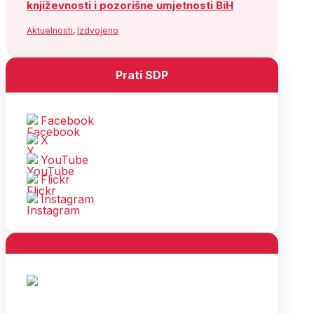
književnosti i pozorišne umjetnosti BiH
Aktuelnosti
,
Izdvojeno
Prati SDP
Facebook
X
YouTube
Flickr
Instagram