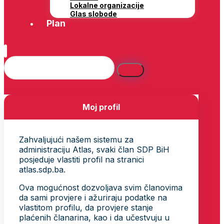
Lokalne organizacije
Glas slobode
Plan
Moj profil
Zahvaljujući našem sistemu za
administraciju Atlas, svaki član SDP BiH
posjeduje vlastiti profil na stranici
atlas.sdp.ba.
Ova mogućnost dozvoljava svim članovima
da sami provjere i ažuriraju podatke na
vlastitom profilu, da provjere stanje
plaćenih članarina, kao i da učestvuju u