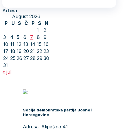
Arhiva
August 2026
P
U
S
Č
P
S
N
1
2
3
4
5
6
7
8
9
10
11
12
13
14
15
16
17
18
19
20
21
22
23
24
25
26
27
28
29
30
31
« jul
Socijaldemokratska partija Bosne i
Hercegovine
Adresa: Alipašina 41