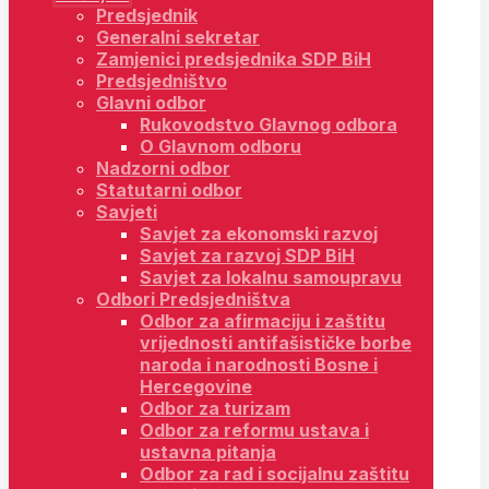
Predsjednik
Generalni sekretar
Zamjenici predsjednika SDP BiH
Predsjedništvo
Glavni odbor
Rukovodstvo Glavnog odbora
O Glavnom odboru
Nadzorni odbor
Statutarni odbor
Savjeti
Savjet za ekonomski razvoj
Savjet za razvoj SDP BiH
Savjet za lokalnu samoupravu
Odbori Predsjedništva
Odbor za afirmaciju i zaštitu
vrijednosti antifašističke borbe
naroda i narodnosti Bosne i
Hercegovine
Odbor za turizam
Odbor za reformu ustava i
ustavna pitanja
Odbor za rad i socijalnu zaštitu