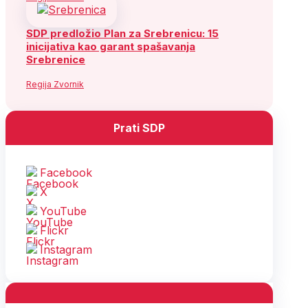
SDP predložio Plan za Srebrenicu: 15
inicijativa kao garant spašavanja
Srebrenice
Regija Zvornik
Prati SDP
Facebook
X
YouTube
Flickr
Instagram