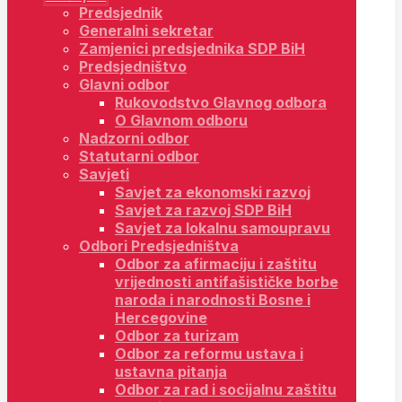
Predsjednik
Generalni sekretar
Zamjenici predsjednika SDP BiH
Predsjedništvo
Glavni odbor
Rukovodstvo Glavnog odbora
O Glavnom odboru
Nadzorni odbor
Statutarni odbor
Savjeti
Savjet za ekonomski razvoj
Savjet za razvoj SDP BiH
Savjet za lokalnu samoupravu
Odbori Predsjedništva
Odbor za afirmaciju i zaštitu
vrijednosti antifašističke borbe
naroda i narodnosti Bosne i
Hercegovine
Odbor za turizam
Odbor za reformu ustava i
ustavna pitanja
Odbor za rad i socijalnu zaštitu