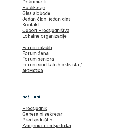
Dokumenti
Publikacije
Glas slobode
Jedan član, jedan glas
Kontakt
Odbori Predsjedništva
Lokalne organizacije
Forum mladih
Forum žena
Forum seniora
Forum sindikalnih aktivista /
aktivistica
Naši ljudi
Predsjednik
Generalni sekretar
Predsjedništvo
Zamjenici predsjednika