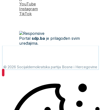
YouTube
Instagram
TikTok
Portal
sdp.ba
je prilagođen svim
uređajima.
© 2026 Socijaldemokratska partija Bosne i Hercegovine