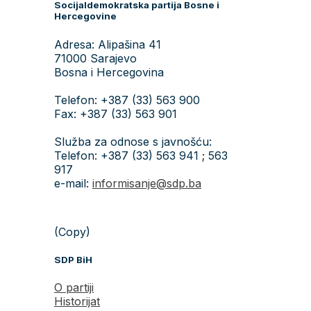
Socijaldemokratska partija Bosne i
Hercegovine
Adresa: Alipašina 41
71000 Sarajevo
Bosna i Hercegovina
Telefon: +387 (33) 563 900
Fax: +387 (33) 563 901
Služba za odnose s javnošću:
Telefon: +387 (33) 563 941 ; 563
917
e-mail:
informisanje@sdp.ba
(Copy)
SDP BiH
O partiji
Historijat