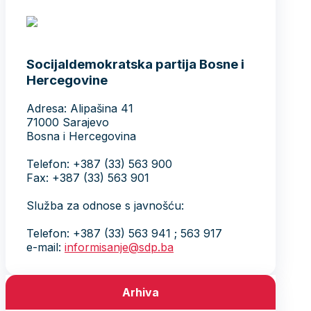
Socijaldemokratska partija Bosne i
Hercegovine
Adresa: Alipašina 41
71000 Sarajevo
Bosna i Hercegovina
Telefon: +387 (33) 563 900
Fax: +387 (33) 563 901
Služba za odnose s javnošću:
Telefon: +387 (33) 563 941 ; 563 917
e-mail:
informisanje@sdp.ba
Arhiva