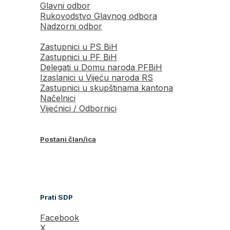
Glavni odbor
Rukovodstvo Glavnog odbora
Nadzorni odbor
Zastupnici u PS BiH
Zastupnici u PF BiH
Delegati u Domu naroda PFBiH
Izaslanici u Vijeću naroda RS
Zastupnici u skupštinama kantona
Načelnici
Vijećnici / Odbornici
Postani član/ica
Prati SDP
Facebook
X