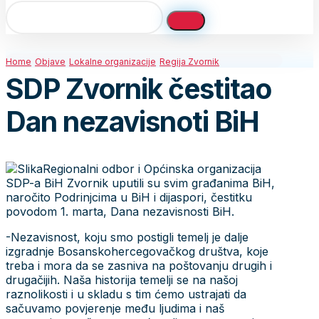
Home
Objave
Lokalne organizacije
Regija Zvornik
SDP Zvornik čestitao
Dan nezavisnoti BiH
Regionalni odbor i Općinska organizacija
SDP-a BiH Zvornik uputili su svim građanima BiH,
naročito Podrinjcima u BiH i dijaspori, čestitku
povodom 1. marta, Dana nezavisnosti BiH.
-Nezavisnost, koju smo postigli temelj je dalje
izgradnje Bosanskohercegovačkog društva, koje
treba i mora da se zasniva na poštovanju drugih i
drugačijih. Naša historija temelji se na našoj
raznolikosti i u skladu s tim ćemo ustrajati da
sačuvamo povjerenje među ljudima i naš