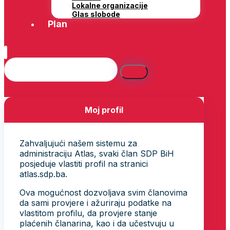
Lokalne organizacije
Glas slobode
Plan
Moj profil
Zahvaljujući našem sistemu za
administraciju Atlas, svaki član SDP BiH
posjeduje vlastiti profil na stranici
atlas.sdp.ba.
Ova mogućnost dozvoljava svim članovima
da sami provjere i ažuriraju podatke na
vlastitom profilu, da provjere stanje
plaćenih članarina, kao i da učestvuju u