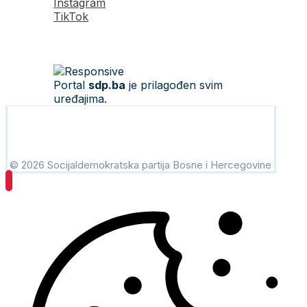
Instagram
TikTok
Portal
sdp.ba
je prilagođen svim
uređajima.
© 2026 Socijaldemokratska partija Bosne i Hercegovine