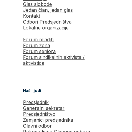
Glas slobode
Jedan član, jedan glas
Kontakt
Odbori Predsjedništva
Lokalne organizacije
Forum mladih
Forum žena
Forum seniora
Forum sindikalnih aktivista /
aktivistica
Naši ljudi
Predsjednik
Generalni sekretar
Predsjedništvo
Zamjenici predsjednika
Glavni odbor
Rukovodstvo Glavnog odbora