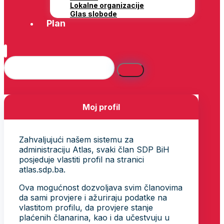
Lokalne organizacije
Glas slobode
Plan
Moj profil
Zahvaljujući našem sistemu za
administraciju Atlas, svaki član SDP BiH
posjeduje vlastiti profil na stranici
atlas.sdp.ba.
Ova mogućnost dozvoljava svim članovima
da sami provjere i ažuriraju podatke na
vlastitom profilu, da provjere stanje
plaćenih članarina, kao i da učestvuju u