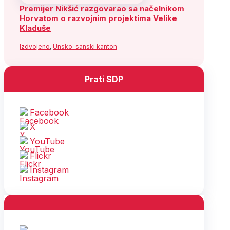
Premijer Nikšić razgovarao sa načelnikom
Horvatom o razvojnim projektima Velike
Kladuše
Izdvojeno
,
Unsko-sanski kanton
Prati SDP
Facebook
X
YouTube
Flickr
Instagram