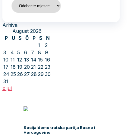
Arhiva
Arhiva
August 2026
P
U
S
Č
P
S
N
1
2
3
4
5
6
7
8
9
10
11
12
13
14
15
16
17
18
19
20
21
22
23
24
25
26
27
28
29
30
31
« jul
Socijaldemokratska partija Bosne i
Hercegovine