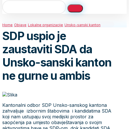
Home
Objave
Lokalne organizacije
Unsko-sanski kanton
SDP uspio je
zaustaviti SDA da
Unsko-sanski kanton
ne gurne u ambis
Kantonalni odbor SDP Unsko-sanskog kantona
zahvaljuje izbornim štabovima i kandidatima SDA
koji nam ustupaju svoj medijski prostor za
saopćenja pa umjesto obavještavanja o svojm
aktivnostima bave se SDP-om, dok kandidati SDA