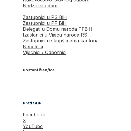
Nadzorni odbor
Zastupnici u PS BiH
Zastupnici u PF BiH
Delegati u Domu naroda PFBiH
Izaslanici u Vijeću naroda RS
Zastupnici u skupštinama kantona
Načelnici
Vijećnici / Odbornici
Postani član/ica
Prati SDP
Facebook
X
YouTube