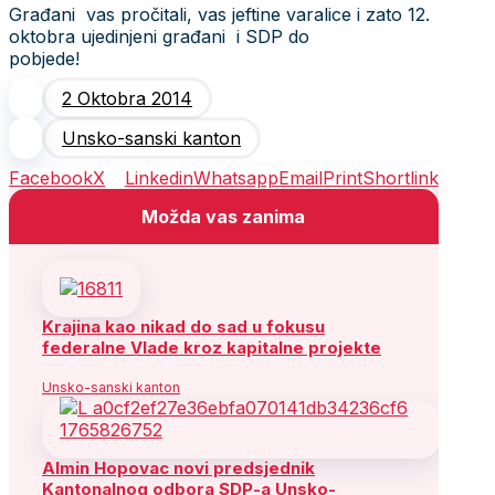
Građani vas pročitali, vas jeftine varalice i zato 12.
oktobra ujedinjeni građani i SDP do
pobjed
2 Oktobra 2014
Unsko-sanski kanton
Facebook
X
Linkedin
Whatsapp
Email
Print
Shortlink
Možda vas zanima
Krajina kao nikad do sad u fokusu
federalne Vlade kroz kapitalne projekte
Unsko-sanski kanton
Almin Hopovac novi predsjednik
Kantonalnog odbora SDP-a Unsko-