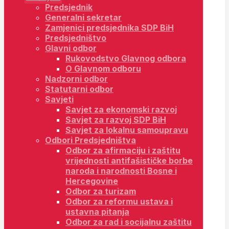
Predsjednik
Generalni sekretar
Zamjenici predsjednika SDP BiH
Predsjedništvo
Glavni odbor
Rukovodstvo Glavnog odbora
O Glavnom odboru
Nadzorni odbor
Statutarni odbor
Savjeti
Savjet za ekonomski razvoj
Savjet za razvoj SDP BiH
Savjet za lokalnu samoupravu
Odbori Predsjedništva
Odbor za afirmaciju i zaštitu
vrijednosti antifašističke borbe
naroda i narodnosti Bosne i
Hercegovine
Odbor za turizam
Odbor za reformu ustava i
ustavna pitanja
Odbor za rad i socijalnu zaštitu