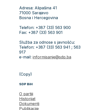
Adresa: Alipašina 41
71000 Sarajevo
Bosna i Hercegovina
Telefon: +387 (33) 563 900
Fax: +387 (33) 563 901
Služba za odnose s javnošću:
Telefon: +387 (33) 563 941 ; 563
917
e-mail:
informisanje@sdp.ba
(Copy)
SDP BiH
O partiji
Historijat
Dokumenti
Publikacije