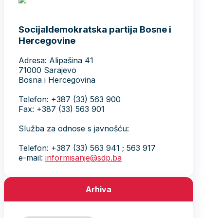
Socijaldemokratska partija Bosne i
Hercegovine
Adresa: Alipašina 41
71000 Sarajevo
Bosna i Hercegovina
Telefon: +387 (33) 563 900
Fax: +387 (33) 563 901
Služba za odnose s javnošću:
Telefon: +387 (33) 563 941 ; 563 917
e-mail:
informisanje@sdp.ba
Arhiva