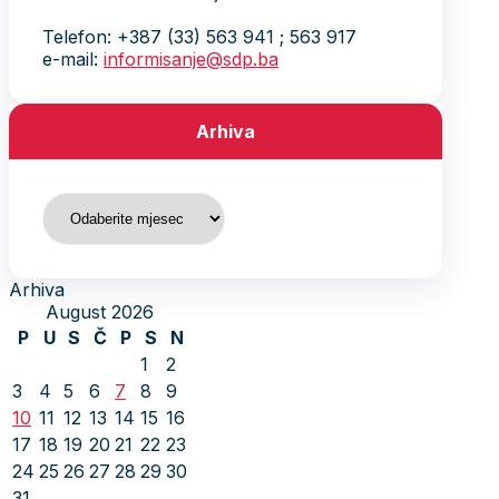
Telefon: +387 (33) 563 941 ; 563 917
e-mail:
informisanje@sdp.ba
Arhiva
Arhiva
Arhiva
August 2026
P
U
S
Č
P
S
N
1
2
3
4
5
6
7
8
9
10
11
12
13
14
15
16
17
18
19
20
21
22
23
24
25
26
27
28
29
30
31