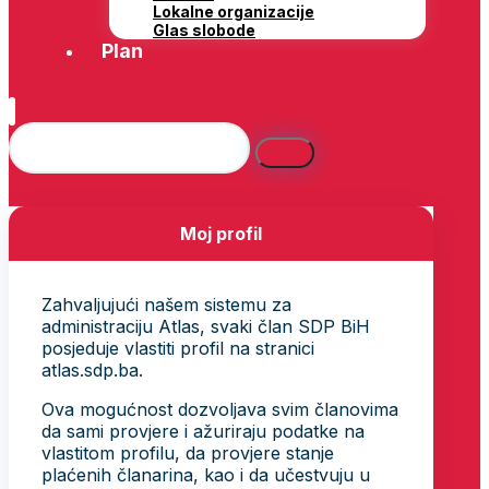
Lokalne organizacije
Glas slobode
Plan
Moj profil
Zahvaljujući našem sistemu za
administraciju Atlas, svaki član SDP BiH
posjeduje vlastiti profil na stranici
atlas.sdp.ba.
Ova mogućnost dozvoljava svim članovima
da sami provjere i ažuriraju podatke na
vlastitom profilu, da provjere stanje
plaćenih članarina, kao i da učestvuju u