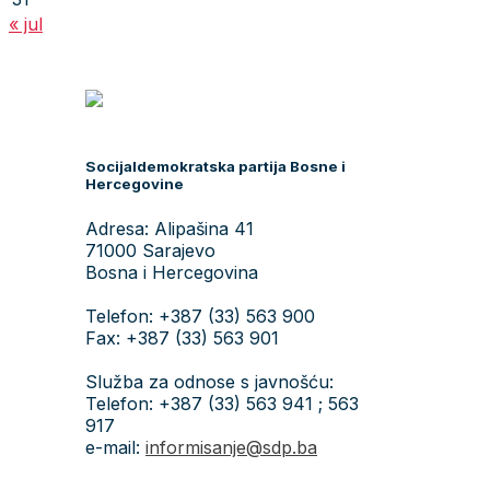
« jul
Socijaldemokratska partija Bosne i
Hercegovine
Adresa: Alipašina 41
71000 Sarajevo
Bosna i Hercegovina
Telefon: +387 (33) 563 900
Fax: +387 (33) 563 901
Služba za odnose s javnošću:
Telefon: +387 (33) 563 941 ; 563
917
e-mail:
informisanje@sdp.ba