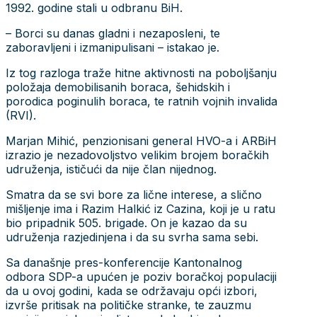
1992. godine stali u odbranu BiH.
– Borci su danas gladni i nezaposleni, te
zaboravljeni i izmanipulisani – istakao je.
Iz tog razloga traže hitne aktivnosti na poboljšanju
položaja demobilisanih boraca, šehidskih i
porodica poginulih boraca, te ratnih vojnih invalida
(RVI).
Marjan Mihić, penzionisani general HVO-a i ARBiH
izrazio je nezadovoljstvo velikim brojem boračkih
udruženja, ističući da nije član nijednog.
Smatra da se svi bore za lične interese, a slično
mišljenje ima i Razim Halkić iz Cazina, koji je u ratu
bio pripadnik 505. brigade. On je kazao da su
udruženja razjedinjena i da su svrha sama sebi.
Sa današnje pres-konferencije Kantonalnog
odbora SDP-a upućen je poziv boračkoj populaciji
da u ovoj godini, kada se održavaju opći izbori,
izvrše pritisak na političke stranke, te zauzmu