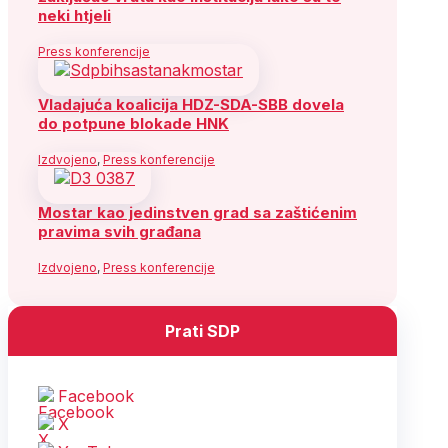
neki htjeli
Press konferencije
Vladajuća koalicija HDZ-SDA-SBB dovela
do potpune blokade HNK
Izdvojeno
,
Press konferencije
Mostar kao jedinstven grad sa zaštićenim
pravima svih građana
Izdvojeno
,
Press konferencije
Prati SDP
Facebook
X