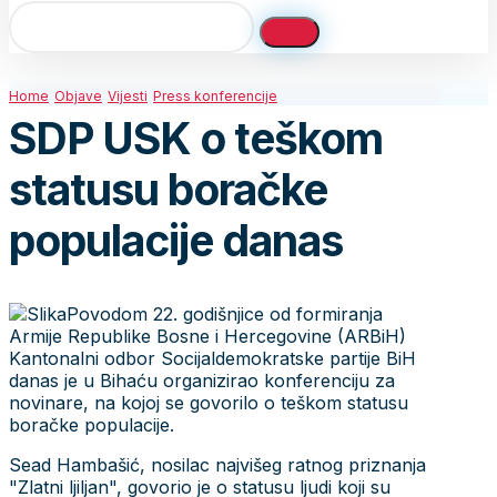
Home
Objave
Vijesti
Press konferencije
SDP USK o teškom
statusu boračke
populacije danas
Povodom 22. godišnjice od formiranja
Armije Republike Bosne i Hercegovine (ARBiH)
Kantonalni odbor Socijaldemokratske partije BiH
danas je u Bihaću organizirao konferenciju za
novinare, na kojoj se govorilo o teškom statusu
boračke populacije.
Sead Hambašić, nosilac najvišeg ratnog priznanja
"Zlatni ljiljan", govorio je o statusu ljudi koji su