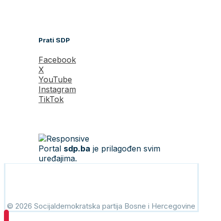
Prati SDP
Facebook
X
YouTube
Instagram
TikTok
Portal
sdp.ba
je prilagođen svim
uređajima.
© 2026 Socijaldemokratska partija Bosne i Hercegovine