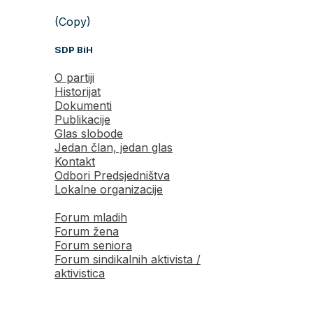
(Copy)
SDP BiH
O partiji
Historijat
Dokumenti
Publikacije
Glas slobode
Jedan član, jedan glas
Kontakt
Odbori Predsjedništva
Lokalne organizacije
Forum mladih
Forum žena
Forum seniora
Forum sindikalnih aktivista /
aktivistica