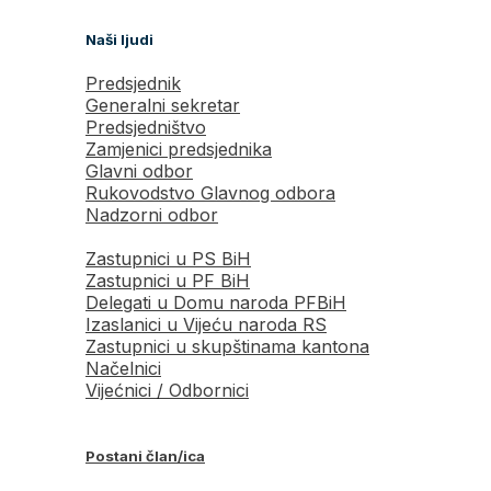
Naši ljudi
Predsjednik
Generalni sekretar
Predsjedništvo
Zamjenici predsjednika
Glavni odbor
Rukovodstvo Glavnog odbora
Nadzorni odbor
Zastupnici u PS BiH
Zastupnici u PF BiH
Delegati u Domu naroda PFBiH
Izaslanici u Vijeću naroda RS
Zastupnici u skupštinama kantona
Načelnici
Vijećnici / Odbornici
Postani član/ica