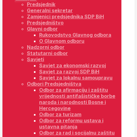
Predsjednik
Generalni sekretar
Zamjenici predsjednika SDP BiH
Predsjedništvo
Glavni odbor
Rukovodstvo Glavnog odbora
O Glavnom odboru
Nadzorni odbor
Statutarni odbor
Savjeti
Savjet za ekonomski razvoj
Savjet za razvoj SDP BiH
Savjet za lokalnu samoupravu
Odbori Predsjedništva
Odbor za afirmaciju i zaštitu
vrijednosti antifašističke borbe
naroda i narodnosti Bosne i
Hercegovine
Odbor za turizam
Odbor za reformu ustava i
ustavna pitanja
Odbor za rad i socijalnu zaštitu