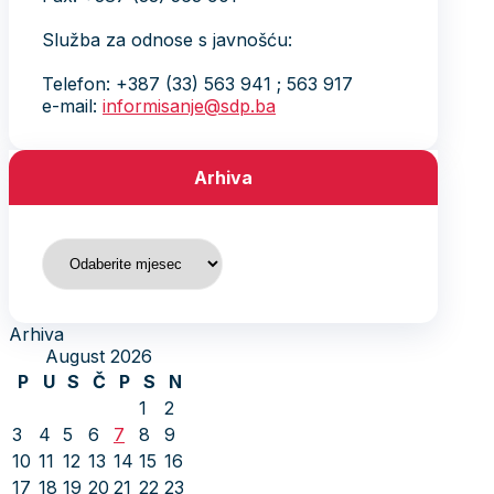
Služba za odnose s javnošću:
Telefon: +387 (33) 563 941 ; 563 917
e-mail:
informisanje@sdp.ba
Arhiva
Arhiva
Arhiva
August 2026
P
U
S
Č
P
S
N
1
2
3
4
5
6
7
8
9
10
11
12
13
14
15
16
17
18
19
20
21
22
23