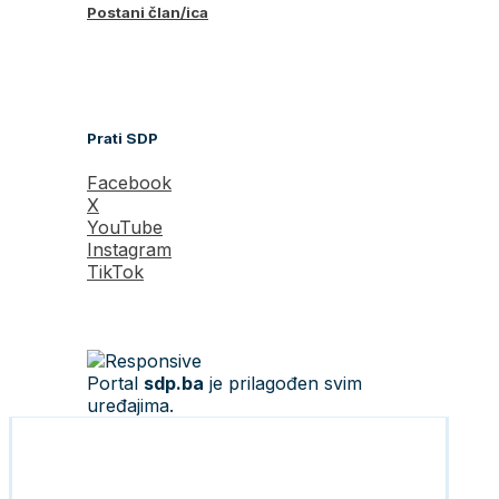
Postani član/ica
Prati SDP
Facebook
X
YouTube
Instagram
TikTok
Portal
sdp.ba
je prilagođen svim
uređajima.