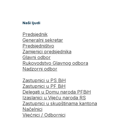
Naši ljudi
Predsjednik
Generalni sekretar
Predsjedništvo
Zamjenici predsjednika
Glavni odbor
Rukovodstvo Glavnog odbora
Nadzorni odbor
Zastupnici u PS BiH
Zastupnici u PF BiH
Delegati u Domu naroda PFBiH
Izaslanici u Vijeću naroda RS
Zastupnici u skupštinama kantona
Načelnici
Vijećnici / Odbornici