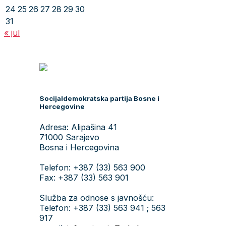
24
25
26
27
28
29
30
31
« jul
Socijaldemokratska partija Bosne i
Hercegovine
Adresa: Alipašina 41
71000 Sarajevo
Bosna i Hercegovina
Telefon: +387 (33) 563 900
Fax: +387 (33) 563 901
Služba za odnose s javnošću:
Telefon: +387 (33) 563 941 ; 563
917