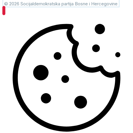
© 2026 Socijaldemokratska partija Bosne i Hercegovine