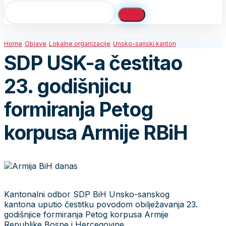
Home
Objave
Lokalne organizacije
Unsko-sanski kanton
SDP USK-a čestitao
23. godišnjicu
formiranja Petog
korpusa Armije RBiH
Kantonalni odbor SDP BiH Unsko-sanskog
kantona uputio čestitku povodom obilježavanja 23.
godišnjice formiranja Petog korpusa Armije
Republike Bosne i Hercegovine