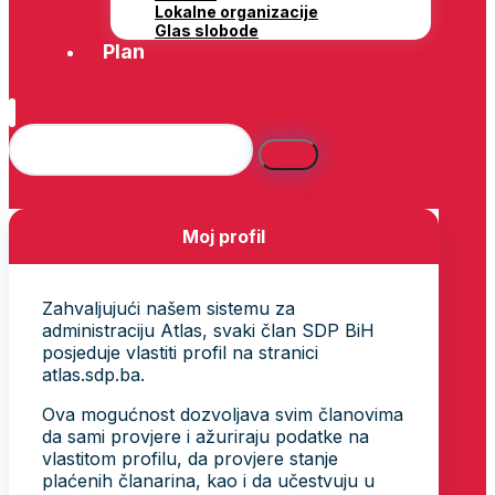
Lokalne organizacije
Glas slobode
Plan
Moj profil
Zahvaljujući našem sistemu za
administraciju Atlas, svaki član SDP BiH
posjeduje vlastiti profil na stranici
atlas.sdp.ba.
Ova mogućnost dozvoljava svim članovima
da sami provjere i ažuriraju podatke na
vlastitom profilu, da provjere stanje
plaćenih članarina, kao i da učestvuju u