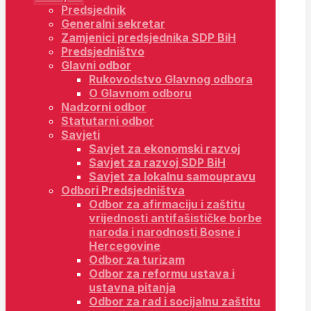
Predsjednik
Generalni sekretar
Zamjenici predsjednika SDP BiH
Predsjedništvo
Glavni odbor
Rukovodstvo Glavnog odbora
O Glavnom odboru
Nadzorni odbor
Statutarni odbor
Savjeti
Savjet za ekonomski razvoj
Savjet za razvoj SDP BiH
Savjet za lokalnu samoupravu
Odbori Predsjedništva
Odbor za afirmaciju i zaštitu
vrijednosti antifašističke borbe
naroda i narodnosti Bosne i
Hercegovine
Odbor za turizam
Odbor za reformu ustava i
ustavna pitanja
Odbor za rad i socijalnu zaštitu