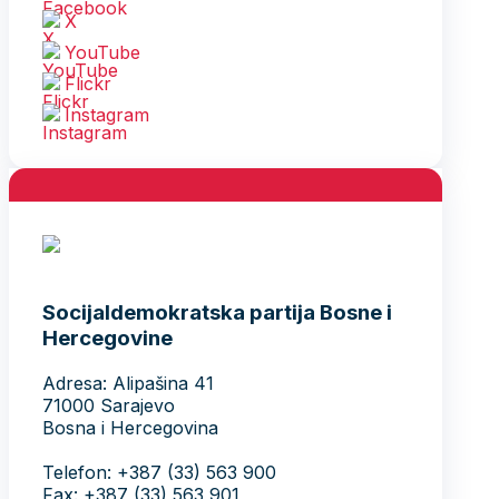
X
YouTube
Flickr
Instagram
Socijaldemokratska partija Bosne i
Hercegovine
Adresa: Alipašina 41
71000 Sarajevo
Bosna i Hercegovina
Telefon: +387 (33) 563 900
Fax: +387 (33) 563 901