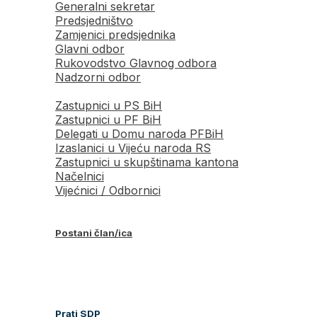
Generalni sekretar
Predsjedništvo
Zamjenici predsjednika
Glavni odbor
Rukovodstvo Glavnog odbora
Nadzorni odbor
Zastupnici u PS BiH
Zastupnici u PF BiH
Delegati u Domu naroda PFBiH
Izaslanici u Vijeću naroda RS
Zastupnici u skupštinama kantona
Načelnici
Vijećnici / Odbornici
Postani član/ica
Prati SDP