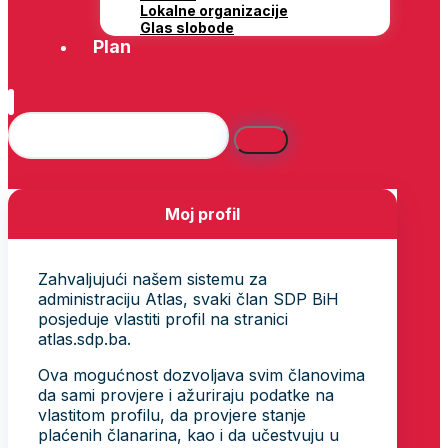
Lokalne organizacije
Glas slobode
Plan
Moj profil
Zahvaljujući našem sistemu za
administraciju Atlas, svaki član SDP BiH
posjeduje vlastiti profil na stranici
atlas.sdp.ba.
Ova mogućnost dozvoljava svim članovima
da sami provjere i ažuriraju podatke na
vlastitom profilu, da provjere stanje
plaćenih članarina, kao i da učestvuju u