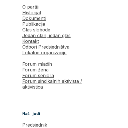
O partiji
Historijat
Dokumenti
Publikacije
Glas slobode
Jedan član, jedan glas
Kontakt
Odbori Predsjedništva
Lokalne organizacije
Forum mladih
Forum žena
Forum seniora
Forum sindikalnih aktivista /
aktivistica
Naši ljudi
Predsjednik