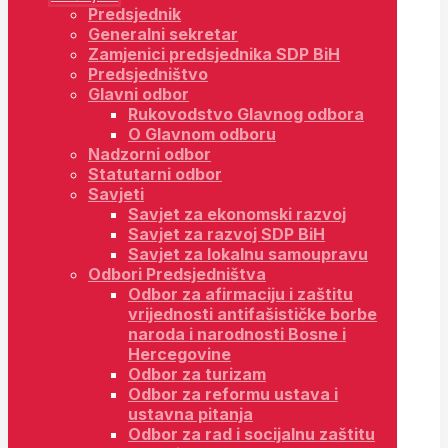
Predsjednik
Generalni sekretar
Zamjenici predsjednika SDP BiH
Predsjedništvo
Glavni odbor
Rukovodstvo Glavnog odbora
O Glavnom odboru
Nadzorni odbor
Statutarni odbor
Savjeti
Savjet za ekonomski razvoj
Savjet za razvoj SDP BiH
Savjet za lokalnu samoupravu
Odbori Predsjedništva
Odbor za afirmaciju i zaštitu
vrijednosti antifašističke borbe
naroda i narodnosti Bosne i
Hercegovine
Odbor za turizam
Odbor za reformu ustava i
ustavna pitanja
Odbor za rad i socijalnu zaštitu