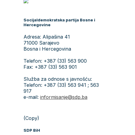
Socijaldemokratska partija Bosne i
Hercegovine
Adresa: Alipašina 41
71000 Sarajevo
Bosna i Hercegovina
Telefon: +387 (33) 563 900
Fax: +387 (33) 563 901
Služba za odnose s javnošću:
Telefon: +387 (33) 563 941 ; 563
917
e-mail:
informisanje@sdp.ba
(Copy)
SDP BiH