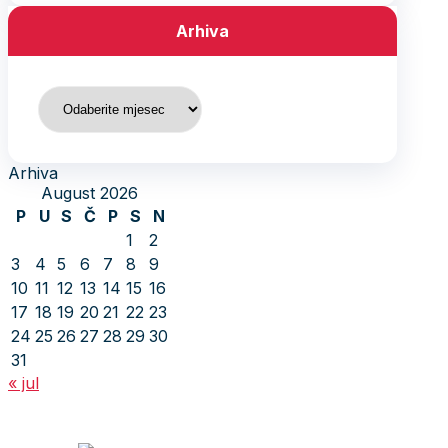
Arhiva
Arhiva
Arhiva
August 2026
P
U
S
Č
P
S
N
1
2
3
4
5
6
7
8
9
10
11
12
13
14
15
16
17
18
19
20
21
22
23
24
25
26
27
28
29
30
31
« jul