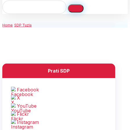
Home
SDP Tuzla
Prati SDP
Facebook
X
YouTube
Flickr
Instagram