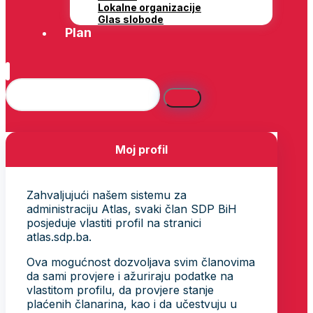
Lokalne organizacije
Glas slobode
Plan
Moj profil
Zahvaljujući našem sistemu za
administraciju Atlas, svaki član SDP BiH
posjeduje vlastiti profil na stranici
atlas.sdp.ba.
Ova mogućnost dozvoljava svim članovima
da sami provjere i ažuriraju podatke na
vlastitom profilu, da provjere stanje
plaćenih članarina, kao i da učestvuju u