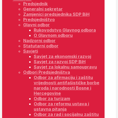
Predsjednik
Generalni sekretar
Zamjenici predsjednika SDP BiH
Predsjedništvo
Glavni odbor
Rukovodstvo Glavnog odbora
O Glavnom odboru
Nadzorni odbor
Statutarni odbor
Savjeti
Savjet za ekonomski razvoj
Savjet za razvoj SDP BiH
Savjet za lokalnu samoupravu
Odbori Predsjedništva
Odbor za afirmaciju i zaštitu
vrijednosti antifašističke borbe
naroda i narodnosti Bosne i
Hercegovine
Odbor za turizam
Odbor za reformu ustava i
ustavna pitanja
Odbor za rad i socijalnu zaštitu