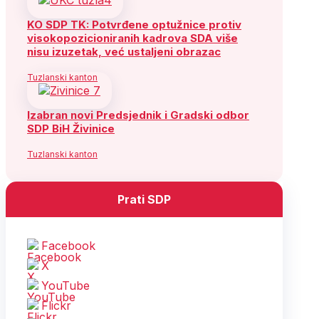
KO SDP TK: Potvrđene optužnice protiv
visokopozicioniranih kadrova SDA više
nisu izuzetak, već ustaljeni obrazac
Tuzlanski kanton
Izabran novi Predsjednik i Gradski odbor
SDP BiH Živinice
Tuzlanski kanton
Prati SDP
Facebook
X
YouTube
Flickr