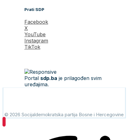
Prati SDP
Facebook
X
YouTube
Instagram
TikTok
Portal
sdp.ba
je prilagođen svim
uređajima.
© 2026 Socijaldemokratska partija Bosne i Hercegovine