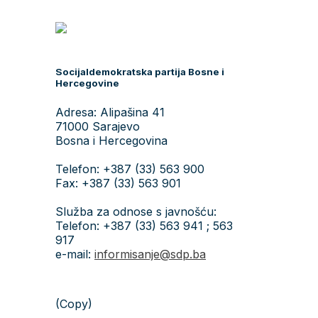
Socijaldemokratska partija Bosne i
Hercegovine
Adresa: Alipašina 41
71000 Sarajevo
Bosna i Hercegovina
Telefon: +387 (33) 563 900
Fax: +387 (33) 563 901
Služba za odnose s javnošću:
Telefon: +387 (33) 563 941 ; 563
917
e-mail:
informisanje@sdp.ba
(Copy)