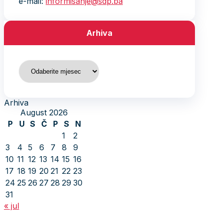
e-mail:
informisanje@sdp.ba
Arhiva
Arhiva
Arhiva
August 2026
P
U
S
Č
P
S
N
1
2
3
4
5
6
7
8
9
10
11
12
13
14
15
16
17
18
19
20
21
22
23
24
25
26
27
28
29
30
31
« jul