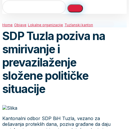
Home
Objave
Lokalne organizacije
Tuzlanski kanton
SDP Tuzla poziva na
smirivanje i
prevazilaženje
složene političke
situacije
Kantonalni odbor SDP BiH Tuzla, vezano za
dešavanja proteklih dana, poziva građane da daju