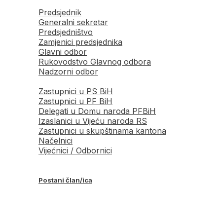
Predsjednik
Generalni sekretar
Predsjedništvo
Zamjenici predsjednika
Glavni odbor
Rukovodstvo Glavnog odbora
Nadzorni odbor
Zastupnici u PS BiH
Zastupnici u PF BiH
Delegati u Domu naroda PFBiH
Izaslanici u Vijeću naroda RS
Zastupnici u skupštinama kantona
Načelnici
Vijećnici / Odbornici
Postani član/ica