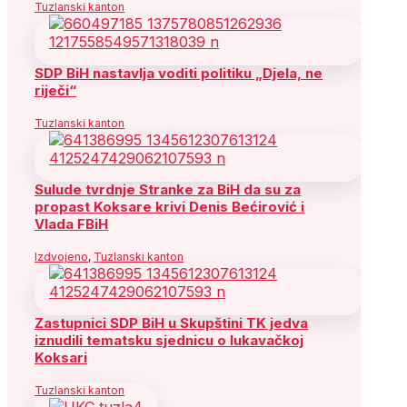
Tuzlanski kanton
SDP BiH nastavlja voditi politiku „Djela, ne
riječi“
Tuzlanski kanton
Sulude tvrdnje Stranke za BiH da su za
propast Koksare krivi Denis Bećirović i
Vlada FBiH
Izdvojeno
,
Tuzlanski kanton
Zastupnici SDP BiH u Skupštini TK jedva
iznudili tematsku sjednicu o lukavačkoj
Koksari
Tuzlanski kanton