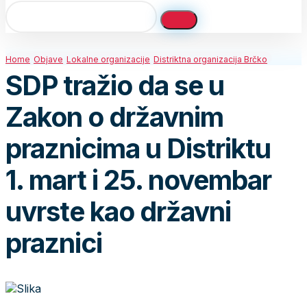
Home
Objave
Lokalne organizacije
Distriktna organizacija Brčko
SDP tražio da se u
Zakon o državnim
praznicima u Distriktu
1. mart i 25. novembar
uvrste kao državni
praznici