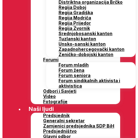
Distriktna organizacija Brčko
Regija Doboj
Regija Gradiška
Regija Modriča
Regija Prijedor
Regija Zvornik
Srednjobosanski kanton
Tuzlanski kanton
Unsko-sanski kanton
Zapadnohercegovački kanton
Zeničko-dobojski kanton
Forumi
Forum mladih
Forum žena
Forum seniora
Forum sindikalnih aktivista i
aktivistica
Odbori i Savjeti
Video
Fotografije
Naši ljudi
Predsjednik
Generalni sekretar
Zamjenici predsjednika SDP BiH
Predsjedništvo
Glavni odbor