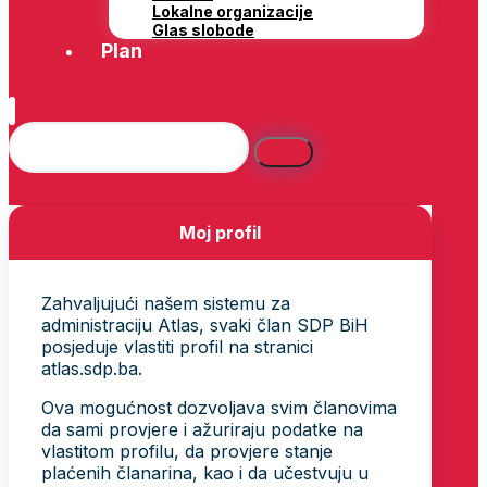
Lokalne organizacije
Glas slobode
Plan
Moj profil
Zahvaljujući našem sistemu za
administraciju Atlas, svaki član SDP BiH
posjeduje vlastiti profil na stranici
atlas.sdp.ba.
Ova mogućnost dozvoljava svim članovima
da sami provjere i ažuriraju podatke na
vlastitom profilu, da provjere stanje
plaćenih članarina, kao i da učestvuju u