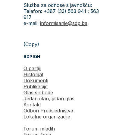
Služba za odnose s javnošću:
Telefon: +387 (33) 563 941 ; 563
917
e-mail:
informisanje@sdp.ba
(Copy)
SDP BiH
O partiji
Historijat
Dokumenti
Publikacije
Glas slobode
Jedan član, jedan glas
Kontakt
Odbori Predsjedništva
Lokalne organizacije
Forum mladih
Forum žena