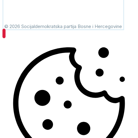
© 2026 Socijaldemokratska partija Bosne i Hercegovine