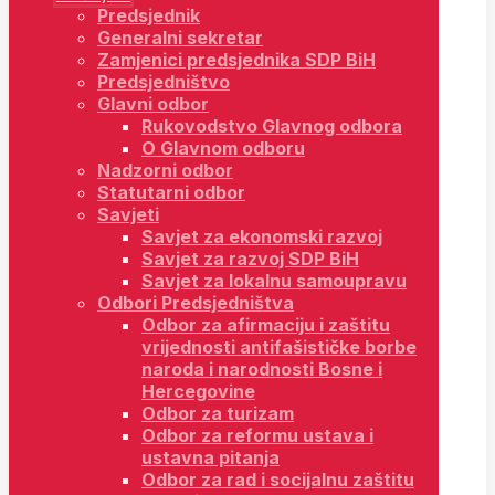
Predsjednik
Generalni sekretar
Zamjenici predsjednika SDP BiH
Predsjedništvo
Glavni odbor
Rukovodstvo Glavnog odbora
O Glavnom odboru
Nadzorni odbor
Statutarni odbor
Savjeti
Savjet za ekonomski razvoj
Savjet za razvoj SDP BiH
Savjet za lokalnu samoupravu
Odbori Predsjedništva
Odbor za afirmaciju i zaštitu
vrijednosti antifašističke borbe
naroda i narodnosti Bosne i
Hercegovine
Odbor za turizam
Odbor za reformu ustava i
ustavna pitanja
Odbor za rad i socijalnu zaštitu