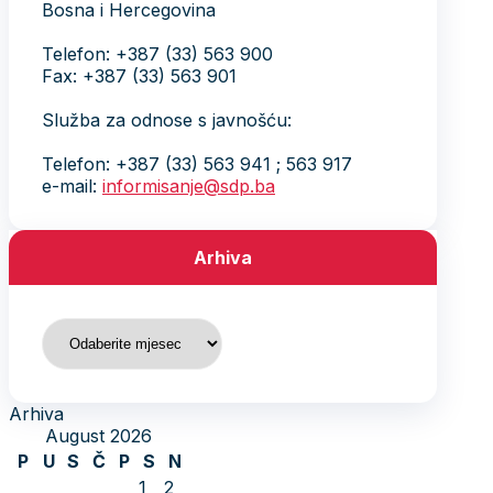
Bosna i Hercegovina
Telefon: +387 (33) 563 900
Fax: +387 (33) 563 901
Služba za odnose s javnošću:
Telefon: +387 (33) 563 941 ; 563 917
e-mail:
informisanje@sdp.ba
Arhiva
Arhiva
Arhiva
August 2026
P
U
S
Č
P
S
N
1
2