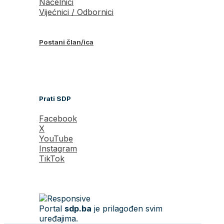
Načelnici
Vijećnici / Odbornici
Postani član/ica
Prati SDP
Facebook
X
YouTube
Instagram
TikTok
Portal
sdp.ba
je prilagođen svim
uređajima.