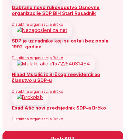
Izabrano novo rukovodstvo Osnovne
organizacije SDP BiH Stari Rasadnik
Distriktna organizacija Brčko
SDP je uz radnike koji su ostali bez posla
1992. godine
Distriktna organizacija Brčko
Nihad Mulalić iz Brčkog reevidentirao
članstvo u SDP-u
Distriktna organizacija Brčko
Esad Atić novi predsjednik SDP-a Brčko
Distriktna organizacija Brčko
Prati SDP