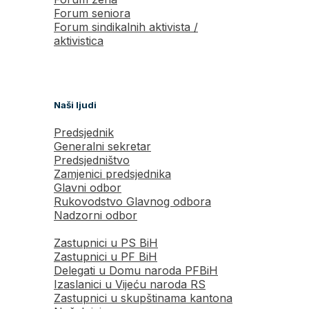
Forum seniora
Forum sindikalnih aktivista /
aktivistica
Naši ljudi
Predsjednik
Generalni sekretar
Predsjedništvo
Zamjenici predsjednika
Glavni odbor
Rukovodstvo Glavnog odbora
Nadzorni odbor
Zastupnici u PS BiH
Zastupnici u PF BiH
Delegati u Domu naroda PFBiH
Izaslanici u Vijeću naroda RS
Zastupnici u skupštinama kantona