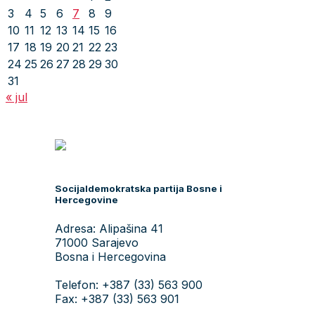
3
4
5
6
7
8
9
10
11
12
13
14
15
16
17
18
19
20
21
22
23
24
25
26
27
28
29
30
31
« jul
Socijaldemokratska partija Bosne i
Hercegovine
Adresa: Alipašina 41
71000 Sarajevo
Bosna i Hercegovina
Telefon: +387 (33) 563 900
Fax: +387 (33) 563 901