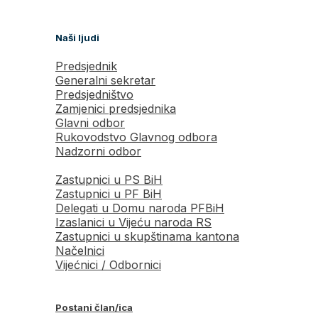
Naši ljudi
Predsjednik
Generalni sekretar
Predsjedništvo
Zamjenici predsjednika
Glavni odbor
Rukovodstvo Glavnog odbora
Nadzorni odbor
Zastupnici u PS BiH
Zastupnici u PF BiH
Delegati u Domu naroda PFBiH
Izaslanici u Vijeću naroda RS
Zastupnici u skupštinama kantona
Načelnici
Vijećnici / Odbornici
Postani član/ica