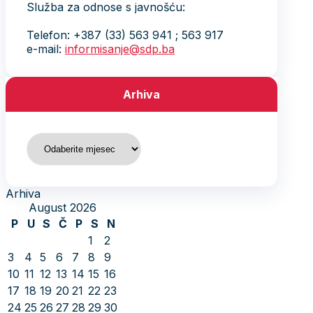
Služba za odnose s javnošću:
Telefon: +387 (33) 563 941 ; 563 917
e-mail:
informisanje@sdp.ba
Arhiva
Arhiva
Arhiva
August 2026
P
U
S
Č
P
S
N
1
2
3
4
5
6
7
8
9
10
11
12
13
14
15
16
17
18
19
20
21
22
23
24
25
26
27
28
29
30