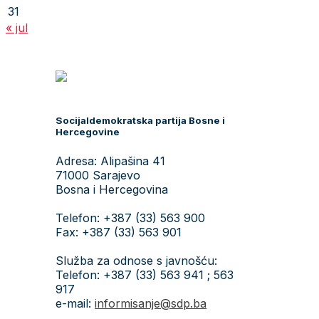
31
« jul
Socijaldemokratska partija Bosne i
Hercegovine
Adresa: Alipašina 41
71000 Sarajevo
Bosna i Hercegovina
Telefon: +387 (33) 563 900
Fax: +387 (33) 563 901
Služba za odnose s javnošću:
Telefon: +387 (33) 563 941 ; 563
917
e-mail:
informisanje@sdp.ba