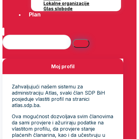
Lokalne organizacije
Glas slobode
Plan
Moj profil
Zahvaljujući našem sistemu za
administraciju Atlas, svaki član SDP BiH
posjeduje vlastiti profil na stranici
atlas.sdp.ba.
Ova mogućnost dozvoljava svim članovima
da sami provjere i ažuriraju podatke na
vlastitom profilu, da provjere stanje
plaćenih članarina, kao i da učestvuju u