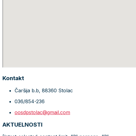
Kontakt
Čaršija b.b, 88360 Stolac
036/854-236
oosdpstolac@gmail.com
AKTUELNOSTI