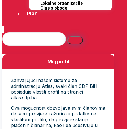
Lokalne organizacije
Glas slobode
Plan
Moj profil
Zahvaljujući našem sistemu za
administraciju Atlas, svaki član SDP BiH
posjeduje vlastiti profil na stranici
atlas.sdp.ba.
Ova mogućnost dozvoljava svim članovima
da sami provjere i ažuriraju podatke na
vlastitom profilu, da provjere stanje
plaćenih članarina, kao i da učestvuju u