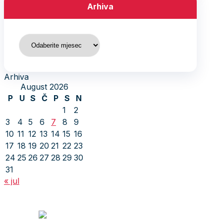
Arhiva
Arhiva
Arhiva
August 2026
P
U
S
Č
P
S
N
1
2
3
4
5
6
7
8
9
10
11
12
13
14
15
16
17
18
19
20
21
22
23
24
25
26
27
28
29
30
31
« jul