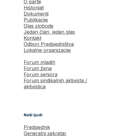
O partiji
Historijat
Dokumenti
Publikacije
Glas slobode
Jedan član, jedan glas
Kontakt
Odbori Predsjedništva
Lokalne organizacije
Forum mladih
Forum žena
Forum seniora
Forum sindikalnih aktivista /
aktivistica
Naši ljudi
Predsjednik
Generalni sekretar