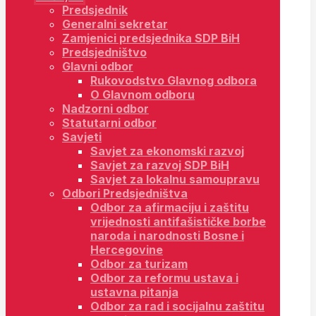
Predsjednik
Generalni sekretar
Zamjenici predsjednika SDP BiH
Predsjedništvo
Glavni odbor
Rukovodstvo Glavnog odbora
O Glavnom odboru
Nadzorni odbor
Statutarni odbor
Savjeti
Savjet za ekonomski razvoj
Savjet za razvoj SDP BiH
Savjet za lokalnu samoupravu
Odbori Predsjedništva
Odbor za afirmaciju i zaštitu
vrijednosti antifašističke borbe
naroda i narodnosti Bosne i
Hercegovine
Odbor za turizam
Odbor za reformu ustava i
ustavna pitanja
Odbor za rad i socijalnu zaštitu