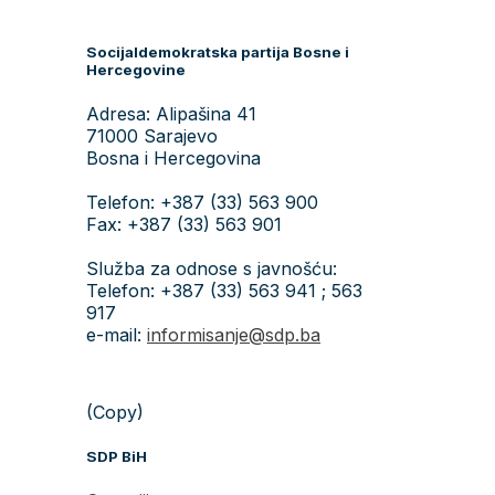
Socijaldemokratska partija Bosne i
Hercegovine
Adresa: Alipašina 41
71000 Sarajevo
Bosna i Hercegovina
Telefon: +387 (33) 563 900
Fax: +387 (33) 563 901
Služba za odnose s javnošću:
Telefon: +387 (33) 563 941 ; 563
917
e-mail:
informisanje@sdp.ba
(Copy)
SDP BiH