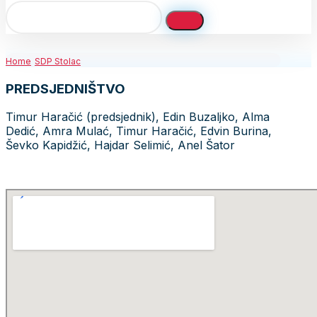
Home
SDP Stolac
PREDSJEDNIŠTVO
Timur Haračić (predsjednik), Edin Buzaljko, Alma
Dedić, Amra Mulać, Timur Haračić, Edvin Burina,
Ševko Kapidžić, Hajdar Selimić, Anel Šator