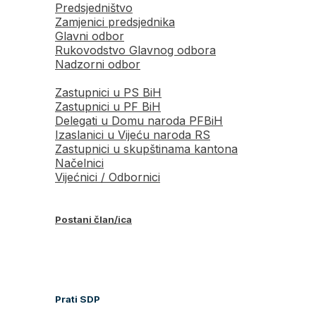
Predsjedništvo
Zamjenici predsjednika
Glavni odbor
Rukovodstvo Glavnog odbora
Nadzorni odbor
Zastupnici u PS BiH
Zastupnici u PF BiH
Delegati u Domu naroda PFBiH
Izaslanici u Vijeću naroda RS
Zastupnici u skupštinama kantona
Načelnici
Vijećnici / Odbornici
Postani član/ica
Prati SDP