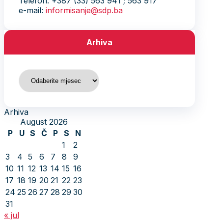
Telefon: +387 (33) 563 941 ; 563 917
e-mail:
informisanje@sdp.ba
Arhiva
Arhiva
Arhiva
August 2026
P
U
S
Č
P
S
N
1
2
3
4
5
6
7
8
9
10
11
12
13
14
15
16
17
18
19
20
21
22
23
24
25
26
27
28
29
30
31
« jul