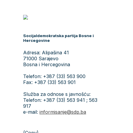
Socijaldemokratska partija Bosne i
Hercegovine
Adresa: Alipašina 41
71000 Sarajevo
Bosna i Hercegovina
Telefon: +387 (33) 563 900
Fax: +387 (33) 563 901
Služba za odnose s javnošću:
Telefon: +387 (33) 563 941 ; 563
917
e-mail:
informisanje@sdp.ba
(Copy)