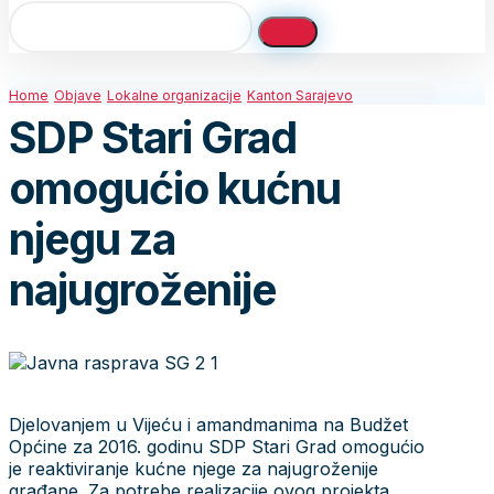
Home
Objave
Lokalne organizacije
Kanton Sarajevo
SDP Stari Grad
omogućio kućnu
njegu za
najugroženije
Djelovanjem u Vijeću i amandmanima na Budžet
Općine za 2016. godinu SDP Stari Grad omogućio
je reaktiviranje kućne njege za najugroženije
građane. Za potrebe realizacije ovog projekta