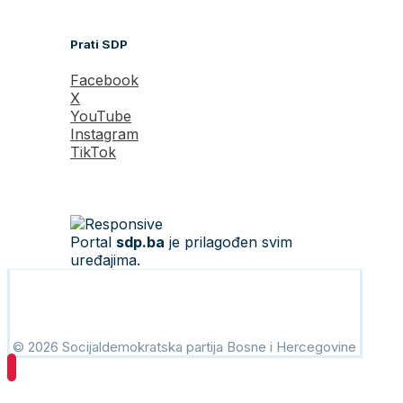
Prati SDP
Facebook
X
YouTube
Instagram
TikTok
Portal
sdp.ba
je prilagođen svim
uređajima.
© 2026 Socijaldemokratska partija Bosne i Hercegovine