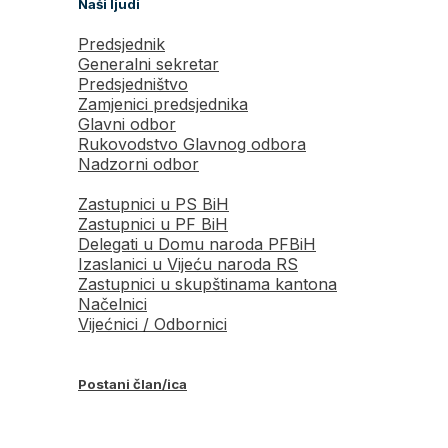
Naši ljudi
Predsjednik
Generalni sekretar
Predsjedništvo
Zamjenici predsjednika
Glavni odbor
Rukovodstvo Glavnog odbora
Nadzorni odbor
Zastupnici u PS BiH
Zastupnici u PF BiH
Delegati u Domu naroda PFBiH
Izaslanici u Vijeću naroda RS
Zastupnici u skupštinama kantona
Načelnici
Vijećnici / Odbornici
Postani član/ica