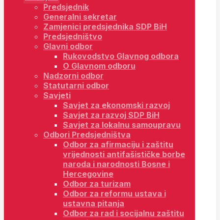
Predsjednik
Generalni sekretar
Zamjenici predsjednika SDP BiH
Predsjedništvo
Glavni odbor
Rukovodstvo Glavnog odbora
O Glavnom odboru
Nadzorni odbor
Statutarni odbor
Savjeti
Savjet za ekonomski razvoj
Savjet za razvoj SDP BiH
Savjet za lokalnu samoupravu
Odbori Predsjedništva
Odbor za afirmaciju i zaštitu
vrijednosti antifašističke borbe
naroda i narodnosti Bosne i
Hercegovine
Odbor za turizam
Odbor za reformu ustava i
ustavna pitanja
Odbor za rad i socijalnu zaštitu