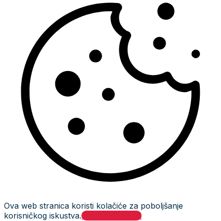
Ova web stranica koristi kolačiće za poboljšanje
korisničkog iskustva.
Prihvati i zatvori