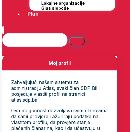
Lokalne organizacije
Glas slobode
Plan
Moj profil
Zahvaljujući našem sistemu za
administraciju Atlas, svaki član SDP BiH
posjeduje vlastiti profil na stranici
atlas.sdp.ba.
Ova mogućnost dozvoljava svim članovima
da sami provjere i ažuriraju podatke na
vlastitom profilu, da provjere stanje
plaćenih članarina, kao i da učestvuju u