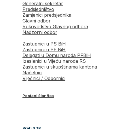
Generalni sekretar
Predsjedništvo
Zamjenici predsjednika
Glavni odbor
Rukovodstvo Glavnog odbora
Nadzorni odbor
Zastupnici u PS BiH
Zastupnici u PF BiH
Delegati u Domu naroda PFBiH
Izaslanici u Vijeću naroda RS
Zastupnici u skupštinama kantona
Načelnici
Vijećnici / Odbornici
Postani član/ica
Prati SDP