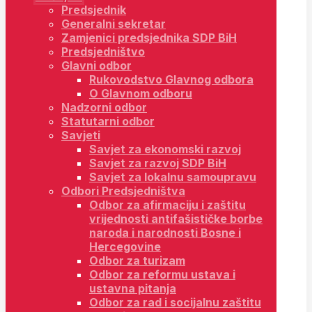
Predsjednik
Generalni sekretar
Zamjenici predsjednika SDP BiH
Predsjedništvo
Glavni odbor
Rukovodstvo Glavnog odbora
O Glavnom odboru
Nadzorni odbor
Statutarni odbor
Savjeti
Savjet za ekonomski razvoj
Savjet za razvoj SDP BiH
Savjet za lokalnu samoupravu
Odbori Predsjedništva
Odbor za afirmaciju i zaštitu
vrijednosti antifašističke borbe
naroda i narodnosti Bosne i
Hercegovine
Odbor za turizam
Odbor za reformu ustava i
ustavna pitanja
Odbor za rad i socijalnu zaštitu