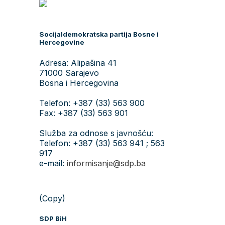
Socijaldemokratska partija Bosne i
Hercegovine
Adresa: Alipašina 41
71000 Sarajevo
Bosna i Hercegovina
Telefon: +387 (33) 563 900
Fax: +387 (33) 563 901
Služba za odnose s javnošću:
Telefon: +387 (33) 563 941 ; 563
917
e-mail:
informisanje@sdp.ba
(Copy)
SDP BiH