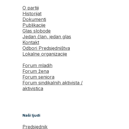
O partiji
Historijat
Dokumenti
Publikacije
Glas slobode
Jedan član, jedan glas
Kontakt
Odbori Predsjedništva
Lokalne organizacije
Forum mladih
Forum žena
Forum seniora
Forum sindikalnih aktivista /
aktivistica
Naši ljudi
Predsjednik