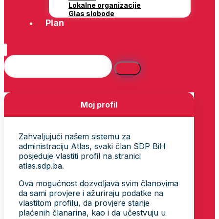
Lokalne organizacije
Glas slobode
Plan
Moj profil
Zahvaljujući našem sistemu za
administraciju Atlas, svaki član SDP BiH
posjeduje vlastiti profil na stranici
atlas.sdp.ba.
Ova mogućnost dozvoljava svim članovima
da sami provjere i ažuriraju podatke na
vlastitom profilu, da provjere stanje
plaćenih članarina, kao i da učestvuju u