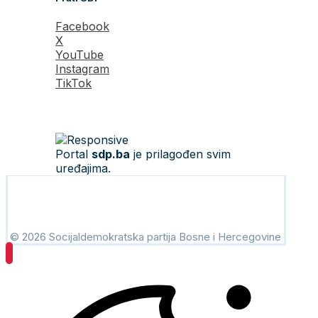
Facebook
X
YouTube
Instagram
TikTok
Portal
sdp.ba
je prilagođen svim
uređajima.
© 2026 Socijaldemokratska partija Bosne i Hercegovine