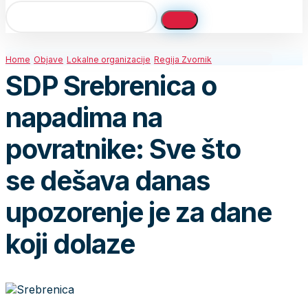
Home
Objave
Lokalne organizacije
Regija Zvornik
SDP Srebrenica o
napadima na
povratnike: Sve što
se dešava danas
upozorenje je za dane
koji dolaze