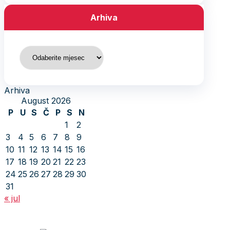
Arhiva
Arhiva
Arhiva
August 2026
P
U
S
Č
P
S
N
1
2
3
4
5
6
7
8
9
10
11
12
13
14
15
16
17
18
19
20
21
22
23
24
25
26
27
28
29
30
31
« jul