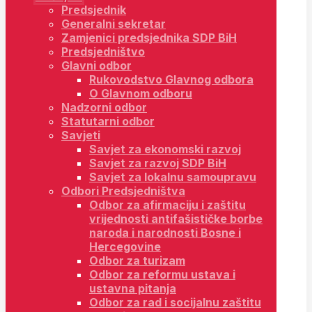
Predsjednik
Generalni sekretar
Zamjenici predsjednika SDP BiH
Predsjedništvo
Glavni odbor
Rukovodstvo Glavnog odbora
O Glavnom odboru
Nadzorni odbor
Statutarni odbor
Savjeti
Savjet za ekonomski razvoj
Savjet za razvoj SDP BiH
Savjet za lokalnu samoupravu
Odbori Predsjedništva
Odbor za afirmaciju i zaštitu
vrijednosti antifašističke borbe
naroda i narodnosti Bosne i
Hercegovine
Odbor za turizam
Odbor za reformu ustava i
ustavna pitanja
Odbor za rad i socijalnu zaštitu