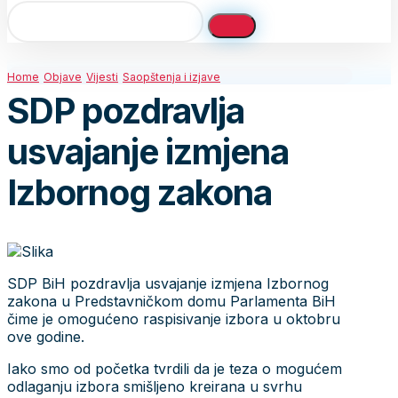
Home
Objave
Vijesti
Saopštenja i izjave
SDP pozdravlja
usvajanje izmjena
Izbornog zakona
SDP BiH pozdravlja usvajanje izmjena Izbornog
zakona u Predstavničkom domu Parlamenta BiH
čime je omogućeno raspisivanje izbora u oktobru
ove godine.
Iako smo od početka tvrdili da je teza o mogućem
odlaganju izbora smišljeno kreirana u svrhu