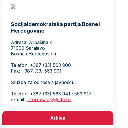
Socijaldemokratska partija Bosne i
Hercegovine
Adresa: Alipašina 41
71000 Sarajevo
Bosna i Hercegovina
Telefon: +387 (33) 563 900
Fax: +387 (33) 563 901
Služba za odnose s javnošću:
Telefon: +387 (33) 563 941 ; 563 917
e-mail:
informisanje@sdp.ba
Arhiva