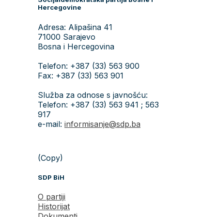
Hercegovine
Adresa: Alipašina 41
71000 Sarajevo
Bosna i Hercegovina
Telefon: +387 (33) 563 900
Fax: +387 (33) 563 901
Služba za odnose s javnošću:
Telefon: +387 (33) 563 941 ; 563
917
e-mail:
informisanje@sdp.ba
(Copy)
SDP BiH
O partiji
Historijat
Dokumenti