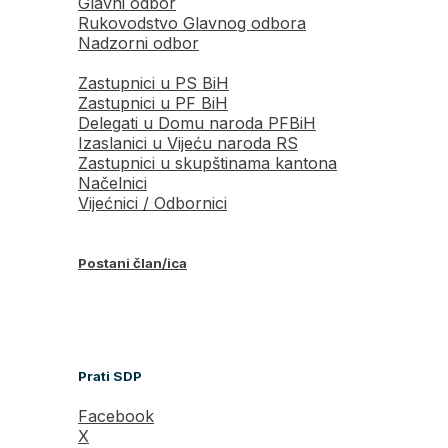
Glavni odbor
Rukovodstvo Glavnog odbora
Nadzorni odbor
Zastupnici u PS BiH
Zastupnici u PF BiH
Delegati u Domu naroda PFBiH
Izaslanici u Vijeću naroda RS
Zastupnici u skupštinama kantona
Načelnici
Vijećnici / Odbornici
Postani član/ica
Prati SDP
Facebook
X