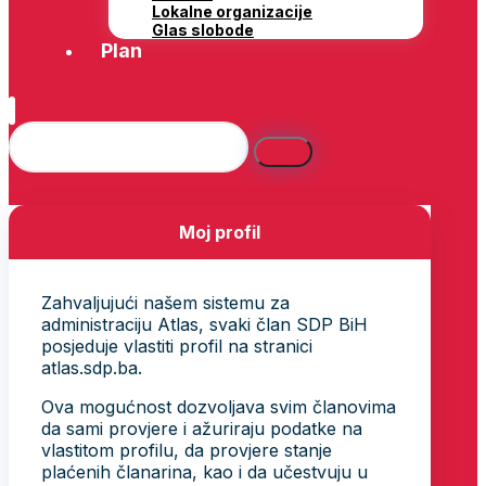
Lokalne organizacije
Glas slobode
Plan
Moj profil
Zahvaljujući našem sistemu za
administraciju Atlas, svaki član SDP BiH
posjeduje vlastiti profil na stranici
atlas.sdp.ba.
Ova mogućnost dozvoljava svim članovima
da sami provjere i ažuriraju podatke na
vlastitom profilu, da provjere stanje
plaćenih članarina, kao i da učestvuju u