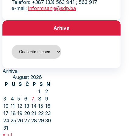
Telefon: +387 (33) 563 941 ; 563 917
e-mail:
informisanje@sdp.ba
Arhiva
Arhiva
Arhiva
August 2026
P
U
S
Č
P
S
N
1
2
3
4
5
6
7
8
9
10
11
12
13
14
15
16
17
18
19
20
21
22
23
24
25
26
27
28
29
30
31
« jul