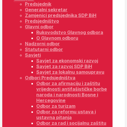
Predsjednik
Generalni sekretar
Zamjenici predsjednika SDP BiH
Predsjedništvo
Glavni odbor
Rukovodstvo Glavnog odbora
O Glavnom odboru
Nadzorni odbor
Statutarni odbor
Savjeti
Savjet za ekonomski razvoj
Savjet za razvoj SDP BiH
Savjet za lokalnu samoupravu
Odbori Predsjedništva
Odbor za afirmaciju i zaštitu
vrijednosti antifašističke borbe
naroda i narodnosti Bosne i
Hercegovine
Odbor za turizam
Odbor za reformu ustava i
ustavna pitanja
Odbor za rad i socijalnu zaštitu