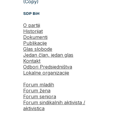
(Copy)
SDP BiH
O partiji
Historijat
Dokumenti
Publikacije
Glas slobode
Jedan član, jedan glas
Kontakt
Odbori Predsjedništva
Lokalne organizacije
Forum mladih
Forum žena
Forum seniora
Forum sindikalnih aktivista /
aktivistica