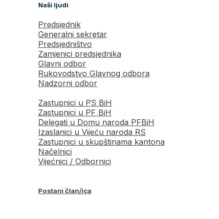
Naši ljudi
Predsjednik
Generalni sekretar
Predsjedništvo
Zamjenici predsjednika
Glavni odbor
Rukovodstvo Glavnog odbora
Nadzorni odbor
Zastupnici u PS BiH
Zastupnici u PF BiH
Delegati u Domu naroda PFBiH
Izaslanici u Vijeću naroda RS
Zastupnici u skupštinama kantona
Načelnici
Vijećnici / Odbornici
Postani član/ica