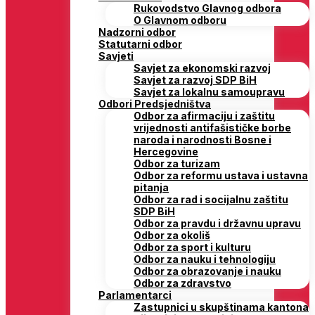
Rukovodstvo Glavnog odbora
O Glavnom odboru
Nadzorni odbor
Statutarni odbor
Savjeti
Savjet za ekonomski razvoj
Savjet za razvoj SDP BiH
Savjet za lokalnu samoupravu
Odbori Predsjedništva
Odbor za afirmaciju i zaštitu
vrijednosti antifašističke borbe
naroda i narodnosti Bosne i
Hercegovine
Odbor za turizam
Odbor za reformu ustava i ustavna
pitanja
Odbor za rad i socijalnu zaštitu
SDP BiH
Odbor za pravdu i državnu upravu
Odbor za okoliš
Odbor za sport i kulturu
Odbor za nauku i tehnologiju
Odbor za obrazovanje i nauku
Odbor za zdravstvo
Parlamentarci
Zastupnici u skupštinama kantona