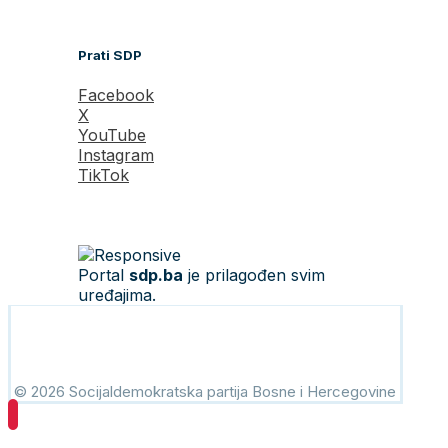
Prati SDP
Facebook
X
YouTube
Instagram
TikTok
Portal
sdp.ba
je prilagođen svim
uređajima.
© 2026 Socijaldemokratska partija Bosne i Hercegovine