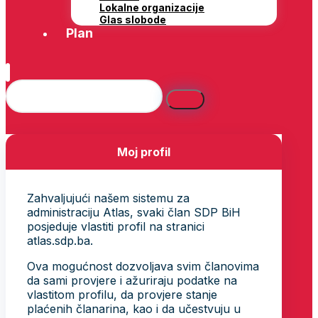
Lokalne organizacije
Glas slobode
Plan
Moj profil
Zahvaljujući našem sistemu za
administraciju Atlas, svaki član SDP BiH
posjeduje vlastiti profil na stranici
atlas.sdp.ba.
Ova mogućnost dozvoljava svim članovima
da sami provjere i ažuriraju podatke na
vlastitom profilu, da provjere stanje
plaćenih članarina, kao i da učestvuju u