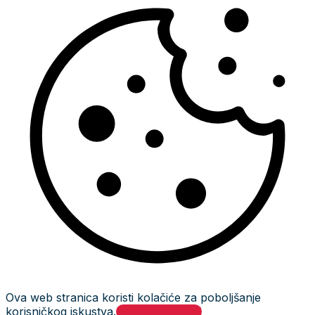
Ova web stranica koristi kolačiće za poboljšanje
korisničkog iskustva.
Prihvati i zatvori