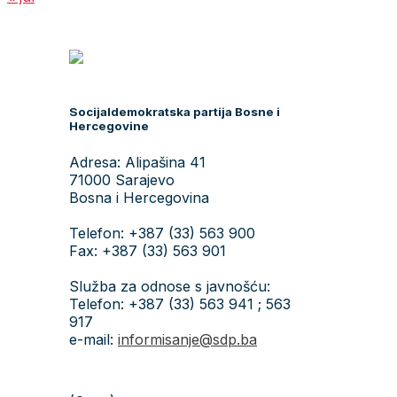
Socijaldemokratska partija Bosne i
Hercegovine
Adresa: Alipašina 41
71000 Sarajevo
Bosna i Hercegovina
Telefon: +387 (33) 563 900
Fax: +387 (33) 563 901
Služba za odnose s javnošću:
Telefon: +387 (33) 563 941 ; 563
917
e-mail:
informisanje@sdp.ba