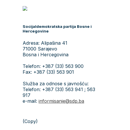
Socijaldemokratska partija Bosne i
Hercegovine
Adresa: Alipašina 41
71000 Sarajevo
Bosna i Hercegovina
Telefon: +387 (33) 563 900
Fax: +387 (33) 563 901
Služba za odnose s javnošću:
Telefon: +387 (33) 563 941 ; 563
917
e-mail:
informisanje@sdp.ba
(Copy)