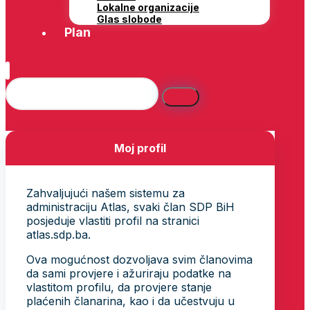
Lokalne organizacije
Glas slobode
Plan
Moj profil
Zahvaljujući našem sistemu za
administraciju Atlas, svaki član SDP BiH
posjeduje vlastiti profil na stranici
atlas.sdp.ba.
Ova mogućnost dozvoljava svim članovima
da sami provjere i ažuriraju podatke na
vlastitom profilu, da provjere stanje
plaćenih članarina, kao i da učestvuju u