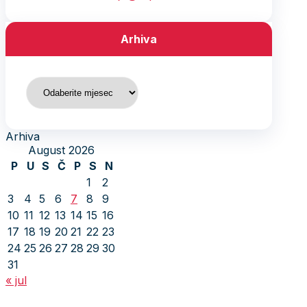
Arhiva
Arhiva
Arhiva
August 2026
P
U
S
Č
P
S
N
1
2
3
4
5
6
7
8
9
10
11
12
13
14
15
16
17
18
19
20
21
22
23
24
25
26
27
28
29
30
31
« jul