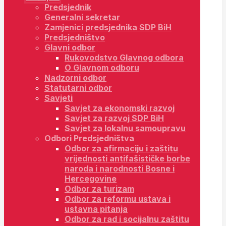
Predsjednik
Generalni sekretar
Zamjenici predsjednika SDP BiH
Predsjedništvo
Glavni odbor
Rukovodstvo Glavnog odbora
O Glavnom odboru
Nadzorni odbor
Statutarni odbor
Savjeti
Savjet za ekonomski razvoj
Savjet za razvoj SDP BiH
Savjet za lokalnu samoupravu
Odbori Predsjedništva
Odbor za afirmaciju i zaštitu
vrijednosti antifašističke borbe
naroda i narodnosti Bosne i
Hercegovine
Odbor za turizam
Odbor za reformu ustava i
ustavna pitanja
Odbor za rad i socijalnu zaštitu