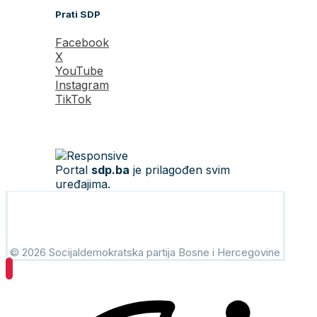
Prati SDP
Facebook
X
YouTube
Instagram
TikTok
Portal
sdp.ba
je prilagođen svim
uređajima.
© 2026 Socijaldemokratska partija Bosne i Hercegovine