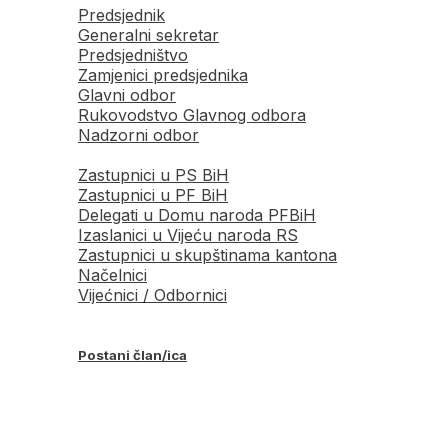
Predsjednik
Generalni sekretar
Predsjedništvo
Zamjenici predsjednika
Glavni odbor
Rukovodstvo Glavnog odbora
Nadzorni odbor
Zastupnici u PS BiH
Zastupnici u PF BiH
Delegati u Domu naroda PFBiH
Izaslanici u Vijeću naroda RS
Zastupnici u skupštinama kantona
Načelnici
Vijećnici / Odbornici
Postani član/ica