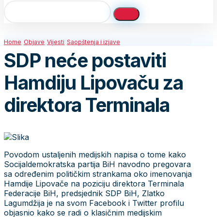
Home
Objave
Vijesti
Saopštenja i izjave
SDP neće postaviti
Hamdiju Lipovaču za
direktora Terminala
Povodom ustaljenih medijskih napisa o tome kako
Socijaldemokratska partija BiH navodno pregovara
sa određenim političkim strankama oko imenovanja
Hamdije Lipovače na poziciju direktora Terminala
Federacije BiH, predsjednik SDP BiH, Zlatko
Lagumdžija je na svom Facebook i Twitter profilu
objasnio kako se radi o klasičnim medijskim