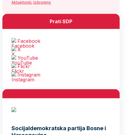
Aktuelnosti
,
Izdvojeno
Prati SDP
Facebook
X
YouTube
Flickr
Instagram
Socijaldemokratska partija Bosne i