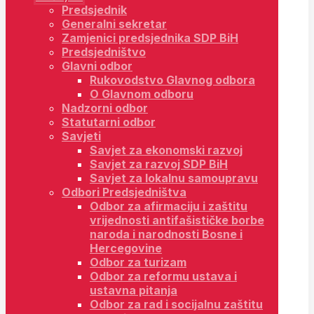
Predsjednik
Generalni sekretar
Zamjenici predsjednika SDP BiH
Predsjedništvo
Glavni odbor
Rukovodstvo Glavnog odbora
O Glavnom odboru
Nadzorni odbor
Statutarni odbor
Savjeti
Savjet za ekonomski razvoj
Savjet za razvoj SDP BiH
Savjet za lokalnu samoupravu
Odbori Predsjedništva
Odbor za afirmaciju i zaštitu
vrijednosti antifašističke borbe
naroda i narodnosti Bosne i
Hercegovine
Odbor za turizam
Odbor za reformu ustava i
ustavna pitanja
Odbor za rad i socijalnu zaštitu