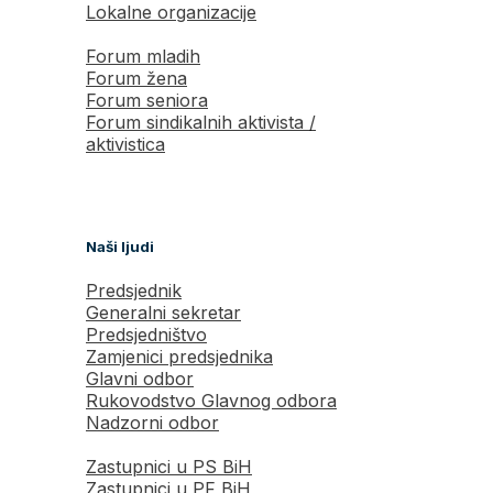
Lokalne organizacije
Forum mladih
Forum žena
Forum seniora
Forum sindikalnih aktivista /
aktivistica
Naši ljudi
Predsjednik
Generalni sekretar
Predsjedništvo
Zamjenici predsjednika
Glavni odbor
Rukovodstvo Glavnog odbora
Nadzorni odbor
Zastupnici u PS BiH
Zastupnici u PF BiH