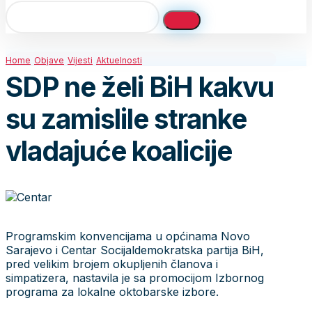
Home
Objave
Vijesti
Aktuelnosti
SDP ne želi BiH kakvu
su zamislile stranke
vladajuće koalicije
Programskim konvencijama u općinama Novo
Sarajevo i Centar Socijaldemokratska partija BiH,
pred velikim brojem okupljenih članova i
simpatizera, nastavila je sa promocijom Izbornog
programa za lokalne oktobarske izbore.