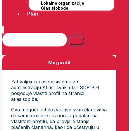
Lokalne organizacije
Glas slobode
Plan
Moj profil
Zahvaljujući našem sistemu za
administraciju Atlas, svaki član SDP BiH
posjeduje vlastiti profil na stranici
atlas.sdp.ba.
Ova mogućnost dozvoljava svim članovima
da sami provjere i ažuriraju podatke na
vlastitom profilu, da provjere stanje
plaćenih članarina, kao i da učestvuju u