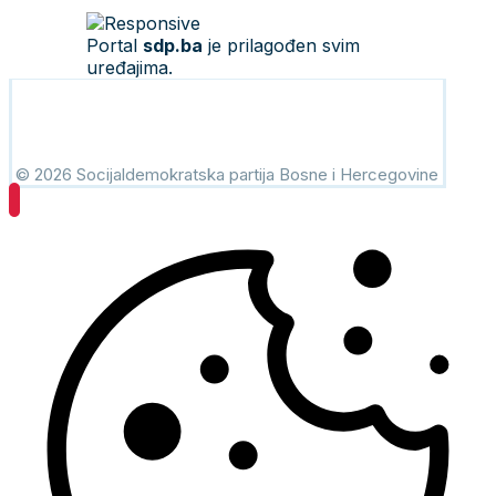
Portal
sdp.ba
je prilagođen svim
uređajima.
© 2026 Socijaldemokratska partija Bosne i Hercegovine