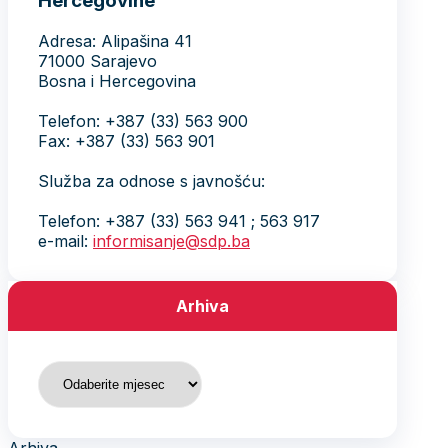
Hercegovine
Adresa: Alipašina 41
71000 Sarajevo
Bosna i Hercegovina
Telefon: +387 (33) 563 900
Fax: +387 (33) 563 901
Služba za odnose s javnošću:
Telefon: +387 (33) 563 941 ; 563 917
e-mail:
informisanje@sdp.ba
Arhiva
Arhiva