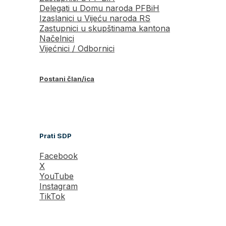
Delegati u Domu naroda PFBiH
Izaslanici u Vijeću naroda RS
Zastupnici u skupštinama kantona
Načelnici
Vijećnici / Odbornici
Postani član/ica
Prati SDP
Facebook
X
YouTube
Instagram
TikTok