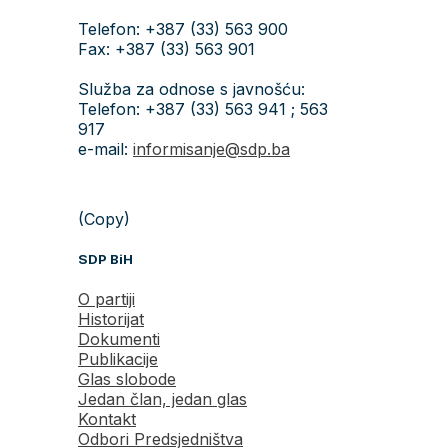
Telefon: +387 (33) 563 900
Fax: +387 (33) 563 901
Služba za odnose s javnošću:
Telefon: +387 (33) 563 941 ; 563
917
e-mail:
informisanje@sdp.ba
(Copy)
SDP BiH
O partiji
Historijat
Dokumenti
Publikacije
Glas slobode
Jedan član, jedan glas
Kontakt
Odbori Predsjedništva