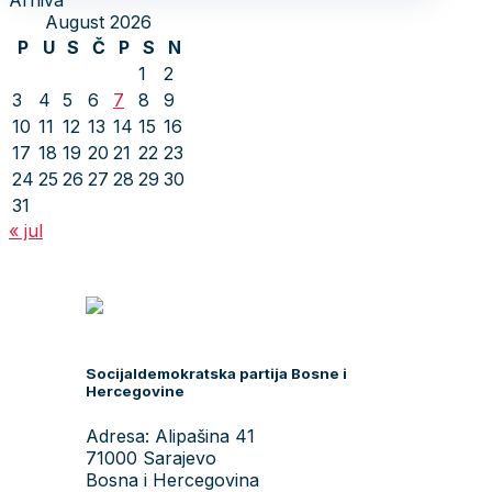
Arhiva
August 2026
P
U
S
Č
P
S
N
1
2
3
4
5
6
7
8
9
10
11
12
13
14
15
16
17
18
19
20
21
22
23
24
25
26
27
28
29
30
31
« jul
Socijaldemokratska partija Bosne i
Hercegovine
Adresa: Alipašina 41
71000 Sarajevo
Bosna i Hercegovina