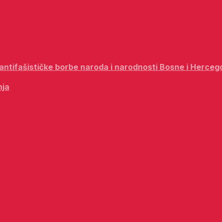
i antifašističke borbe naroda i narodnosti Bosne i Herceg
nja