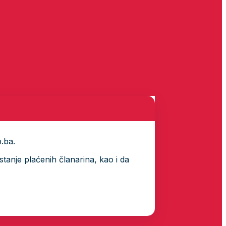
p.ba.
tanje plaćenih članarina, kao i da