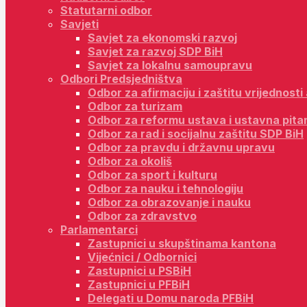
Statutarni odbor
Savjeti
Savjet za ekonomski razvoj
Savjet za razvoj SDP BiH
Savjet za lokalnu samoupravu
Odbori Predsjedništva
Odbor za afirmaciju i zaštitu vrijednost
Odbor za turizam
Odbor za reformu ustava i ustavna pita
Odbor za rad i socijalnu zaštitu SDP BiH
Odbor za pravdu i državnu upravu
Odbor za okoliš
Odbor za sport i kulturu
Odbor za nauku i tehnologiju
Odbor za obrazovanje i nauku
Odbor za zdravstvo
Parlamentarci
Zastupnici u skupštinama kantona
Vijećnici / Odbornici
Zastupnici u PSBiH
Zastupnici u PFBiH
Delegati u Domu naroda PFBiH