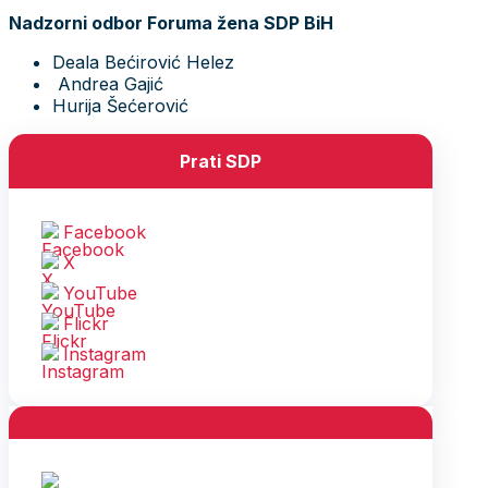
Nadzorni odbor Foruma žena SDP BiH
Deala Bećirović Helez
Andrea Gajić
Hurija Šećerović
Prati SDP
Facebook
X
YouTube
Flickr
Instagram