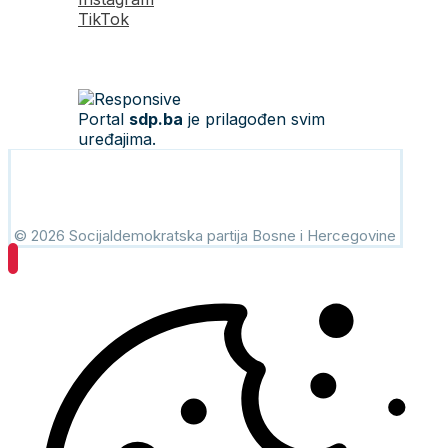
TikTok
Portal
sdp.ba
je prilagođen svim
uređajima.
© 2026 Socijaldemokratska partija Bosne i Hercegovine