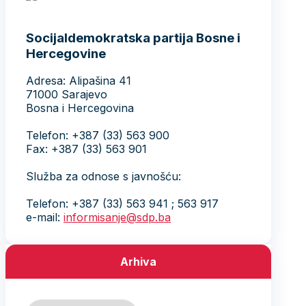
Socijaldemokratska partija Bosne i
Hercegovine
Adresa: Alipašina 41
71000 Sarajevo
Bosna i Hercegovina
Telefon: +387 (33) 563 900
Fax: +387 (33) 563 901
Služba za odnose s javnošću:
Telefon: +387 (33) 563 941 ; 563 917
e-mail:
informisanje@sdp.ba
Arhiva
Arhiva