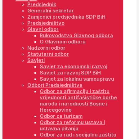
Predsjednik
Generalni sekretar
Zamjenici predsjednika SDP BiH
Predsjedništvo
Glavni odbor
Rukovodstvo Glavnog odbora
O Glavnom odboru
Nadzorni odbor
Statutarni odbor
Savjeti
Savjet za ekonomski razvoj
Savjet za razvoj SDP BiH
Savjet za lokalnu samoupravu
Odbori Predsjedništva
Odbor za afirmaciju i zaštitu
vrijednosti antifašističke borbe
naroda i narodnosti Bosne i
Hercegovine
Odbor za turizam
Odbor za reformu ustava i
ustavna pitanja
Odbor za rad i socijalnu zaštitu