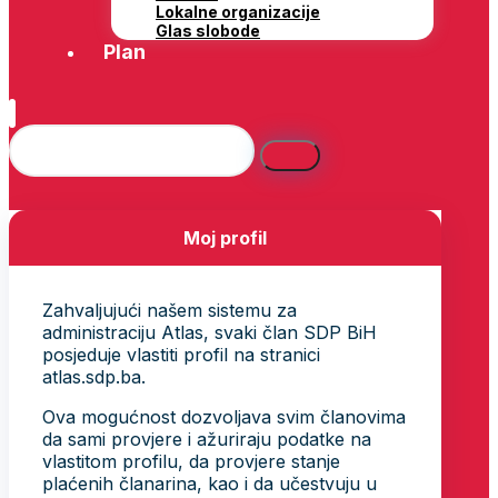
Lokalne organizacije
Glas slobode
Plan
Moj profil
Zahvaljujući našem sistemu za
administraciju Atlas, svaki član SDP BiH
posjeduje vlastiti profil na stranici
atlas.sdp.ba.
Ova mogućnost dozvoljava svim članovima
da sami provjere i ažuriraju podatke na
vlastitom profilu, da provjere stanje
plaćenih članarina, kao i da učestvuju u