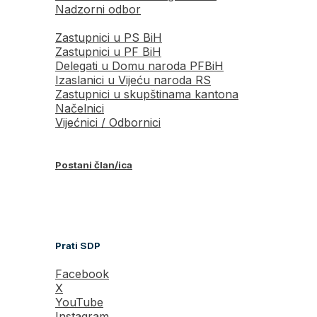
Nadzorni odbor
Zastupnici u PS BiH
Zastupnici u PF BiH
Delegati u Domu naroda PFBiH
Izaslanici u Vijeću naroda RS
Zastupnici u skupštinama kantona
Načelnici
Vijećnici / Odbornici
Postani član/ica
Prati SDP
Facebook
X
YouTube
Instagram