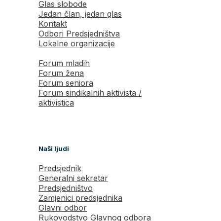
Glas slobode
Jedan član, jedan glas
Kontakt
Odbori Predsjedništva
Lokalne organizacije
Forum mladih
Forum žena
Forum seniora
Forum sindikalnih aktivista /
aktivistica
Naši ljudi
Predsjednik
Generalni sekretar
Predsjedništvo
Zamjenici predsjednika
Glavni odbor
Rukovodstvo Glavnog odbora