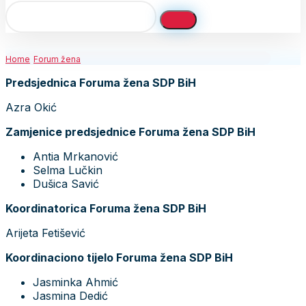
Home
Forum žena
Predsjednica Foruma žena SDP BiH
Azra Okić
Zamjenice predsjednice Foruma žena SDP BiH
Antia Mrkanović
Selma Lučkin
Dušica Savić
Koordinatorica Foruma žena SDP BiH
Arijeta Fetišević
Koordinaciono tijelo Foruma žena SDP BiH
Jasminka Ahmić
Jasmina Dedić