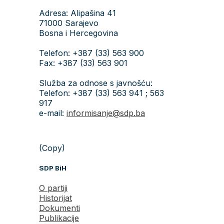
Adresa: Alipašina 41
71000 Sarajevo
Bosna i Hercegovina
Telefon: +387 (33) 563 900
Fax: +387 (33) 563 901
Služba za odnose s javnošću:
Telefon: +387 (33) 563 941 ; 563
917
e-mail:
informisanje@sdp.ba
(Copy)
SDP BiH
O partiji
Historijat
Dokumenti
Publikacije