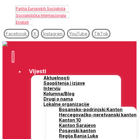
Partija Europskih Socijalista
Socijalistička Internacionala
English
Facebook
X
Instagram
YouTube
TikTok
Vijesti
Aktuelnosti
Saopštenja i izjave
Intervju
Kolumna/Blog
Drugi o nama
Lokalne organizacije
Bosansko-podrinjski Kanton
Hercegovačko-neretvanski kanton
Kanton 10
Kanton Sarajevo
Posavski kanton
Regija Banja Luka