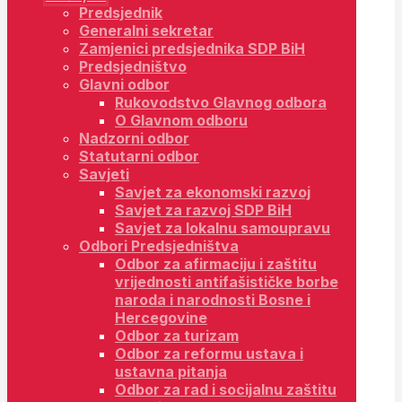
Predsjednik
Generalni sekretar
Zamjenici predsjednika SDP BiH
Predsjedništvo
Glavni odbor
Rukovodstvo Glavnog odbora
O Glavnom odboru
Nadzorni odbor
Statutarni odbor
Savjeti
Savjet za ekonomski razvoj
Savjet za razvoj SDP BiH
Savjet za lokalnu samoupravu
Odbori Predsjedništva
Odbor za afirmaciju i zaštitu
vrijednosti antifašističke borbe
naroda i narodnosti Bosne i
Hercegovine
Odbor za turizam
Odbor za reformu ustava i
ustavna pitanja
Odbor za rad i socijalnu zaštitu