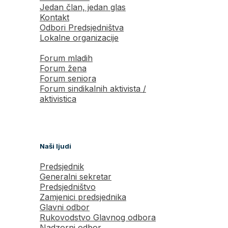
Jedan član, jedan glas
Kontakt
Odbori Predsjedništva
Lokalne organizacije
Forum mladih
Forum žena
Forum seniora
Forum sindikalnih aktivista /
aktivistica
Naši ljudi
Predsjednik
Generalni sekretar
Predsjedništvo
Zamjenici predsjednika
Glavni odbor
Rukovodstvo Glavnog odbora
Nadzorni odbor