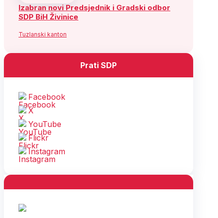
Izabran novi Predsjednik i Gradski odbor
SDP BiH Živinice
Tuzlanski kanton
Prati SDP
Facebook
X
YouTube
Flickr
Instagram