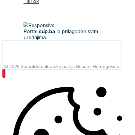
TikTok
Portal
sdp.ba
je prilagođen svim
uređajima.
© 2026 Socijaldemokratska partija Bosne i Hercegovine