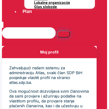
Lokalne organizacije
Glas slobode
Plan
Moj profil
Zahvaljujući našem sistemu za
administraciju Atlas, svaki član SDP BiH
posjeduje vlastiti profil na stranici
atlas.sdp.ba.
Ova mogućnost dozvoljava svim članovima
da sami provjere i ažuriraju podatke na
vlastitom profilu, da provjere stanje
plaćenih članarina, kao i da učestvuju u