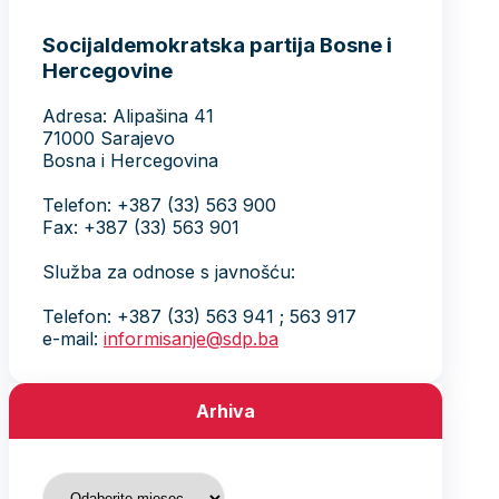
Socijaldemokratska partija Bosne i
Hercegovine
Adresa: Alipašina 41
71000 Sarajevo
Bosna i Hercegovina
Telefon: +387 (33) 563 900
Fax: +387 (33) 563 901
Služba za odnose s javnošću:
Telefon: +387 (33) 563 941 ; 563 917
e-mail:
informisanje@sdp.ba
Arhiva
Arhiva