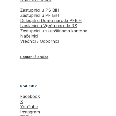
Zastupnici u PS BiH
Zastupnici u PF BiH
Delegati u Domu naroda PFBiH
Izaslanici u Vijeću naroda RS
Zastupnici u skupštinama kantona
Načelnici
Vijećnici / Odbornici
Postani član/ica
Prati SDP
Facebook
X
YouTube
Instagram