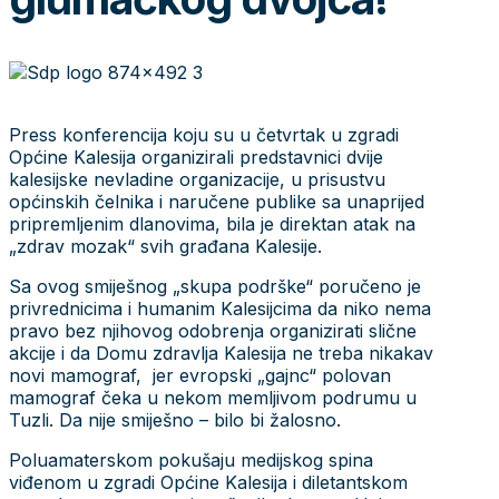
Press konferencija koju su u četvrtak u zgradi
Općine Kalesija organizirali predstavnici dvije
kalesijske nevladine organizacije, u prisustvu
općinskih čelnika i naručene publike sa unaprijed
pripremljenim dlanovima, bila je direktan atak na
„zdrav mozak“ svih građana Kalesije.
Sa ovog smiješnog „skupa podrške“ poručeno je
privrednicima i humanim Kalesijcima da niko nema
pravo bez njihovog odobrenja organizirati slične
akcije i da Domu zdravlja Kalesija ne treba nikakav
novi mamograf, jer evropski „gajnc“ polovan
mamograf čeka u nekom memljivom podrumu u
Tuzli. Da nije smiješno – bilo bi žalosno.
Poluamaterskom pokušaju medijskog spina
viđenom u zgradi Općine Kalesija i diletantskom