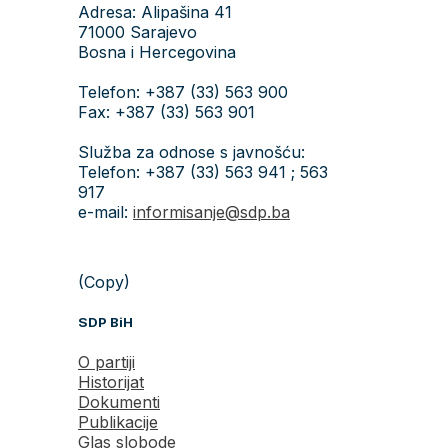
Adresa: Alipašina 41
71000 Sarajevo
Bosna i Hercegovina
Telefon: +387 (33) 563 900
Fax: +387 (33) 563 901
Služba za odnose s javnošću:
Telefon: +387 (33) 563 941 ; 563
917
e-mail:
informisanje@sdp.ba
(Copy)
SDP BiH
O partiji
Historijat
Dokumenti
Publikacije
Glas slobode