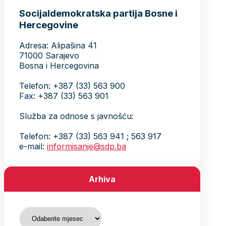
Socijaldemokratska partija Bosne i
Hercegovine
Adresa: Alipašina 41
71000 Sarajevo
Bosna i Hercegovina
Telefon: +387 (33) 563 900
Fax: +387 (33) 563 901
Služba za odnose s javnošću:
Telefon: +387 (33) 563 941 ; 563 917
e-mail:
informisanje@sdp.ba
Arhiva
Arhiva