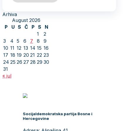
Arhiva
August 2026
P
U
S
Č
P
S
N
1
2
3
4
5
6
7
8
9
10
11
12
13
14
15
16
17
18
19
20
21
22
23
24
25
26
27
28
29
30
31
« jul
Socijaldemokratska partija Bosne i
Hercegovine
Adresa: Alipašina 41