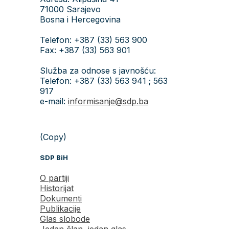
71000 Sarajevo
Bosna i Hercegovina
Telefon: +387 (33) 563 900
Fax: +387 (33) 563 901
Služba za odnose s javnošću:
Telefon: +387 (33) 563 941 ; 563
917
e-mail:
informisanje@sdp.ba
(Copy)
SDP BiH
O partiji
Historijat
Dokumenti
Publikacije
Glas slobode
Jedan član, jedan glas