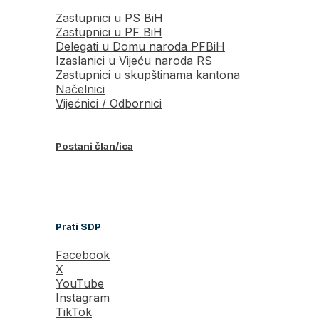
Zastupnici u PS BiH
Zastupnici u PF BiH
Delegati u Domu naroda PFBiH
Izaslanici u Vijeću naroda RS
Zastupnici u skupštinama kantona
Načelnici
Vijećnici / Odbornici
Postani član/ica
Prati SDP
Facebook
X
YouTube
Instagram
TikTok