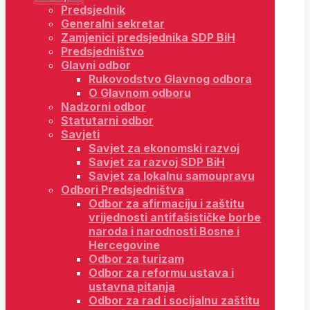
Predsjednik
Generalni sekretar
Zamjenici predsjednika SDP BiH
Predsjedništvo
Glavni odbor
Rukovodstvo Glavnog odbora
O Glavnom odboru
Nadzorni odbor
Statutarni odbor
Savjeti
Savjet za ekonomski razvoj
Savjet za razvoj SDP BiH
Savjet za lokalnu samoupravu
Odbori Predsjedništva
Odbor za afirmaciju i zaštitu
vrijednosti antifašističke borbe
naroda i narodnosti Bosne i
Hercegovine
Odbor za turizam
Odbor za reformu ustava i
ustavna pitanja
Odbor za rad i socijalnu zaštitu