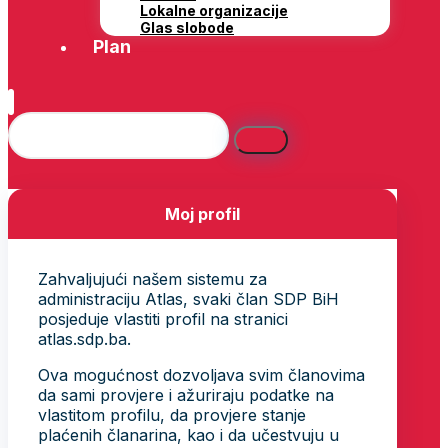
Lokalne organizacije
Glas slobode
Plan
Moj profil
Zahvaljujući našem sistemu za
administraciju Atlas, svaki član SDP BiH
posjeduje vlastiti profil na stranici
atlas.sdp.ba.
Ova mogućnost dozvoljava svim članovima
da sami provjere i ažuriraju podatke na
vlastitom profilu, da provjere stanje
plaćenih članarina, kao i da učestvuju u