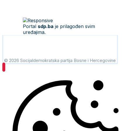
Portal
sdp.ba
je prilagođen svim
uređajima.
© 2026 Socijaldemokratska partija Bosne i Hercegovine