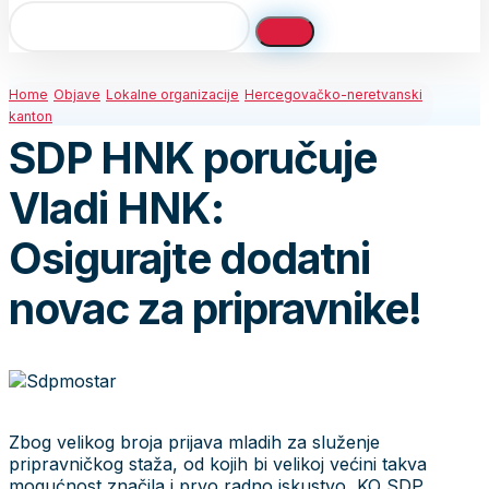
Home
Objave
Lokalne organizacije
Hercegovačko-neretvanski
kanton
SDP HNK poručuje
Vladi HNK:
Osigurajte dodatni
novac za pripravnike!
Zbog velikog broja prijava mladih za služenje
pripravničkog staža, od kojih bi velikoj većini takva
mogućnost značila i prvo radno iskustvo, KO SDP