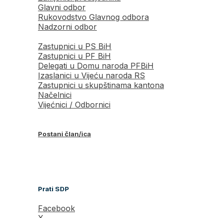
Glavni odbor
Rukovodstvo Glavnog odbora
Nadzorni odbor
Zastupnici u PS BiH
Zastupnici u PF BiH
Delegati u Domu naroda PFBiH
Izaslanici u Vijeću naroda RS
Zastupnici u skupštinama kantona
Načelnici
Vijećnici / Odbornici
Postani član/ica
Prati SDP
Facebook