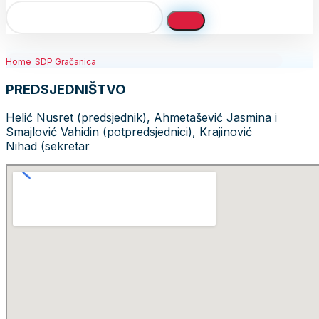
Home
SDP Gračanica
PREDSJEDNIŠTVO
Helić Nusret (predsjednik), Ahmetašević Jasmina i
Smajlović Vahidin (potpredsjednici), Krajinović
Nihad (sekretar