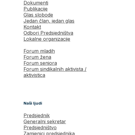
Dokumenti
Publikacije
Glas slobode
Jedan član, jedan glas
Kontakt
Odbori Predsjedništva
Lokalne organizacije
Forum mladih
Forum žena
Forum seniora
Forum sindikalnih aktivista /
aktivistica
Naši ljudi
Predsjednik
Generalni sekretar
Predsjedništvo
Zamjenici predsjednika