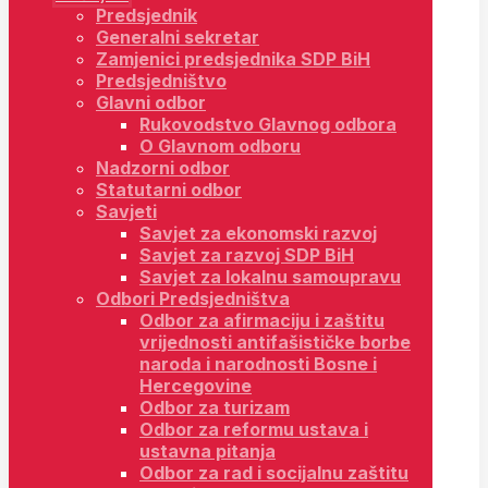
Predsjednik
Generalni sekretar
Zamjenici predsjednika SDP BiH
Predsjedništvo
Glavni odbor
Rukovodstvo Glavnog odbora
O Glavnom odboru
Nadzorni odbor
Statutarni odbor
Savjeti
Savjet za ekonomski razvoj
Savjet za razvoj SDP BiH
Savjet za lokalnu samoupravu
Odbori Predsjedništva
Odbor za afirmaciju i zaštitu
vrijednosti antifašističke borbe
naroda i narodnosti Bosne i
Hercegovine
Odbor za turizam
Odbor za reformu ustava i
ustavna pitanja
Odbor za rad i socijalnu zaštitu