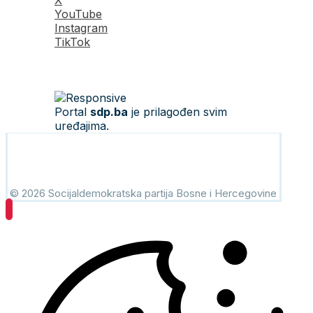
X
YouTube
Instagram
TikTok
Portal
sdp.ba
je prilagođen svim
uređajima.
© 2026 Socijaldemokratska partija Bosne i Hercegovine