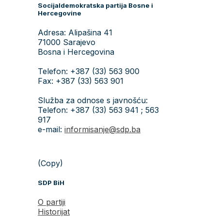
Socijaldemokratska partija Bosne i
Hercegovine
Adresa: Alipašina 41
71000 Sarajevo
Bosna i Hercegovina
Telefon: +387 (33) 563 900
Fax: +387 (33) 563 901
Služba za odnose s javnošću:
Telefon: +387 (33) 563 941 ; 563
917
e-mail:
informisanje@sdp.ba
(Copy)
SDP BiH
O partiji
Historijat