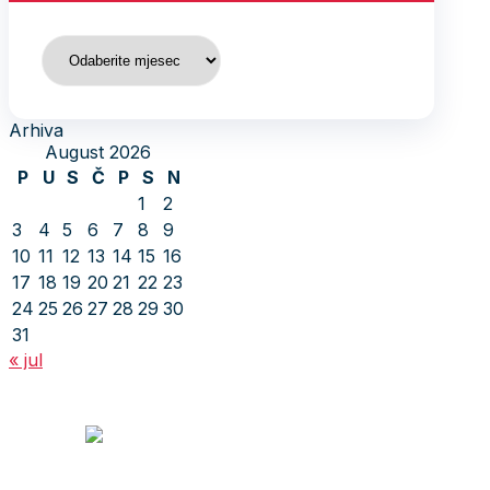
Arhiva
Arhiva
August 2026
P
U
S
Č
P
S
N
1
2
3
4
5
6
7
8
9
10
11
12
13
14
15
16
17
18
19
20
21
22
23
24
25
26
27
28
29
30
31
« jul