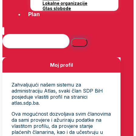
Lokalne organizacije
Glas slobode
Plan
Moj profil
Zahvaljujući našem sistemu za
administraciju Atlas, svaki član SDP BiH
posjeduje vlastiti profil na stranici
atlas.sdp.ba.
Ova mogućnost dozvoljava svim članovima
da sami provjere i ažuriraju podatke na
vlastitom profilu, da provjere stanje
plaćenih članarina, kao i da učestvuju u