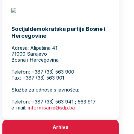
Socijaldemokratska partija Bosne i
Hercegovine
Adresa: Alipašina 41
71000 Sarajevo
Bosna i Hercegovina
Telefon: +387 (33) 563 900
Fax: +387 (33) 563 901
Služba za odnose s javnošću:
Telefon: +387 (33) 563 941 ; 563 917
e-mail:
informisanje@sdp.ba
Arhiva