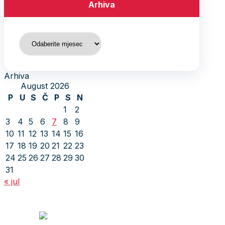
Arhiva
Arhiva
Arhiva
August 2026
P
U
S
Č
P
S
N
1
2
3
4
5
6
7
8
9
10
11
12
13
14
15
16
17
18
19
20
21
22
23
24
25
26
27
28
29
30
31
« jul