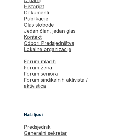
O partiji
Historijat
Dokumenti
Publikacije
Glas slobode
Jedan član, jedan glas
Kontakt
Odbori Predsjedništva
Lokalne organizacije
Forum mladih
Forum žena
Forum seniora
Forum sindikalnih aktivista /
aktivistica
Naši ljudi
Predsjednik
Generalni sekretar