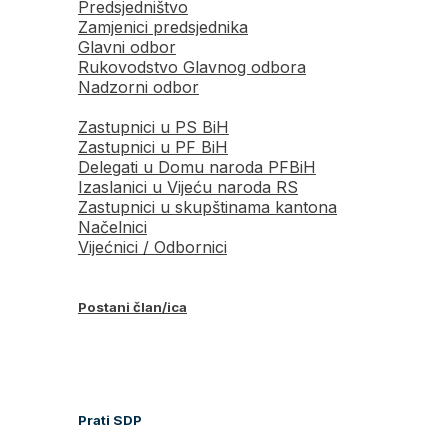
Predsjedništvo
Zamjenici predsjednika
Glavni odbor
Rukovodstvo Glavnog odbora
Nadzorni odbor
Zastupnici u PS BiH
Zastupnici u PF BiH
Delegati u Domu naroda PFBiH
Izaslanici u Vijeću naroda RS
Zastupnici u skupštinama kantona
Načelnici
Vijećnici / Odbornici
Postani član/ica
Prati SDP