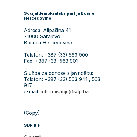
Socijaldemokratska partija Bosne i
Hercegovine
Adresa: Alipašina 41
71000 Sarajevo
Bosna i Hercegovina
Telefon: +387 (33) 563 900
Fax: +387 (33) 563 901
Služba za odnose s javnošću:
Telefon: +387 (33) 563 941 ; 563
917
e-mail:
informisanje@sdp.ba
(Copy)
SDP BiH