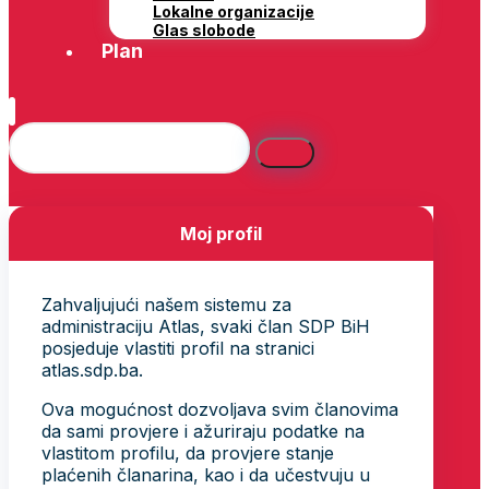
Lokalne organizacije
Glas slobode
Plan
Moj profil
Zahvaljujući našem sistemu za
administraciju Atlas, svaki član SDP BiH
posjeduje vlastiti profil na stranici
atlas.sdp.ba.
Ova mogućnost dozvoljava svim članovima
da sami provjere i ažuriraju podatke na
vlastitom profilu, da provjere stanje
plaćenih članarina, kao i da učestvuju u