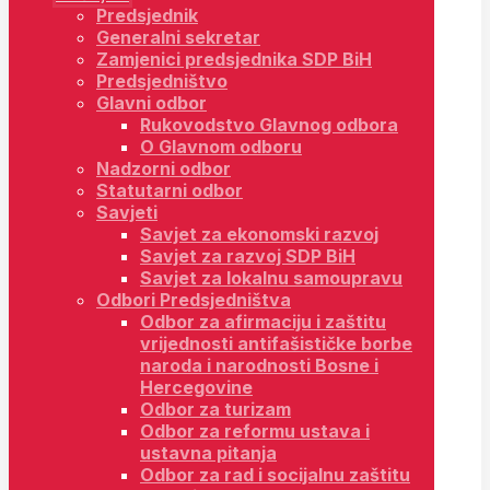
Predsjednik
Generalni sekretar
Zamjenici predsjednika SDP BiH
Predsjedništvo
Glavni odbor
Rukovodstvo Glavnog odbora
O Glavnom odboru
Nadzorni odbor
Statutarni odbor
Savjeti
Savjet za ekonomski razvoj
Savjet za razvoj SDP BiH
Savjet za lokalnu samoupravu
Odbori Predsjedništva
Odbor za afirmaciju i zaštitu
vrijednosti antifašističke borbe
naroda i narodnosti Bosne i
Hercegovine
Odbor za turizam
Odbor za reformu ustava i
ustavna pitanja
Odbor za rad i socijalnu zaštitu