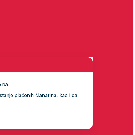
p.ba.
tanje plaćenih članarina, kao i da