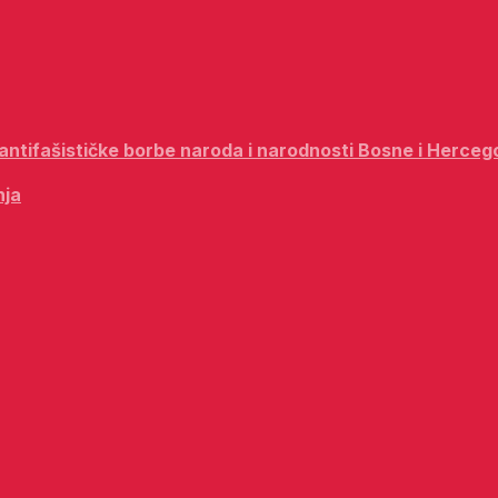
i antifašističke borbe naroda i narodnosti Bosne i Herceg
nja