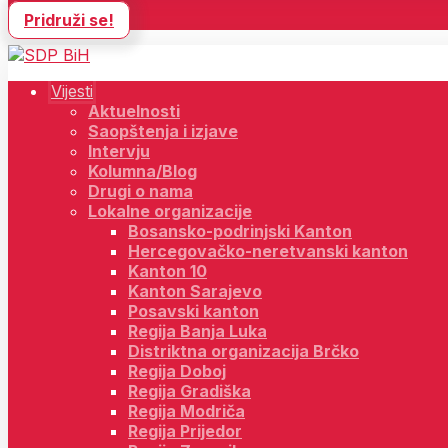
Pridruži se!
Vijesti
Aktuelnosti
Saopštenja i izjave
Intervju
Kolumna/Blog
Drugi o nama
Lokalne organizacije
Bosansko-podrinjski Kanton
Hercegovačko-neretvanski kanton
Kanton 10
Kanton Sarajevo
Posavski kanton
Regija Banja Luka
Distriktna organizacija Brčko
Regija Doboj
Regija Gradiška
Regija Modriča
Regija Prijedor