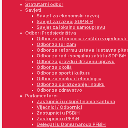
Statutarni odbor
Savjeti
Savjet za ekonomski razvoj
Savjet za razvoj SDP BiH
Savjet za lokalnu samoupravu
Odbori Predsjedništva
Odbor za afirmaciju i zaštitu vrijednost
Odbor za turizam
Odbor za reformu ustava i ustavna pita
Odbor za rad i socijalnu zaštitu SDP BiH
Odbor za pravdu i državnu upravu
Odbor za okoliš
Odbor za sport i kulturu
Odbor za nauku i tehnologiju
Odbor za obrazovanje i nauku
Odbor za zdravstvo
Parlamentarci
Zastupnici u skupštinama kantona
Vijećnici / Odbornici
Zastupnici u PSBiH
Zastupnici u PFBiH
Delegati u Domu naroda PFBiH