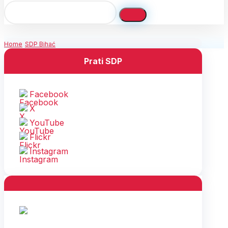
Home
SDP Bihać
Prati SDP
Facebook
X
YouTube
Flickr
Instagram