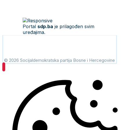
Portal
sdp.ba
je prilagođen svim
uređajima.
© 2026 Socijaldemokratska partija Bosne i Hercegovine