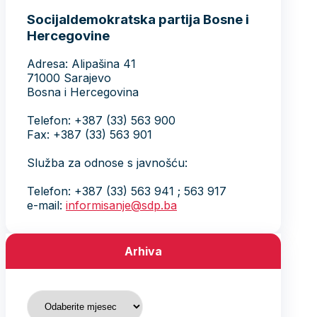
Socijaldemokratska partija Bosne i
Hercegovine
Adresa: Alipašina 41
71000 Sarajevo
Bosna i Hercegovina
Telefon: +387 (33) 563 900
Fax: +387 (33) 563 901
Služba za odnose s javnošću:
Telefon: +387 (33) 563 941 ; 563 917
e-mail:
informisanje@sdp.ba
Arhiva
Arhiva