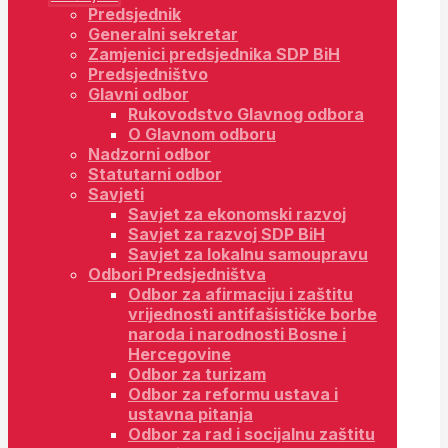
Predsjednik
Generalni sekretar
Zamjenici predsjednika SDP BiH
Predsjedništvo
Glavni odbor
Rukovodstvo Glavnog odbora
O Glavnom odboru
Nadzorni odbor
Statutarni odbor
Savjeti
Savjet za ekonomski razvoj
Savjet za razvoj SDP BiH
Savjet za lokalnu samoupravu
Odbori Predsjedništva
Odbor za afirmaciju i zaštitu
vrijednosti antifašističke borbe
naroda i narodnosti Bosne i
Hercegovine
Odbor za turizam
Odbor za reformu ustava i
ustavna pitanja
Odbor za rad i socijalnu zaštitu