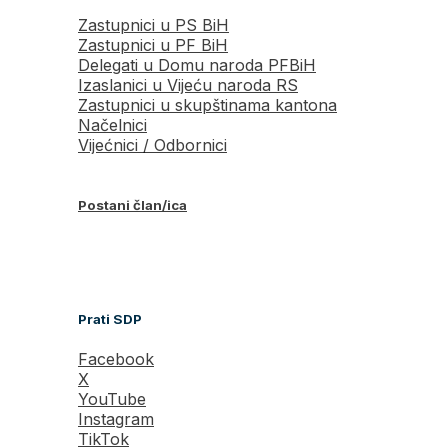
Zastupnici u PS BiH
Zastupnici u PF BiH
Delegati u Domu naroda PFBiH
Izaslanici u Vijeću naroda RS
Zastupnici u skupštinama kantona
Načelnici
Vijećnici / Odbornici
Postani član/ica
Prati SDP
Facebook
X
YouTube
Instagram
TikTok