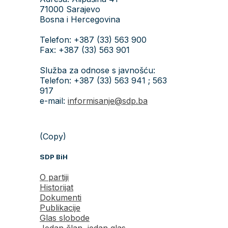
71000 Sarajevo
Bosna i Hercegovina
Telefon: +387 (33) 563 900
Fax: +387 (33) 563 901
Služba za odnose s javnošću:
Telefon: +387 (33) 563 941 ; 563
917
e-mail:
informisanje@sdp.ba
(Copy)
SDP BiH
O partiji
Historijat
Dokumenti
Publikacije
Glas slobode