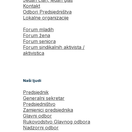
Jedan član, jedan glas
Kontakt
Odbori Predsjedništva
Lokalne organizacije
Forum mladih
Forum žena
Forum seniora
Forum sindikalnih aktivista /
aktivistica
Naši ljudi
Predsjednik
Generalni sekretar
Predsjedništvo
Zamjenici predsjednika
Glavni odbor
Rukovodstvo Glavnog odbora
Nadzorni odbor