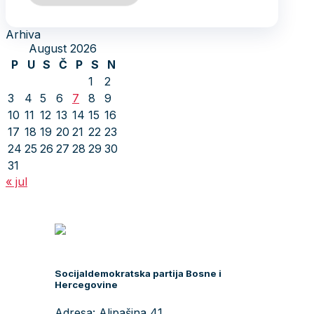
Arhiva
August 2026
P
U
S
Č
P
S
N
1
2
3
4
5
6
7
8
9
10
11
12
13
14
15
16
17
18
19
20
21
22
23
24
25
26
27
28
29
30
31
« jul
Socijaldemokratska partija Bosne i
Hercegovine
Adresa: Alipašina 41