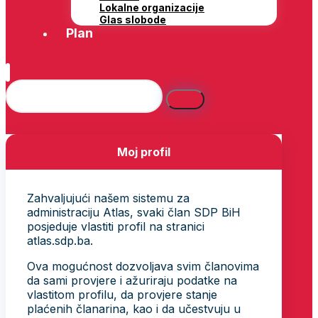
Lokalne organizacije
Glas slobode
Plan
Moj profil
Zahvaljujući našem sistemu za
administraciju Atlas, svaki član SDP BiH
posjeduje vlastiti profil na stranici
atlas.sdp.ba.
Ova mogućnost dozvoljava svim članovima
da sami provjere i ažuriraju podatke na
vlastitom profilu, da provjere stanje
plaćenih članarina, kao i da učestvuju u