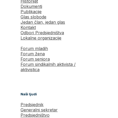
Historijat
Dokumenti
Publikacije
Glas slobode
Jedan član, jedan glas
Kontakt
Odbori Predsjedništva
Lokalne organizacije
Forum mladih
Forum žena
Forum seniora
Forum sindikalnih aktivista /
aktivistica
Naši ljudi
Predsjednik
Generalni sekretar
Predsjedništvo