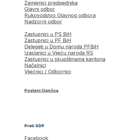
Zamjenici predsjednika
Glavni odbor
Rukovodstvo Glavnog odbora
Nadzorni odbor
Zastupnici u PS BiH
Zastupnici u PF BiH
Delegati u Domu naroda PFBiH
Izaslanici u Vijeću naroda RS
Zastupnici u skupštinama kantona
Načelnici
Vijećnici / Odbornici
Postani član/ica
Prati SDP
Facebook