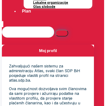
Lokalne organizacije
Glas slobode
Plan
Moj profil
Zahvaljujući našem sistemu za
administraciju Atlas, svaki član SDP BiH
posjeduje vlastiti profil na stranici
atlas.sdp.ba.
Ova mogućnost dozvoljava svim članovima
da sami provjere i ažuriraju podatke na
vlastitom profilu, da provjere stanje
plaćenih članarina, kao i da učestvuju u