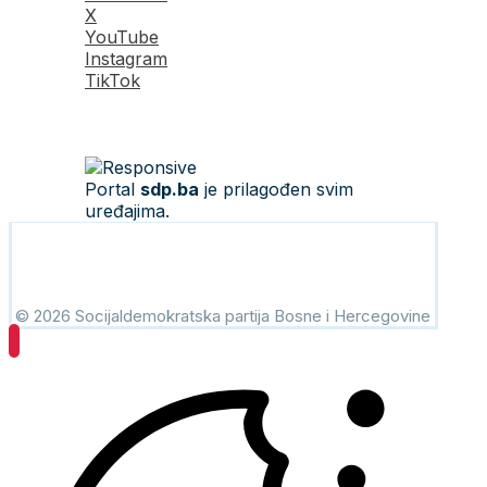
X
YouTube
Instagram
TikTok
Portal
sdp.ba
je prilagođen svim
uređajima.
© 2026 Socijaldemokratska partija Bosne i Hercegovine