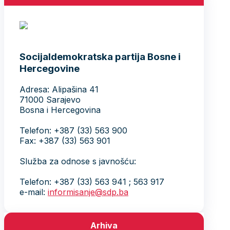
Socijaldemokratska partija Bosne i
Hercegovine
Adresa: Alipašina 41
71000 Sarajevo
Bosna i Hercegovina
Telefon: +387 (33) 563 900
Fax: +387 (33) 563 901
Služba za odnose s javnošću:
Telefon: +387 (33) 563 941 ; 563 917
e-mail:
informisanje@sdp.ba
Arhiva