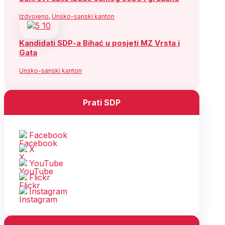
Izdvojeno
,
Unsko-sanski kanton
Kandidati SDP-a Bihać u posjeti MZ Vrsta i
Gata
Unsko-sanski kanton
Prati SDP
Facebook
X
YouTube
Flickr
Instagram