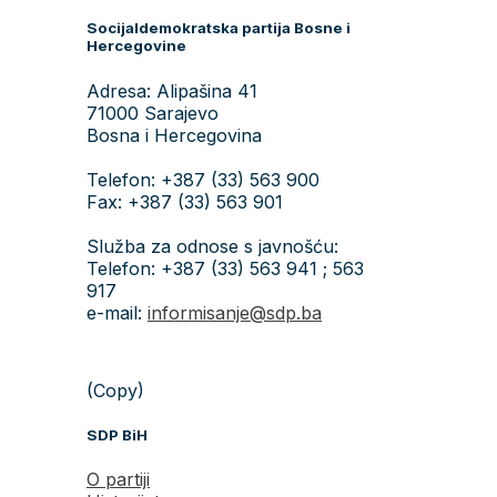
Socijaldemokratska partija Bosne i
Hercegovine
Adresa: Alipašina 41
71000 Sarajevo
Bosna i Hercegovina
Telefon: +387 (33) 563 900
Fax: +387 (33) 563 901
Služba za odnose s javnošću:
Telefon: +387 (33) 563 941 ; 563
917
e-mail:
informisanje@sdp.ba
(Copy)
SDP BiH
O partiji