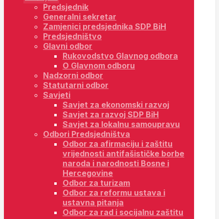
Predsjednik
Generalni sekretar
Zamjenici predsjednika SDP BiH
Predsjedništvo
Glavni odbor
Rukovodstvo Glavnog odbora
O Glavnom odboru
Nadzorni odbor
Statutarni odbor
Savjeti
Savjet za ekonomski razvoj
Savjet za razvoj SDP BiH
Savjet za lokalnu samoupravu
Odbori Predsjedništva
Odbor za afirmaciju i zaštitu
vrijednosti antifašističke borbe
naroda i narodnosti Bosne i
Hercegovine
Odbor za turizam
Odbor za reformu ustava i
ustavna pitanja
Odbor za rad i socijalnu zaštitu