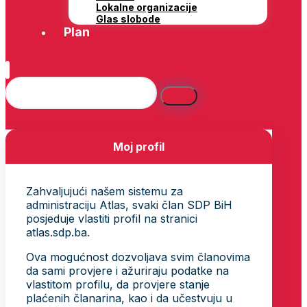
Lokalne organizacije
Glas slobode
Plan
Moj profil
Zahvaljujući našem sistemu za
administraciju Atlas, svaki član SDP BiH
posjeduje vlastiti profil na stranici
atlas.sdp.ba.
Ova mogućnost dozvoljava svim članovima
da sami provjere i ažuriraju podatke na
vlastitom profilu, da provjere stanje
plaćenih članarina, kao i da učestvuju u