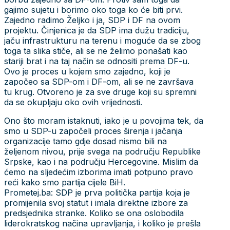
gajimo sujetu i borimo oko toga ko će biti prvi.
Zajedno radimo Željko i ja, SDP i DF na ovom
projektu. Činjenica je da SDP ima dužu tradiciju,
jaču infrastrukturu na terenu i moguće da se zbog
toga ta slika stiče, ali se ne želimo ponašati kao
stariji brat i na taj način se odnositi prema DF-u.
Ovo je proces u kojem smo zajedno, koji je
započeo sa SDP-om i DF-om, ali se ne završava
tu krug. Otvoreno je za sve druge koji su spremni
da se okupljaju oko ovih vrijednosti.
Ono što moram istaknuti, iako je u povojima tek, da
smo u SDP-u započeli proces širenja i jačanja
organizacije tamo gdje dosad nismo bili na
željenom nivou, prije svega na području Republike
Srpske, kao i na području Hercegovine. Mislim da
ćemo na sljedećim izborima imati potpuno pravo
reći kako smo partija cijele BiH.
Prometej.ba: SDP je prva politička partija koja je
promijenila svoj statut i imala direktne izbore za
predsjednika stranke. Koliko se ona oslobodila
liderokratskog načina upravljanja, i koliko je prešla