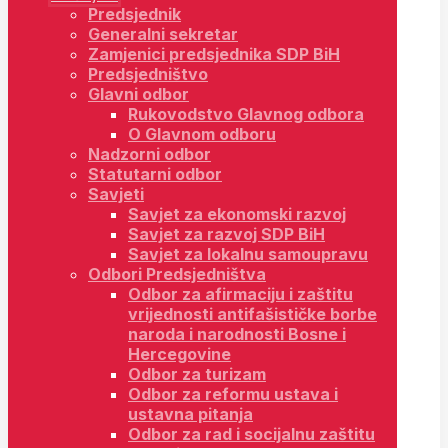
Predsjednik
Generalni sekretar
Zamjenici predsjednika SDP BiH
Predsjedništvo
Glavni odbor
Rukovodstvo Glavnog odbora
O Glavnom odboru
Nadzorni odbor
Statutarni odbor
Savjeti
Savjet za ekonomski razvoj
Savjet za razvoj SDP BiH
Savjet za lokalnu samoupravu
Odbori Predsjedništva
Odbor za afirmaciju i zaštitu
vrijednosti antifašističke borbe
naroda i narodnosti Bosne i
Hercegovine
Odbor za turizam
Odbor za reformu ustava i
ustavna pitanja
Odbor za rad i socijalnu zaštitu