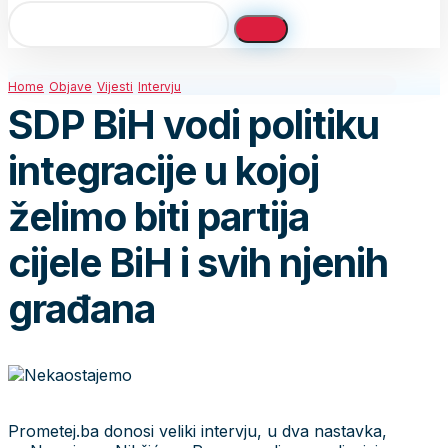
Home
Objave
Vijesti
Intervju
SDP BiH vodi politiku
integracije u kojoj
želimo biti partija
cijele BiH i svih njenih
građana
Prometej.ba donosi veliki intervju, u dva nastavka,