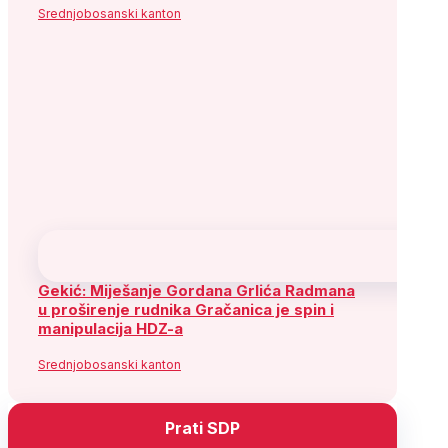
Srednjobosanski kanton
Gekić: Miješanje Gordana Grlića Radmana
u proširenje rudnika Gračanica je spin i
manipulacija HDZ-a
Srednjobosanski kanton
Prati SDP