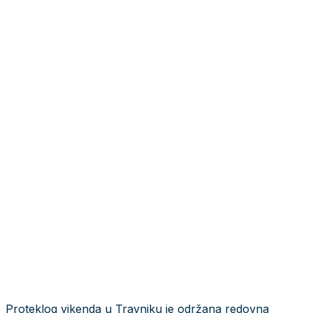
Proteklog vikenda u Travniku je održana redovna