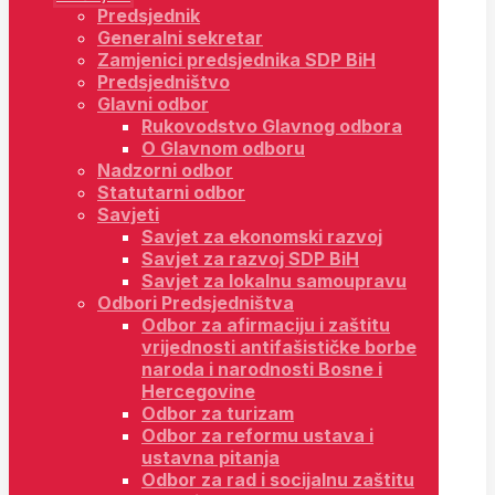
Predsjednik
Generalni sekretar
Zamjenici predsjednika SDP BiH
Predsjedništvo
Glavni odbor
Rukovodstvo Glavnog odbora
O Glavnom odboru
Nadzorni odbor
Statutarni odbor
Savjeti
Savjet za ekonomski razvoj
Savjet za razvoj SDP BiH
Savjet za lokalnu samoupravu
Odbori Predsjedništva
Odbor za afirmaciju i zaštitu
vrijednosti antifašističke borbe
naroda i narodnosti Bosne i
Hercegovine
Odbor za turizam
Odbor za reformu ustava i
ustavna pitanja
Odbor za rad i socijalnu zaštitu