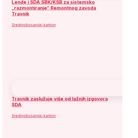
Lende i SDA SBK/KSB za sistemsko
„razmontiranje“ Remontnog zavoda
Travnik
Srednjobosanski kanton
Travnik zaslužuje više od lažnih izgovora
SDA
Srednjobosanski kanton