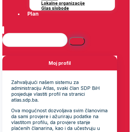
Lokalne organizacije
Glas slobode
Plan
Moj profil
Zahvaljujući našem sistemu za
administraciju Atlas, svaki član SDP BiH
posjeduje vlastiti profil na stranici
atlas.sdp.ba.
Ova mogućnost dozvoljava svim članovima
da sami provjere i ažuriraju podatke na
vlastitom profilu, da provjere stanje
plaćenih članarina, kao i da učestvuju u