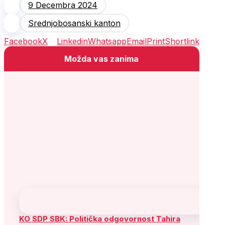
9 Decembra 2024
Srednjobosanski kanton
Facebook
X
Linkedin
Whatsapp
Email
Print
Shortlink
Možda vas zanima
KO SDP SBK: Politička odgovornost Tahira