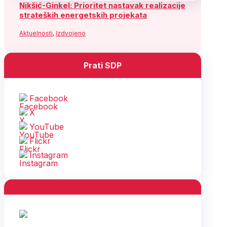
Nikšić-Ginkel: Prioritet nastavak realizacije
strateških energetskih projekata
Aktuelnosti
,
Izdvojeno
Prati SDP
Facebook
X
YouTube
Flickr
Instagram