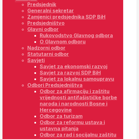
Predsjednik
Generalni sekretar
Zamjenici predsjednika SDP BiH
Predsjedništvo
Glavni odbor
Rukovodstvo Glavnog odbora
O Glavnom odboru
Nadzorni odbor
Statutarni odbor
Savjeti
Savjet za ekonomski razvoj
Savjet za razvoj SDP BiH
Savjet za lokalnu samoupravu
Odbori Predsjedništva
Odbor za afirmaciju i zaštitu
vrijednosti antifašističke borbe
naroda i narodnosti Bosne i
Hercegovine
Odbor za turizam
Odbor za reformu ustava i
ustavna pitanja
Odbor za rad i socijalnu zaštitu