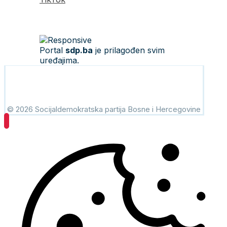
Portal
sdp.ba
je prilagođen svim
uređajima.
© 2026 Socijaldemokratska partija Bosne i Hercegovine