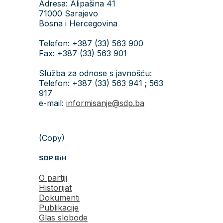
Adresa: Alipašina 41
71000 Sarajevo
Bosna i Hercegovina
Telefon: +387 (33) 563 900
Fax: +387 (33) 563 901
Služba za odnose s javnošću:
Telefon: +387 (33) 563 941 ; 563
917
e-mail:
informisanje@sdp.ba
(Copy)
SDP BiH
O partiji
Historijat
Dokumenti
Publikacije
Glas slobode