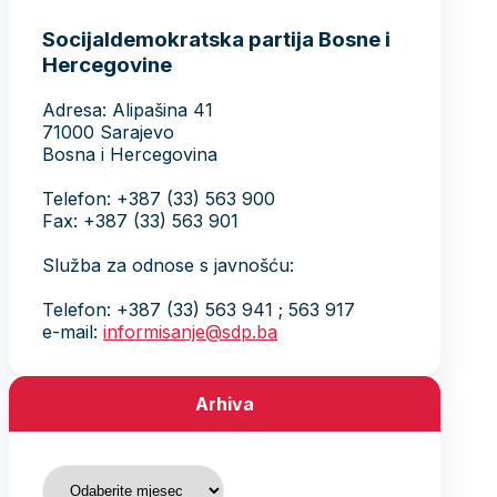
Socijaldemokratska partija Bosne i
Hercegovine
Adresa: Alipašina 41
71000 Sarajevo
Bosna i Hercegovina
Telefon: +387 (33) 563 900
Fax: +387 (33) 563 901
Služba za odnose s javnošću:
Telefon: +387 (33) 563 941 ; 563 917
e-mail:
informisanje@sdp.ba
Arhiva
Arhiva