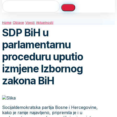
Home
Objave
Vijesti
Aktuelnosti
SDP BiH u
parlamentarnu
proceduru uputio
izmjene Izbornog
zakona BiH
Socijaldemokratska partija Bosne i Hercegovine,
kako je ranije najavljeno, pripremila je i u