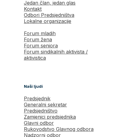
Jedan član, jedan glas
Kontakt
Odbori Predsjedništva
Lokalne organizacije
Forum mladih
Forum žena
Forum seniora
Forum sindikalnih aktivista /
aktivistica
Naši ljudi
Predsjednik
Generalni sekretar
Predsjedništvo
Zamjenici predsjednika
Glavni odbor
Rukovodstvo Glavnog odbora
Nadzorni odbor