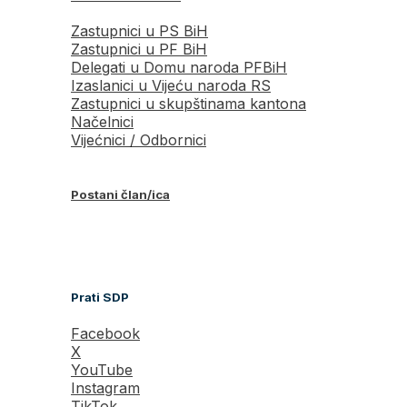
Zastupnici u PS BiH
Zastupnici u PF BiH
Delegati u Domu naroda PFBiH
Izaslanici u Vijeću naroda RS
Zastupnici u skupštinama kantona
Načelnici
Vijećnici / Odbornici
Postani član/ica
Prati SDP
Facebook
X
YouTube
Instagram
TikTok