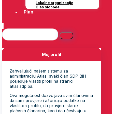
Lokalne organizacije
Glas slobode
Plan
Moj profil
Zahvaljujući našem sistemu za
administraciju Atlas, svaki član SDP BiH
posjeduje vlastiti profil na stranici
atlas.sdp.ba.
Ova mogućnost dozvoljava svim članovima
da sami provjere i ažuriraju podatke na
vlastitom profilu, da provjere stanje
plaćenih članarina, kao i da učestvuju u