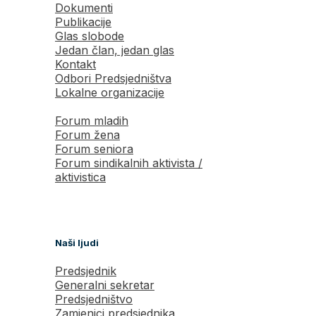
Dokumenti
Publikacije
Glas slobode
Jedan član, jedan glas
Kontakt
Odbori Predsjedništva
Lokalne organizacije
Forum mladih
Forum žena
Forum seniora
Forum sindikalnih aktivista /
aktivistica
Naši ljudi
Predsjednik
Generalni sekretar
Predsjedništvo
Zamjenici predsjednika