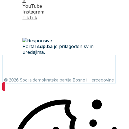
X
YouTube
Instagram
TikTok
Portal
sdp.ba
je prilagođen svim
uređajima.
© 2026 Socijaldemokratska partija Bosne i Hercegovine