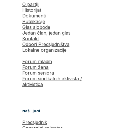
O partiji
Historijat
Dokumenti
Publikacije
Glas slobode
Jedan član, jedan glas
Kontakt
Odbori Predsjedništva
Lokalne organizacije
Forum mladih
Forum žena
Forum seniora
Forum sindikalnih aktivista /
aktivistica
Naši ljudi
Predsjednik
Generalni sekretar