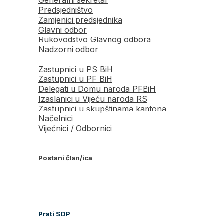
Predsjedništvo
Zamjenici predsjednika
Glavni odbor
Rukovodstvo Glavnog odbora
Nadzorni odbor
Zastupnici u PS BiH
Zastupnici u PF BiH
Delegati u Domu naroda PFBiH
Izaslanici u Vijeću naroda RS
Zastupnici u skupštinama kantona
Načelnici
Vijećnici / Odbornici
Postani član/ica
Prati SDP