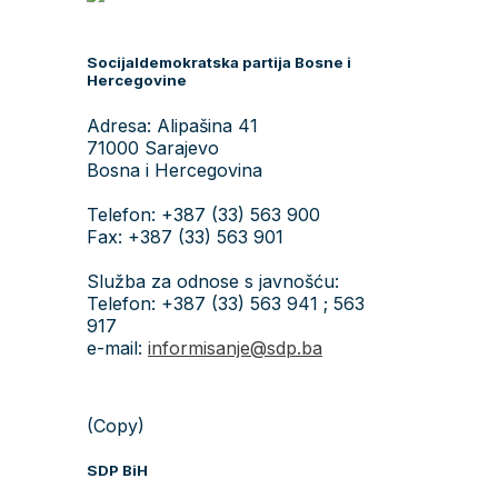
Socijaldemokratska partija Bosne i
Hercegovine
Adresa: Alipašina 41
71000 Sarajevo
Bosna i Hercegovina
Telefon: +387 (33) 563 900
Fax: +387 (33) 563 901
Služba za odnose s javnošću:
Telefon: +387 (33) 563 941 ; 563
917
e-mail:
informisanje@sdp.ba
(Copy)
SDP BiH