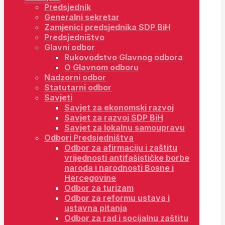
Predsjednik
Generalni sekretar
Zamjenici predsjednika SDP BiH
Predsjedništvo
Glavni odbor
Rukovodstvo Glavnog odbora
O Glavnom odboru
Nadzorni odbor
Statutarni odbor
Savjeti
Savjet za ekonomski razvoj
Savjet za razvoj SDP BiH
Savjet za lokalnu samoupravu
Odbori Predsjedništva
Odbor za afirmaciju i zaštitu
vrijednosti antifašističke borbe
naroda i narodnosti Bosne i
Hercegovine
Odbor za turizam
Odbor za reformu ustava i
ustavna pitanja
Odbor za rad i socijalnu zaštitu