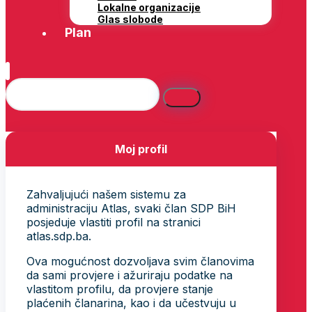
Lokalne organizacije
Glas slobode
Plan
Moj profil
Zahvaljujući našem sistemu za
administraciju Atlas, svaki član SDP BiH
posjeduje vlastiti profil na stranici
atlas.sdp.ba.
Ova mogućnost dozvoljava svim članovima
da sami provjere i ažuriraju podatke na
vlastitom profilu, da provjere stanje
plaćenih članarina, kao i da učestvuju u