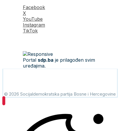
Facebook
X
YouTube
Instagram
TikTok
Portal
sdp.ba
je prilagođen svim
uređajima.
© 2026 Socijaldemokratska partija Bosne i Hercegovine