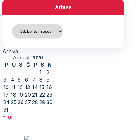
Arhiva
Arhiva
Arhiva
August 2026
P
U
S
Č
P
S
N
1
2
3
4
5
6
7
8
9
10
11
12
13
14
15
16
17
18
19
20
21
22
23
24
25
26
27
28
29
30
31
« jul