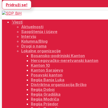
Pridruži se!
Vijesti
Aktuelnosti
Saopštenja i izjave
Intervju
Kolumna/Blog
Drugi o nama
Lokalne organizacije
Bosansko-podrinjski Kanton
Hercegovačko-neretvanski kanton
Kanton 10
Kanton Sarajevo
Posavski kanton
Regija Banja Luka
Distriktna organizacija Brčko
Regija Doboj
Regija Gradiška
Regija Modriča
Regija Prijedor