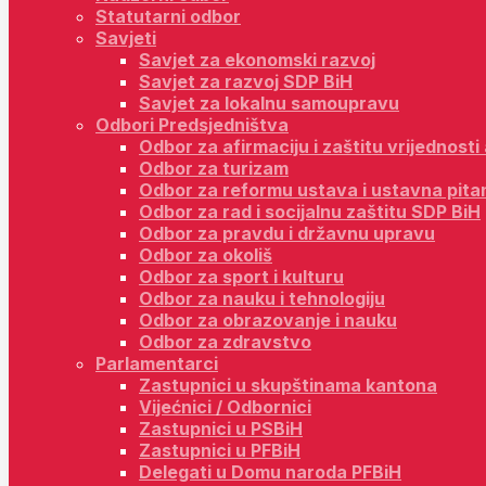
Statutarni odbor
Savjeti
Savjet za ekonomski razvoj
Savjet za razvoj SDP BiH
Savjet za lokalnu samoupravu
Odbori Predsjedništva
Odbor za afirmaciju i zaštitu vrijednost
Odbor za turizam
Odbor za reformu ustava i ustavna pita
Odbor za rad i socijalnu zaštitu SDP BiH
Odbor za pravdu i državnu upravu
Odbor za okoliš
Odbor za sport i kulturu
Odbor za nauku i tehnologiju
Odbor za obrazovanje i nauku
Odbor za zdravstvo
Parlamentarci
Zastupnici u skupštinama kantona
Vijećnici / Odbornici
Zastupnici u PSBiH
Zastupnici u PFBiH
Delegati u Domu naroda PFBiH