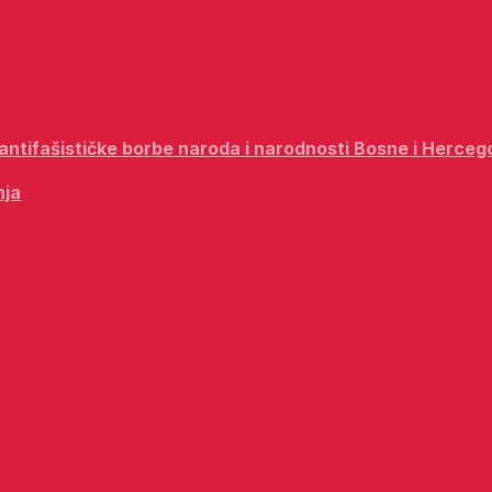
i antifašističke borbe naroda i narodnosti Bosne i Herceg
nja