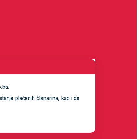
p.ba.
tanje plaćenih članarina, kao i da