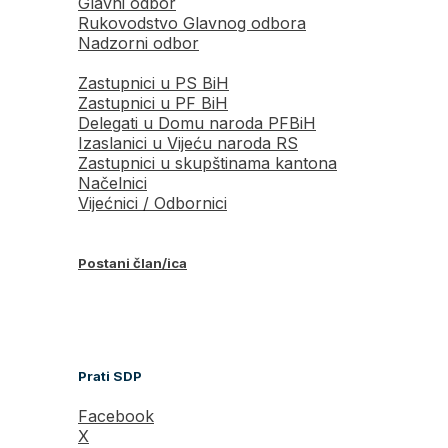
Glavni odbor
Rukovodstvo Glavnog odbora
Nadzorni odbor
Zastupnici u PS BiH
Zastupnici u PF BiH
Delegati u Domu naroda PFBiH
Izaslanici u Vijeću naroda RS
Zastupnici u skupštinama kantona
Načelnici
Vijećnici / Odbornici
Postani član/ica
Prati SDP
Facebook
X