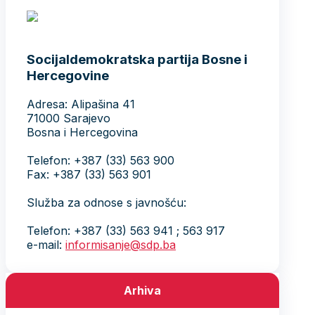
Socijaldemokratska partija Bosne i
Hercegovine
Adresa: Alipašina 41
71000 Sarajevo
Bosna i Hercegovina
Telefon: +387 (33) 563 900
Fax: +387 (33) 563 901
Služba za odnose s javnošću:
Telefon: +387 (33) 563 941 ; 563 917
e-mail:
informisanje@sdp.ba
Arhiva