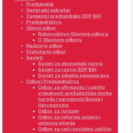
Predsjednik
Generalni sekretar
Zamjenici predsjednika SDP BiH
Predsjedništvo
Glavni odbor
Rukovodstvo Glavnog odbora
O Glavnom odboru
Nadzorni odbor
Statutarni odbor
Savjeti
Savjet za ekonomski razvoj
Savjet za razvoj SDP BiH
Savjet za lokalnu samoupravu
Odbori Predsjedništva
Odbor za afirmaciju i zaštitu
vrijednosti antifašističke borbe
naroda i narodnosti Bosne i
Hercegovine
Odbor za turizam
Odbor za reformu ustava i
ustavna pitanja
Odbor za rad i socijalnu zaštitu