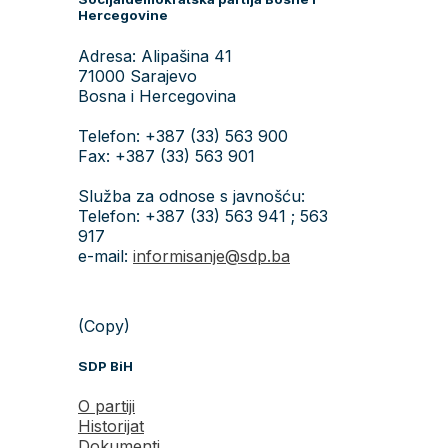
Hercegovine
Adresa: Alipašina 41
71000 Sarajevo
Bosna i Hercegovina
Telefon: +387 (33) 563 900
Fax: +387 (33) 563 901
Služba za odnose s javnošću:
Telefon: +387 (33) 563 941 ; 563
917
e-mail:
informisanje@sdp.ba
(Copy)
SDP BiH
O partiji
Historijat
Dokumenti