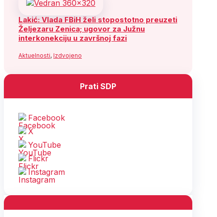
Lakić: Vlada FBiH želi stopostotno preuzeti
Željezaru Zenica; ugovor za Južnu
interkonekciju u završnoj fazi
Aktuelnosti
,
Izdvojeno
Prati SDP
Facebook
X
YouTube
Flickr
Instagram