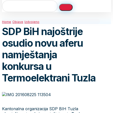
Home
Objave
Izdvojeno
SDP BiH najoštrije
osudio novu aferu
namještanja
konkursa u
Termoelektrani Tuzla
Kantonalna organizacija SDP BIH Tuzla