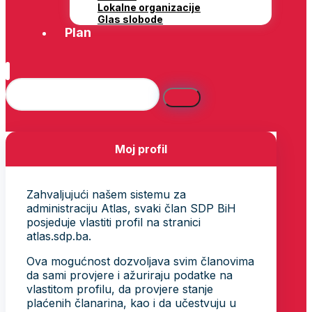
Lokalne organizacije
Glas slobode
Plan
Moj profil
Zahvaljujući našem sistemu za
administraciju Atlas, svaki član SDP BiH
posjeduje vlastiti profil na stranici
atlas.sdp.ba.
Ova mogućnost dozvoljava svim članovima
da sami provjere i ažuriraju podatke na
vlastitom profilu, da provjere stanje
plaćenih članarina, kao i da učestvuju u