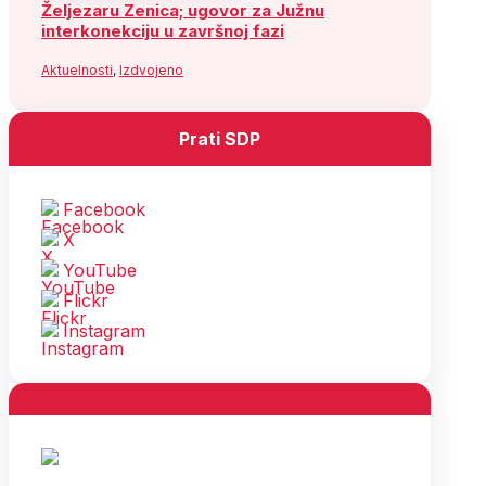
Željezaru Zenica; ugovor za Južnu
interkonekciju u završnoj fazi
Aktuelnosti
,
Izdvojeno
Prati SDP
Facebook
X
YouTube
Flickr
Instagram