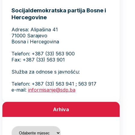
Socijaldemokratska partija Bosne i
Hercegovine
Adresa: Alipašina 41
71000 Sarajevo
Bosna i Hercegovina
Telefon: +387 (33) 563 900
Fax: +387 (33) 563 901
Služba za odnose s javnošću:
Telefon: +387 (33) 563 941 ; 563 917
e-mail:
informisanje@sdp.ba
Arhiva
Arhiva