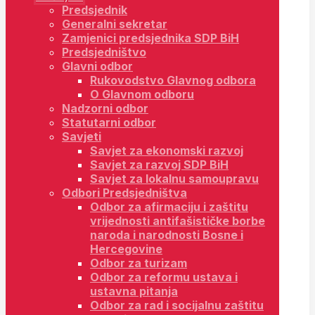
Predsjednik
Generalni sekretar
Zamjenici predsjednika SDP BiH
Predsjedništvo
Glavni odbor
Rukovodstvo Glavnog odbora
O Glavnom odboru
Nadzorni odbor
Statutarni odbor
Savjeti
Savjet za ekonomski razvoj
Savjet za razvoj SDP BiH
Savjet za lokalnu samoupravu
Odbori Predsjedništva
Odbor za afirmaciju i zaštitu
vrijednosti antifašističke borbe
naroda i narodnosti Bosne i
Hercegovine
Odbor za turizam
Odbor za reformu ustava i
ustavna pitanja
Odbor za rad i socijalnu zaštitu