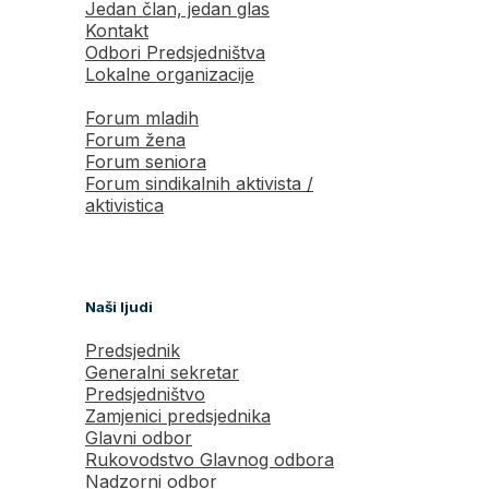
Jedan član, jedan glas
Kontakt
Odbori Predsjedništva
Lokalne organizacije
Forum mladih
Forum žena
Forum seniora
Forum sindikalnih aktivista /
aktivistica
Naši ljudi
Predsjednik
Generalni sekretar
Predsjedništvo
Zamjenici predsjednika
Glavni odbor
Rukovodstvo Glavnog odbora
Nadzorni odbor