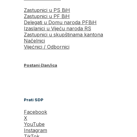
Zastupnici u PS BiH
Zastupnici u PF BiH
Delegati u Domu naroda PFBiH
Izaslanici u Vijeću naroda RS
Zastupnici u skupštinama kantona
Načelnici
Vijećnici / Odbornici
Postani član/ica
Prati SDP
Facebook
X
YouTube
Instagram
TikTok