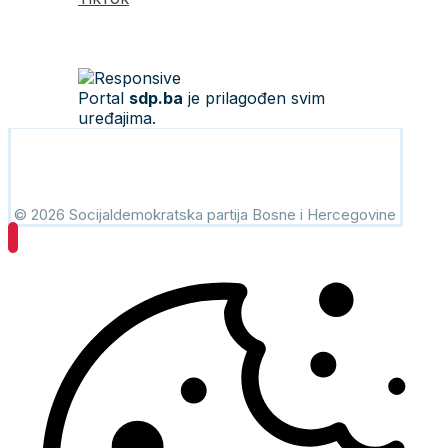
Portal
sdp.ba
je prilagođen svim
uređajima.
© 2026 Socijaldemokratska partija Bosne i Hercegovine