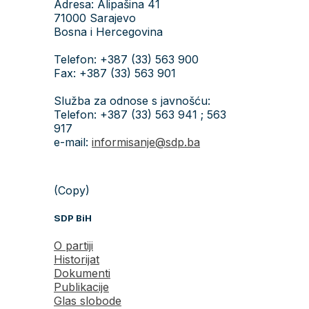
Adresa: Alipašina 41
71000 Sarajevo
Bosna i Hercegovina
Telefon: +387 (33) 563 900
Fax: +387 (33) 563 901
Služba za odnose s javnošću:
Telefon: +387 (33) 563 941 ; 563
917
e-mail:
informisanje@sdp.ba
(Copy)
SDP BiH
O partiji
Historijat
Dokumenti
Publikacije
Glas slobode