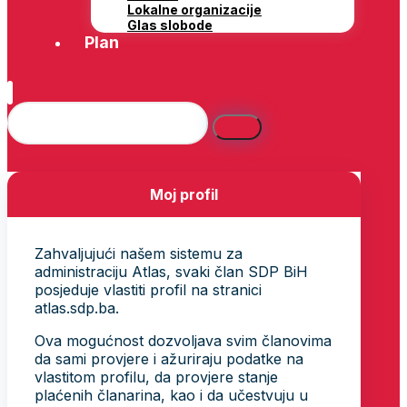
Lokalne organizacije
Glas slobode
Plan
Moj profil
Zahvaljujući našem sistemu za
administraciju Atlas, svaki član SDP BiH
posjeduje vlastiti profil na stranici
atlas.sdp.ba.
Ova mogućnost dozvoljava svim članovima
da sami provjere i ažuriraju podatke na
vlastitom profilu, da provjere stanje
plaćenih članarina, kao i da učestvuju u