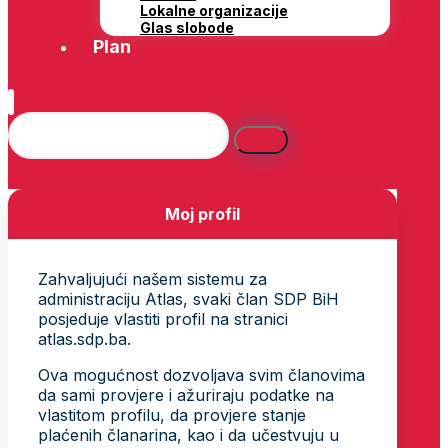
Lokalne organizacije
Glas slobode
Plan
Moj profil
Zahvaljujući našem sistemu za
administraciju Atlas, svaki član SDP BiH
posjeduje vlastiti profil na stranici
atlas.sdp.ba.
Ova mogućnost dozvoljava svim članovima
da sami provjere i ažuriraju podatke na
vlastitom profilu, da provjere stanje
plaćenih članarina, kao i da učestvuju u