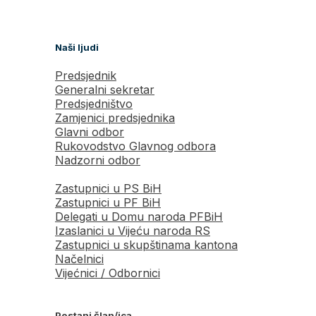
Naši ljudi
Predsjednik
Generalni sekretar
Predsjedništvo
Zamjenici predsjednika
Glavni odbor
Rukovodstvo Glavnog odbora
Nadzorni odbor
Zastupnici u PS BiH
Zastupnici u PF BiH
Delegati u Domu naroda PFBiH
Izaslanici u Vijeću naroda RS
Zastupnici u skupštinama kantona
Načelnici
Vijećnici / Odbornici
Postani član/ica