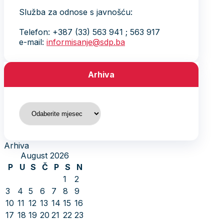
Služba za odnose s javnošću:
Telefon: +387 (33) 563 941 ; 563 917
e-mail:
informisanje@sdp.ba
Arhiva
Arhiva
Arhiva
August 2026
P
U
S
Č
P
S
N
1
2
3
4
5
6
7
8
9
10
11
12
13
14
15
16
17
18
19
20
21
22
23