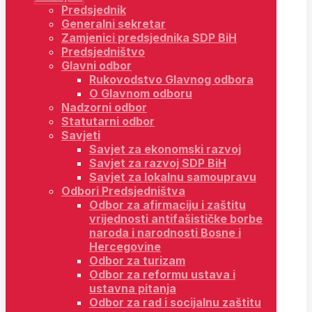
Predsjednik
Generalni sekretar
Zamjenici predsjednika SDP BiH
Predsjedništvo
Glavni odbor
Rukovodstvo Glavnog odbora
O Glavnom odboru
Nadzorni odbor
Statutarni odbor
Savjeti
Savjet za ekonomski razvoj
Savjet za razvoj SDP BiH
Savjet za lokalnu samoupravu
Odbori Predsjedništva
Odbor za afirmaciju i zaštitu
vrijednosti antifašističke borbe
naroda i narodnosti Bosne i
Hercegovine
Odbor za turizam
Odbor za reformu ustava i
ustavna pitanja
Odbor za rad i socijalnu zaštitu