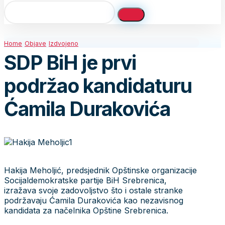
Home
Objave
Izdvojeno
SDP BiH je prvi
podržao kandidaturu
Ćamila Durakovića
Hakija Meholjić, predsjednik Opštinske organizacije
Socijaldemokratske partije BiH Srebrenica,
izražava svoje zadovoljstvo što i ostale stranke
podržavaju Ćamila Durakovića kao nezavisnog
kandidata za načelnika Opštine Srebrenica.