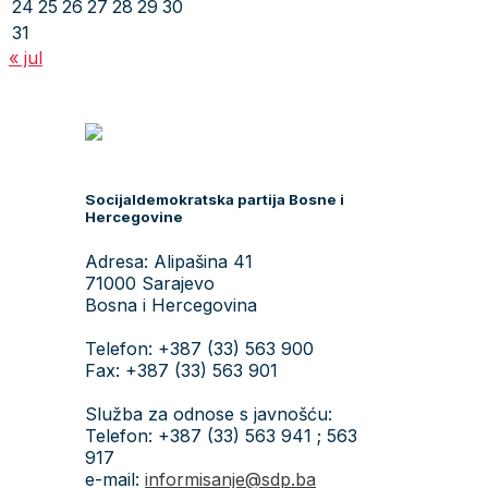
24
25
26
27
28
29
30
31
« jul
Socijaldemokratska partija Bosne i
Hercegovine
Adresa: Alipašina 41
71000 Sarajevo
Bosna i Hercegovina
Telefon: +387 (33) 563 900
Fax: +387 (33) 563 901
Služba za odnose s javnošću:
Telefon: +387 (33) 563 941 ; 563
917
e-mail:
informisanje@sdp.ba