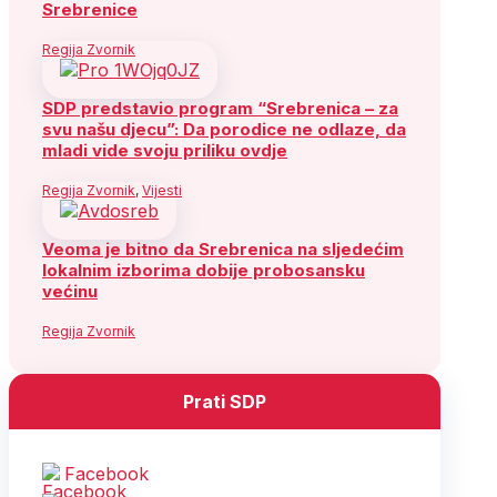
Srebrenice
Regija Zvornik
SDP predstavio program “Srebrenica – za
svu našu djecu”: Da porodice ne odlaze, da
mladi vide svoju priliku ovdje
Regija Zvornik
,
Vijesti
Veoma je bitno da Srebrenica na sljedećim
lokalnim izborima dobije probosansku
većinu
Regija Zvornik
Prati SDP
Facebook