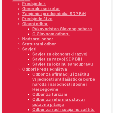
Predsjednik
Generalni sekretar
Zamjenici predsjednika SDP BiH
Predsjedništvo
Glavni odbor
Rukovodstvo Glavnog odbora
O Glavnom odboru
Nadzorni odbor
Statutarni odbor
Savjeti
Savjet za ekonomski razvoj
Savjet za razvoj SDP BiH
Savjet za lokalnu samoupravu
Odbori Predsjedništva
Odbor za afirmaciju i zaštitu
vrijednosti antifašističke borbe
naroda i narodnosti Bosne i
Hercegovine
Odbor za turizam
Odbor za reformu ustava i
ustavna pitanja
Odbor za rad i socijalnu zaštitu