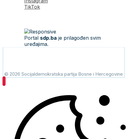
Instagram
TikTok
Portal
sdp.ba
je prilagođen svim
uređajima.
© 2026 Socijaldemokratska partija Bosne i Hercegovine