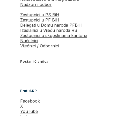
Nadzorni odbor
Zastupnici u PS BiH
Zastupnici u PF BiH
Delegati u Domu naroda PFBiH
Izaslanici u Vijeću naroda RS
Zastupnici u skupštinama kantona
Načelnici
Vijećnici / Odbornici
Postani član/ica
Prati SDP
Facebook
X
YouTube