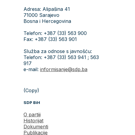
Adresa: Alipašina 41
71000 Sarajevo
Bosna i Hercegovina
Telefon: +387 (33) 563 900
Fax: +387 (33) 563 901
Služba za odnose s javnošću:
Telefon: +387 (33) 563 941 ; 563
917
e-mail:
informisanje@sdp.ba
(Copy)
SDP BiH
O partiji
Historijat
Dokumenti
Publikacije