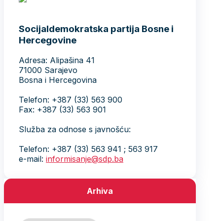
Socijaldemokratska partija Bosne i
Hercegovine
Adresa: Alipašina 41
71000 Sarajevo
Bosna i Hercegovina
Telefon: +387 (33) 563 900
Fax: +387 (33) 563 901
Služba za odnose s javnošću:
Telefon: +387 (33) 563 941 ; 563 917
e-mail:
informisanje@sdp.ba
Arhiva