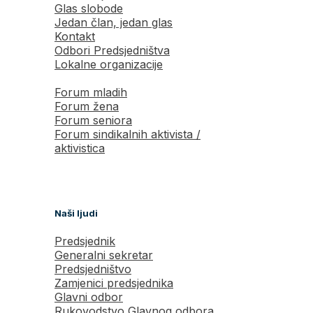
Glas slobode
Jedan član, jedan glas
Kontakt
Odbori Predsjedništva
Lokalne organizacije
Forum mladih
Forum žena
Forum seniora
Forum sindikalnih aktivista /
aktivistica
Naši ljudi
Predsjednik
Generalni sekretar
Predsjedništvo
Zamjenici predsjednika
Glavni odbor
Rukovodstvo Glavnog odbora