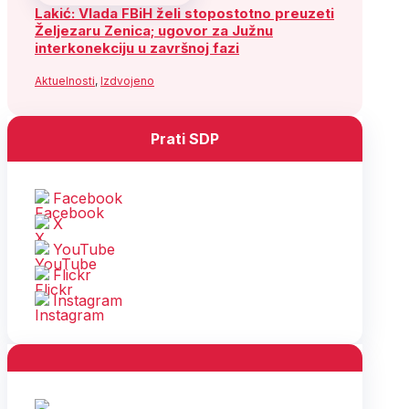
Lakić: Vlada FBiH želi stopostotno preuzeti
Željezaru Zenica; ugovor za Južnu
interkonekciju u završnoj fazi
Aktuelnosti
,
Izdvojeno
Prati SDP
Facebook
X
YouTube
Flickr
Instagram