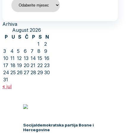
Arhiva
Arhiva
August 2026
P
U
S
Č
P
S
N
1
2
3
4
5
6
7
8
9
10
11
12
13
14
15
16
17
18
19
20
21
22
23
24
25
26
27
28
29
30
31
« jul
Socijaldemokratska partija Bosne i
Hercegovine