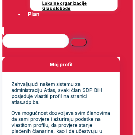
Lokalne organizacije
Glas slobode
Plan
Moj profil
Zahvaljujući našem sistemu za
administraciju Atlas, svaki član SDP BiH
posjeduje vlastiti profil na stranici
atlas.sdp.ba.
Ova mogućnost dozvoljava svim članovima
da sami provjere i ažuriraju podatke na
vlastitom profilu, da provjere stanje
plaćenih članarina, kao i da učestvuju u