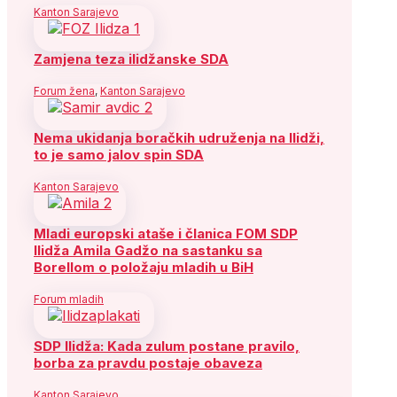
Kanton Sarajevo
Zamjena teza ilidžanske SDA
Forum žena
,
Kanton Sarajevo
Nema ukidanja boračkih udruženja na Ilidži,
to je samo jalov spin SDA
Kanton Sarajevo
Mladi europski ataše i članica FOM SDP
Ilidža Amila Gadžo na sastanku sa
Borellom o položaju mladih u BiH
Forum mladih
SDP Ilidža: Kada zulum postane pravilo,
borba za pravdu postaje obaveza
Kanton Sarajevo