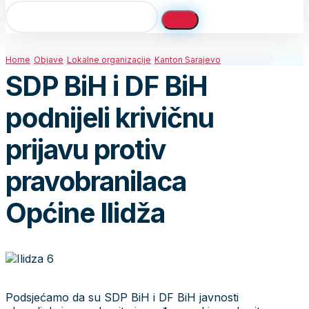
Home
Objave
Lokalne organizacije
Kanton Sarajevo
SDP BiH i DF BiH
podnijeli krivičnu
prijavu protiv
pravobranilaca
Općine Ilidža
Podsjećamo da su SDP BiH i DF BiH javnosti