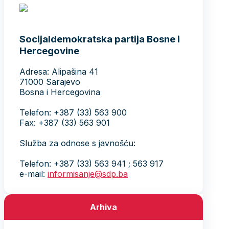
Socijaldemokratska partija Bosne i
Hercegovine
Adresa: Alipašina 41
71000 Sarajevo
Bosna i Hercegovina
Telefon: +387 (33) 563 900
Fax: +387 (33) 563 901
Služba za odnose s javnošću:
Telefon: +387 (33) 563 941 ; 563 917
e-mail:
informisanje@sdp.ba
Arhiva