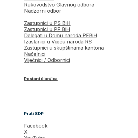
Rukovodstvo Glavnog odbora
Nadzorni odbor
Zastupnici u PS BiH
Zastupnici u PF BiH
Delegati u Domu naroda PFBiH
Izaslanici u Vijeću naroda RS
Zastupnici u skupštinama kantona
Načelnici
Vijećnici / Odbornici
Postani član/ica
Prati SDP
Facebook
X