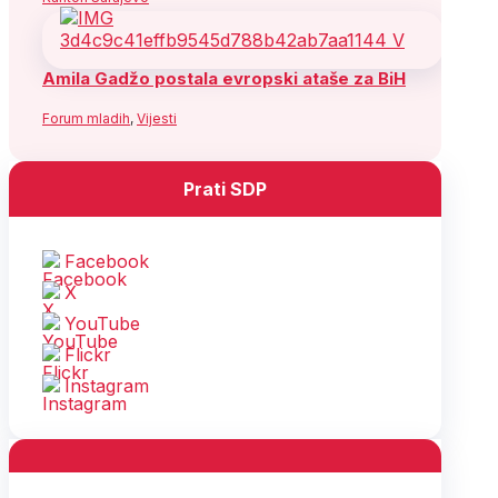
Amila Gadžo postala evropski ataše za BiH
Forum mladih
,
Vijesti
Prati SDP
Facebook
X
YouTube
Flickr
Instagram