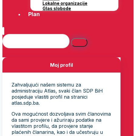
Lokalne organizacije
Glas slobode
Plan
Moj profil
Zahvaljujući našem sistemu za
administraciju Atlas, svaki član SDP BiH
posjeduje vlastiti profil na stranici
atlas.sdp.ba.
Ova mogućnost dozvoljava svim članovima
da sami provjere i ažuriraju podatke na
vlastitom profilu, da provjere stanje
plaćenih članarina, kao i da učestvuju u