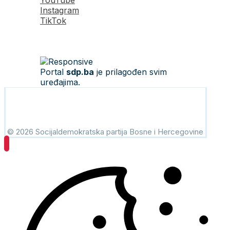
YouTube
Instagram
TikTok
Portal
sdp.ba
je prilagođen svim
uređajima.
© 2026 Socijaldemokratska partija Bosne i Hercegovine