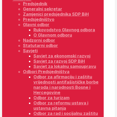
Predsjednik
Generalni sekretar
Zamjenici predsjednika SDP BiH
Predsjedništvo
Glavni odbor
Rukovodstvo Glavnog odbora
O Glavnom odboru
Nadzorni odbor
Statutarni odbor
Savjeti
Savjet za ekonomski razvoj
Savjet za razvoj SDP BiH
Savjet za lokalnu samoupravu
Odbori Predsjedništva
Odbor za afirmaciju i zaštitu
vrijednosti antifašističke borbe
naroda i narodnosti Bosne i
Hercegovine
Odbor za turizam
Odbor za reformu ustava i
ustavna pitanja
Odbor za rad i socijalnu zaštitu