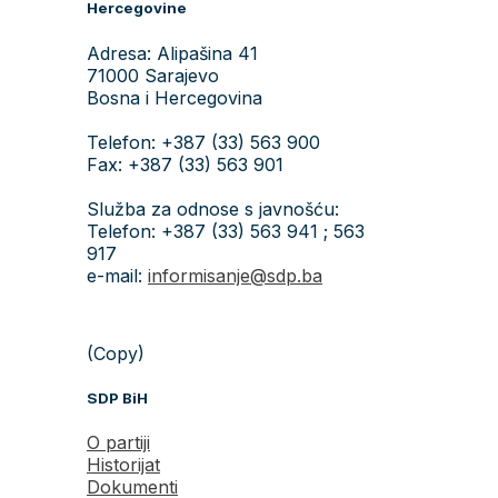
Hercegovine
Adresa: Alipašina 41
71000 Sarajevo
Bosna i Hercegovina
Telefon: +387 (33) 563 900
Fax: +387 (33) 563 901
Služba za odnose s javnošću:
Telefon: +387 (33) 563 941 ; 563
917
e-mail:
informisanje@sdp.ba
(Copy)
SDP BiH
O partiji
Historijat
Dokumenti