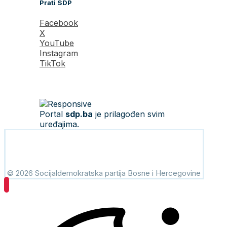
Prati SDP
Facebook
X
YouTube
Instagram
TikTok
Portal
sdp.ba
je prilagođen svim
uređajima.
© 2026 Socijaldemokratska partija Bosne i Hercegovine