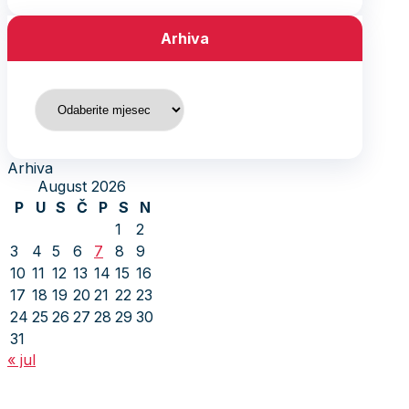
Arhiva
Arhiva
Arhiva
August 2026
P
U
S
Č
P
S
N
1
2
3
4
5
6
7
8
9
10
11
12
13
14
15
16
17
18
19
20
21
22
23
24
25
26
27
28
29
30
31
« jul