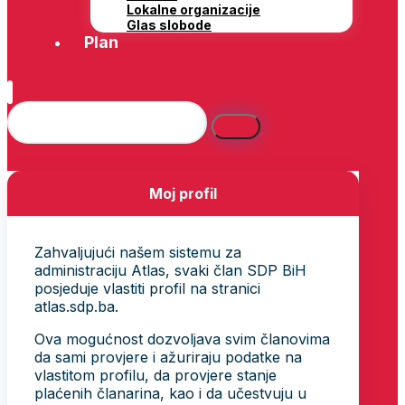
Lokalne organizacije
Glas slobode
Plan
Moj profil
Zahvaljujući našem sistemu za
administraciju Atlas, svaki član SDP BiH
posjeduje vlastiti profil na stranici
atlas.sdp.ba.
Ova mogućnost dozvoljava svim članovima
da sami provjere i ažuriraju podatke na
vlastitom profilu, da provjere stanje
plaćenih članarina, kao i da učestvuju u