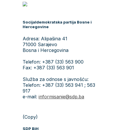
Socijaldemokratska partija Bosne i
Hercegovine
Adresa: Alipašina 41
71000 Sarajevo
Bosna i Hercegovina
Telefon: +387 (33) 563 900
Fax: +387 (33) 563 901
Služba za odnose s javnošću:
Telefon: +387 (33) 563 941 ; 563
917
e-mail:
informisanje@sdp.ba
(Copy)
SDP BiH