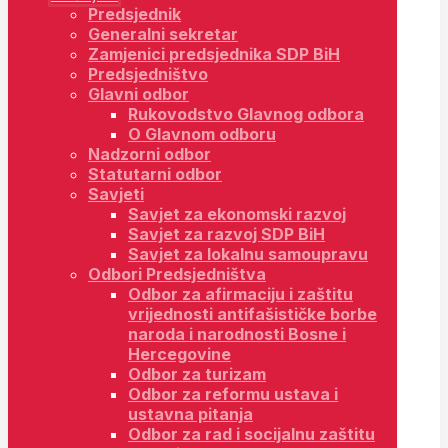
Predsjednik
Generalni sekretar
Zamjenici predsjednika SDP BiH
Predsjedništvo
Glavni odbor
Rukovodstvo Glavnog odbora
O Glavnom odboru
Nadzorni odbor
Statutarni odbor
Savjeti
Savjet za ekonomski razvoj
Savjet za razvoj SDP BiH
Savjet za lokalnu samoupravu
Odbori Predsjedništva
Odbor za afirmaciju i zaštitu
vrijednosti antifašističke borbe
naroda i narodnosti Bosne i
Hercegovine
Odbor za turizam
Odbor za reformu ustava i
ustavna pitanja
Odbor za rad i socijalnu zaštitu