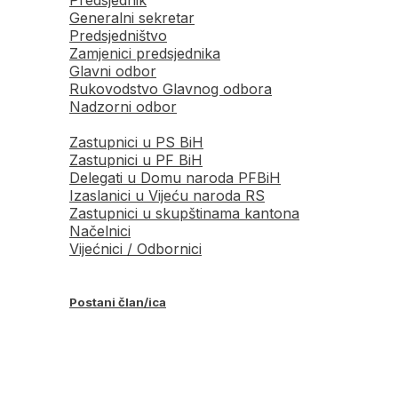
Generalni sekretar
Predsjedništvo
Zamjenici predsjednika
Glavni odbor
Rukovodstvo Glavnog odbora
Nadzorni odbor
Zastupnici u PS BiH
Zastupnici u PF BiH
Delegati u Domu naroda PFBiH
Izaslanici u Vijeću naroda RS
Zastupnici u skupštinama kantona
Načelnici
Vijećnici / Odbornici
Postani član/ica