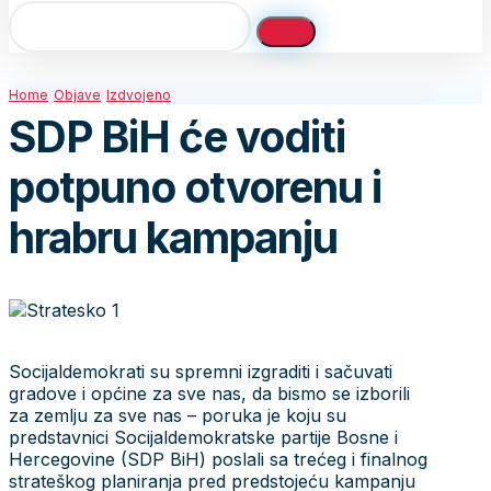
Home
Objave
Izdvojeno
SDP BiH će voditi
potpuno otvorenu i
hrabru kampanju
Socijaldemokrati su spremni izgraditi i sačuvati
gradove i općine za sve nas, da bismo se izborili
za zemlju za sve nas – poruka je koju su
predstavnici Socijaldemokratske partije Bosne i
Hercegovine (SDP BiH) poslali sa trećeg i finalnog
strateškog planiranja pred predstojeću kampanju