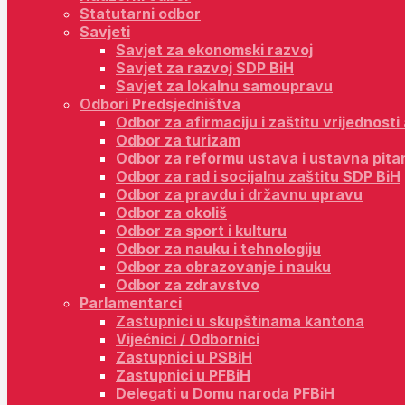
Statutarni odbor
Savjeti
Savjet za ekonomski razvoj
Savjet za razvoj SDP BiH
Savjet za lokalnu samoupravu
Odbori Predsjedništva
Odbor za afirmaciju i zaštitu vrijednost
Odbor za turizam
Odbor za reformu ustava i ustavna pita
Odbor za rad i socijalnu zaštitu SDP BiH
Odbor za pravdu i državnu upravu
Odbor za okoliš
Odbor za sport i kulturu
Odbor za nauku i tehnologiju
Odbor za obrazovanje i nauku
Odbor za zdravstvo
Parlamentarci
Zastupnici u skupštinama kantona
Vijećnici / Odbornici
Zastupnici u PSBiH
Zastupnici u PFBiH
Delegati u Domu naroda PFBiH