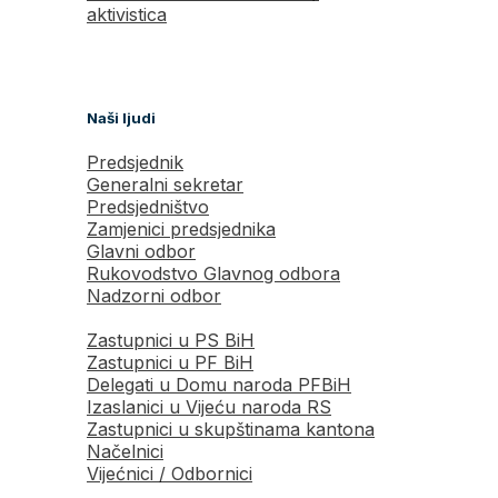
aktivistica
Naši ljudi
Predsjednik
Generalni sekretar
Predsjedništvo
Zamjenici predsjednika
Glavni odbor
Rukovodstvo Glavnog odbora
Nadzorni odbor
Zastupnici u PS BiH
Zastupnici u PF BiH
Delegati u Domu naroda PFBiH
Izaslanici u Vijeću naroda RS
Zastupnici u skupštinama kantona
Načelnici
Vijećnici / Odbornici