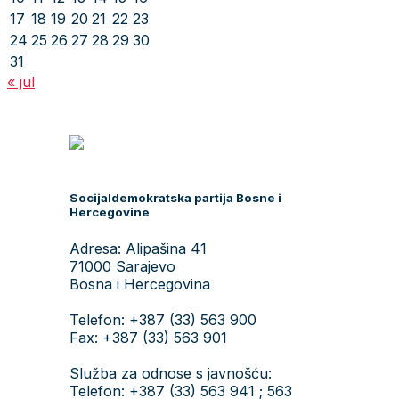
17
18
19
20
21
22
23
24
25
26
27
28
29
30
31
« jul
Socijaldemokratska partija Bosne i
Hercegovine
Adresa: Alipašina 41
71000 Sarajevo
Bosna i Hercegovina
Telefon: +387 (33) 563 900
Fax: +387 (33) 563 901
Služba za odnose s javnošću:
Telefon: +387 (33) 563 941 ; 563