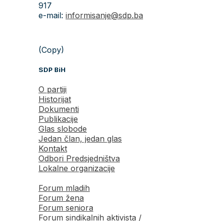
917
e-mail:
informisanje@sdp.ba
(Copy)
SDP BiH
O partiji
Historijat
Dokumenti
Publikacije
Glas slobode
Jedan član, jedan glas
Kontakt
Odbori Predsjedništva
Lokalne organizacije
Forum mladih
Forum žena
Forum seniora
Forum sindikalnih aktivista /