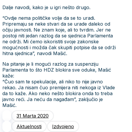
Dalje navodi, kako je u igri nešto drugo.
“Ovdje nema političke volje da se to uradi.
Pripremaju se neke stvari da se urade daleko od
očiju javnosti. Ne znam koje, ali to tvrdim. Jer ne
postoji niti jedan razlog da se sjednica Parlamenta
ne održi. Mi ćemo iskoristiti svoje zakonske
mogućnosti i možda čak skupiti potpise da se održi
hitna sjednica”, navodi Mašić.
Na pitanje je li mogući razlog za suspenziju
Parlamenta to što HDZ blokira sve oduke, Mašić
kaže:
“Čuo sam te spekulacije, ali niko to nije javno
rekao. Ja nisam čuo premijera niti nekoga iz Vlade
da to kaže. Ako neko nešto blokira onda to treba
javno reći. Ja neću da nagađam”, zaključio je
Mašić.
31 Marta 2020
Aktuelnosti
Izdvojeno