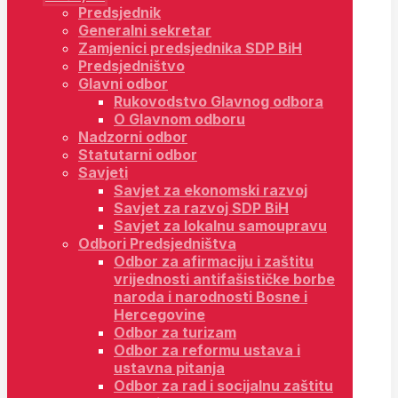
Predsjednik
Generalni sekretar
Zamjenici predsjednika SDP BiH
Predsjedništvo
Glavni odbor
Rukovodstvo Glavnog odbora
O Glavnom odboru
Nadzorni odbor
Statutarni odbor
Savjeti
Savjet za ekonomski razvoj
Savjet za razvoj SDP BiH
Savjet za lokalnu samoupravu
Odbori Predsjedništva
Odbor za afirmaciju i zaštitu
vrijednosti antifašističke borbe
naroda i narodnosti Bosne i
Hercegovine
Odbor za turizam
Odbor za reformu ustava i
ustavna pitanja
Odbor za rad i socijalnu zaštitu