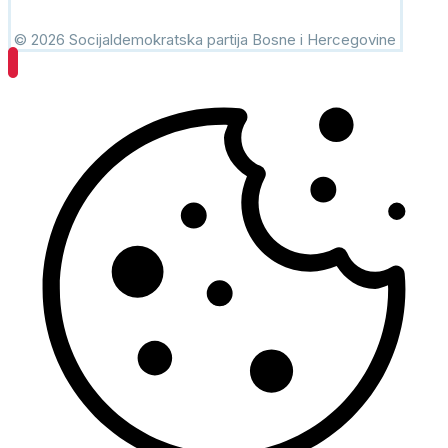
© 2026 Socijaldemokratska partija Bosne i Hercegovine