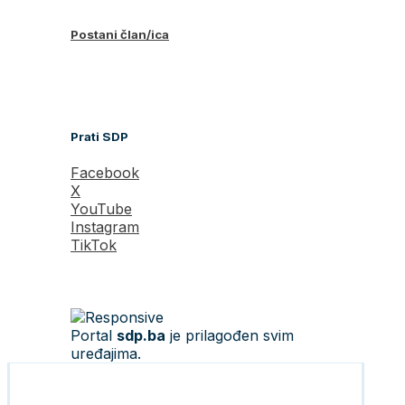
Postani član/ica
Prati SDP
Facebook
X
YouTube
Instagram
TikTok
Portal
sdp.ba
je prilagođen svim
uređajima.