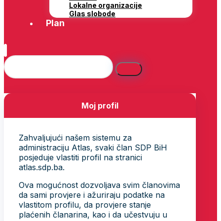
Lokalne organizacije
Glas slobode
Plan
Moj profil
Zahvaljujući našem sistemu za
administraciju Atlas, svaki član SDP BiH
posjeduje vlastiti profil na stranici
atlas.sdp.ba.
Ova mogućnost dozvoljava svim članovima
da sami provjere i ažuriraju podatke na
vlastitom profilu, da provjere stanje
plaćenih članarina, kao i da učestvuju u