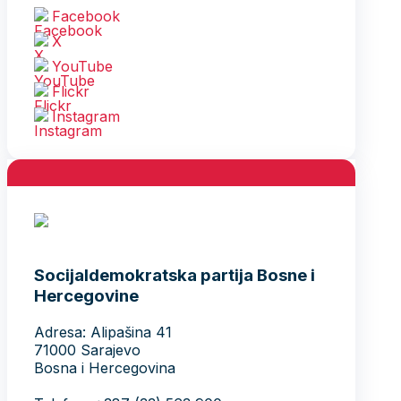
Facebook
X
YouTube
Flickr
Instagram
Socijaldemokratska partija Bosne i
Hercegovine
Adresa: Alipašina 41
71000 Sarajevo
Bosna i Hercegovina