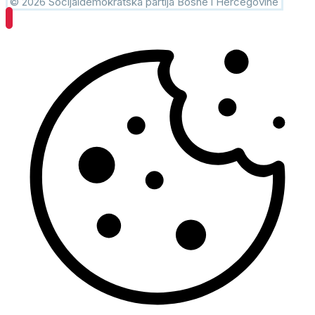
© 2026 Socijaldemokratska partija Bosne i Hercegovine