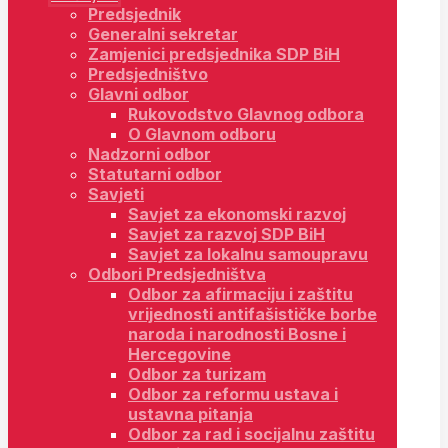
Predsjednik
Generalni sekretar
Zamjenici predsjednika SDP BiH
Predsjedništvo
Glavni odbor
Rukovodstvo Glavnog odbora
O Glavnom odboru
Nadzorni odbor
Statutarni odbor
Savjeti
Savjet za ekonomski razvoj
Savjet za razvoj SDP BiH
Savjet za lokalnu samoupravu
Odbori Predsjedništva
Odbor za afirmaciju i zaštitu
vrijednosti antifašističke borbe
naroda i narodnosti Bosne i
Hercegovine
Odbor za turizam
Odbor za reformu ustava i
ustavna pitanja
Odbor za rad i socijalnu zaštitu