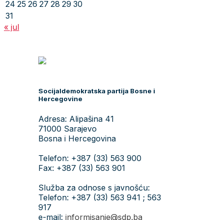
24
25
26
27
28
29
30
31
« jul
Socijaldemokratska partija Bosne i
Hercegovine
Adresa: Alipašina 41
71000 Sarajevo
Bosna i Hercegovina
Telefon: +387 (33) 563 900
Fax: +387 (33) 563 901
Služba za odnose s javnošću:
Telefon: +387 (33) 563 941 ; 563
917
e-mail:
informisanje@sdp.ba