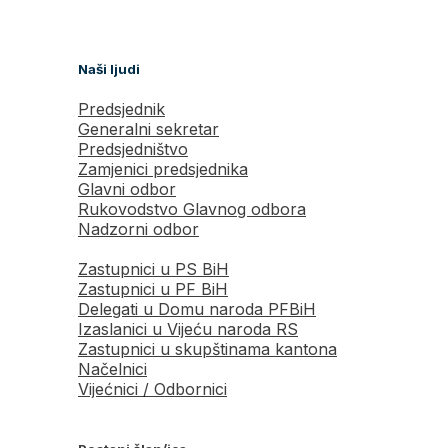
Naši ljudi
Predsjednik
Generalni sekretar
Predsjedništvo
Zamjenici predsjednika
Glavni odbor
Rukovodstvo Glavnog odbora
Nadzorni odbor
Zastupnici u PS BiH
Zastupnici u PF BiH
Delegati u Domu naroda PFBiH
Izaslanici u Vijeću naroda RS
Zastupnici u skupštinama kantona
Načelnici
Vijećnici / Odbornici