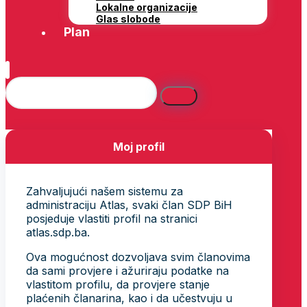
Lokalne organizacije
Glas slobode
Plan
Moj profil
Zahvaljujući našem sistemu za
administraciju Atlas, svaki član SDP BiH
posjeduje vlastiti profil na stranici
atlas.sdp.ba.
Ova mogućnost dozvoljava svim članovima
da sami provjere i ažuriraju podatke na
vlastitom profilu, da provjere stanje
plaćenih članarina, kao i da učestvuju u