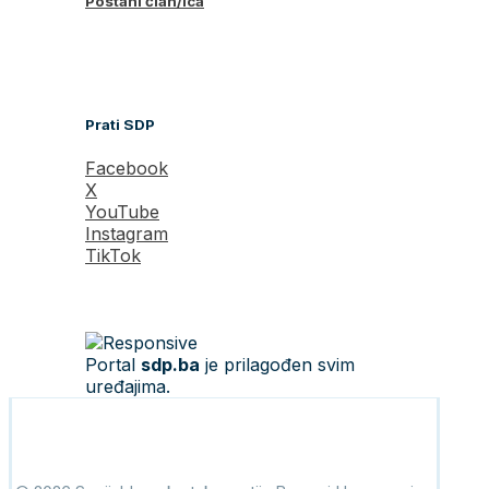
Postani član/ica
Prati SDP
Facebook
X
YouTube
Instagram
TikTok
Portal
sdp.ba
je prilagođen svim
uređajima.