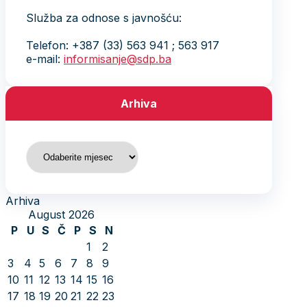
Služba za odnose s javnošću:
Telefon: +387 (33) 563 941 ; 563 917
e-mail:
informisanje@sdp.ba
Arhiva
Arhiva
Arhiva
August 2026
P
U
S
Č
P
S
N
1
2
3
4
5
6
7
8
9
10
11
12
13
14
15
16
17
18
19
20
21
22
23