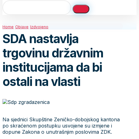
Home
Objave
Izdvojeno
SDA nastavlja
trgovinu državnim
institucijama da bi
ostali na vlasti
Na sjednici Skupštine Zeničko-dobojskog kantona
po skraćenom postupku usvojene su izmjene i
dopune Zakona o unutrašnjim poslovima ZDK.