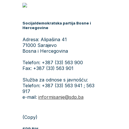
Socijaldemokratska partija Bosne i
Hercegovine
Adresa: Alipašina 41
71000 Sarajevo
Bosna i Hercegovina
Telefon: +387 (33) 563 900
Fax: +387 (33) 563 901
Služba za odnose s javnošću:
Telefon: +387 (33) 563 941 ; 563
917
e-mail:
informisanje@sdp.ba
(Copy)
SDP BiH