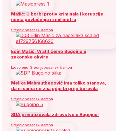
Mašić: U borbi protiv kriminala i korupcije
nema povlačenja ni milimetra
Srednjobosanski kanton
Edin Mašić: Vratit ćemo Bugojno u
zakonske okvire
Izdvojeno
,
Srednjobosanski kanton
Melika Mahmutbegović ima toliko stanova,
da ni sama ne zna gdje bi prije boravila
Srednjobosanski kanton
SDA privatizovala zdravstvo u Bugojnu!
Srednjobosanski kanton