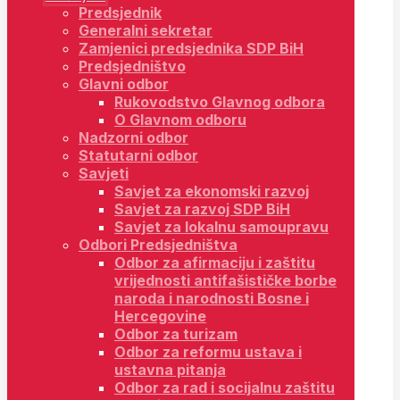
Predsjednik
Generalni sekretar
Zamjenici predsjednika SDP BiH
Predsjedništvo
Glavni odbor
Rukovodstvo Glavnog odbora
O Glavnom odboru
Nadzorni odbor
Statutarni odbor
Savjeti
Savjet za ekonomski razvoj
Savjet za razvoj SDP BiH
Savjet za lokalnu samoupravu
Odbori Predsjedništva
Odbor za afirmaciju i zaštitu
vrijednosti antifašističke borbe
naroda i narodnosti Bosne i
Hercegovine
Odbor za turizam
Odbor za reformu ustava i
ustavna pitanja
Odbor za rad i socijalnu zaštitu