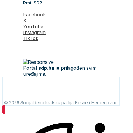
Prati SDP
Facebook
X
YouTube
Instagram
TikTok
Portal
sdp.ba
je prilagođen svim
uređajima.
© 2026 Socijaldemokratska partija Bosne i Hercegovine