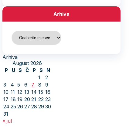
Arhiva
Arhiva
Arhiva
August 2026
P
U
S
Č
P
S
N
1
2
3
4
5
6
7
8
9
10
11
12
13
14
15
16
17
18
19
20
21
22
23
24
25
26
27
28
29
30
31
« jul