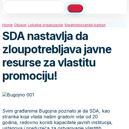
Home
Objave
Lokalne organizacije
Srednjobosanski kanton
SDA nastavlja da
zloupotrebljava javne
resurse za vlastitu
promociju!
Svim građanima Bugojna poznato je da SDA, kao
stranka koja vlada našim gradom više od 20
godina, redovno koristi kapacitete javnih institucija,
ustanova i preduzeća za ostvarivanje vlastitih