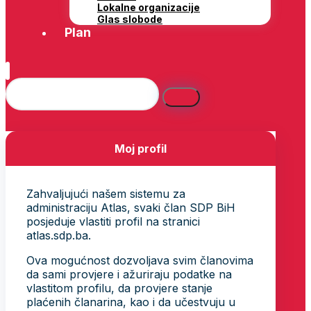
Lokalne organizacije
Glas slobode
Plan
Moj profil
Zahvaljujući našem sistemu za
administraciju Atlas, svaki član SDP BiH
posjeduje vlastiti profil na stranici
atlas.sdp.ba.
Ova mogućnost dozvoljava svim članovima
da sami provjere i ažuriraju podatke na
vlastitom profilu, da provjere stanje
plaćenih članarina, kao i da učestvuju u