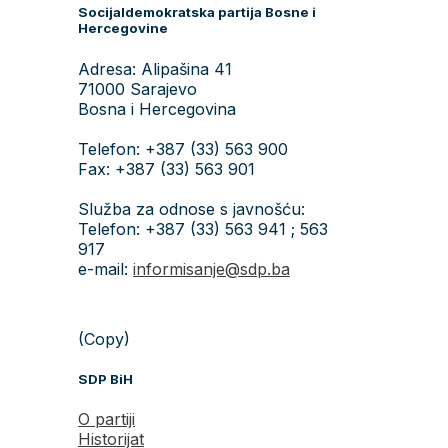
Socijaldemokratska partija Bosne i
Hercegovine
Adresa: Alipašina 41
71000 Sarajevo
Bosna i Hercegovina
Telefon: +387 (33) 563 900
Fax: +387 (33) 563 901
Služba za odnose s javnošću:
Telefon: +387 (33) 563 941 ; 563
917
e-mail:
informisanje@sdp.ba
(Copy)
SDP BiH
O partiji
Historijat