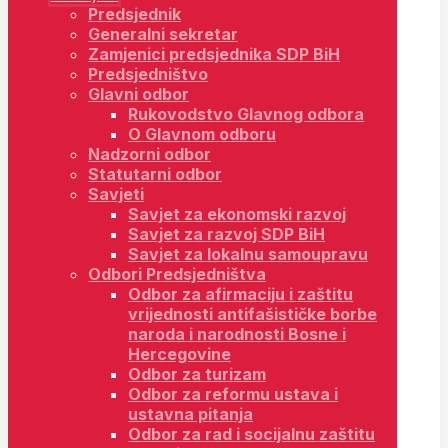
Predsjednik
Generalni sekretar
Zamjenici predsjednika SDP BiH
Predsjedništvo
Glavni odbor
Rukovodstvo Glavnog odbora
O Glavnom odboru
Nadzorni odbor
Statutarni odbor
Savjeti
Savjet za ekonomski razvoj
Savjet za razvoj SDP BiH
Savjet za lokalnu samoupravu
Odbori Predsjedništva
Odbor za afirmaciju i zaštitu
vrijednosti antifašističke borbe
naroda i narodnosti Bosne i
Hercegovine
Odbor za turizam
Odbor za reformu ustava i
ustavna pitanja
Odbor za rad i socijalnu zaštitu