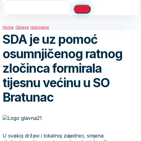
Home
Objave
Izdvojeno
SDA je uz pomoć
osumnjičenog ratnog
zločinca formirala
tijesnu većinu u SO
Bratunac
U svakoj državi i lokalnoj zajednici, smjena