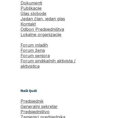
Dokumenti
Publikacije
Glas slobode
Jedan član, jedan glas
Kontakt
Odbori Predsjedništva
Lokalne organizacije
Forum mladih
Forum žena
Forum seniora
Forum sindikalnih aktivista /
aktivistica
Naši ljudi
Predsjednik
Generalni sekretar
Predsjedništvo
Zamjenici predsjednika