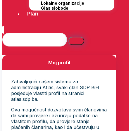
Lokalne organizacije
Glas slobode
Plan
Moj profil
Zahvaljujući našem sistemu za
administraciju Atlas, svaki član SDP BiH
posjeduje vlastiti profil na stranici
atlas.sdp.ba.
Ova mogućnost dozvoljava svim članovima
da sami provjere i ažuriraju podatke na
vlastitom profilu, da provjere stanje
plaćenih članarina, kao i da učestvuju u