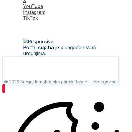
X
YouTube
Instagram
TikTok
Portal
sdp.ba
je prilagođen svim
uređajima.
© 2026 Socijaldemokratska partija Bosne i Hercegovine