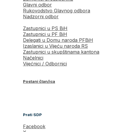
Glavni odbor
Rukovodstvo Glavnog odbora
Nadzorni odbor
Zastupnici u PS BiH
Zastupnici u PF BiH
Delegati u Domu naroda PFBiH
Izaslanici u Vijeću naroda RS
Zastupnici u skupštinama kantona
Načelnici
Vijećnici / Odbornici
Postani član/ica
Prati SDP
Facebook