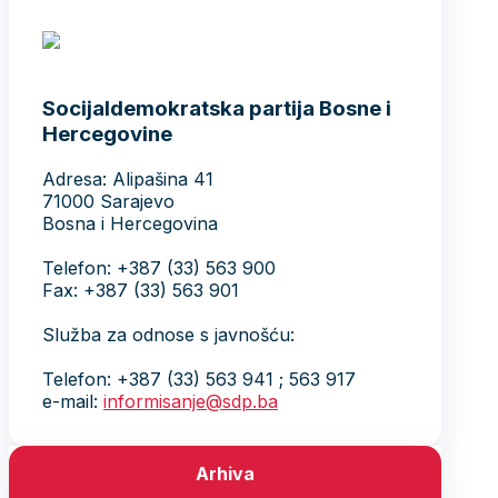
Socijaldemokratska partija Bosne i
Hercegovine
Adresa: Alipašina 41
71000 Sarajevo
Bosna i Hercegovina
Telefon: +387 (33) 563 900
Fax: +387 (33) 563 901
Služba za odnose s javnošću:
Telefon: +387 (33) 563 941 ; 563 917
e-mail:
informisanje@sdp.ba
Arhiva