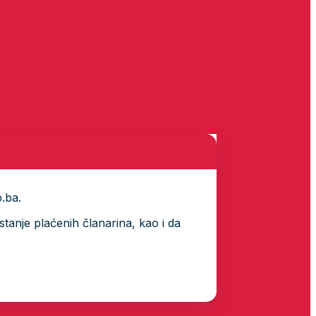
p.ba.
tanje plaćenih članarina, kao i da