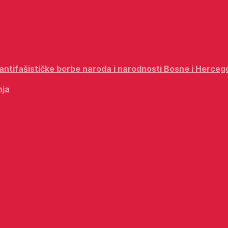
i antifašističke borbe naroda i narodnosti Bosne i Herceg
nja