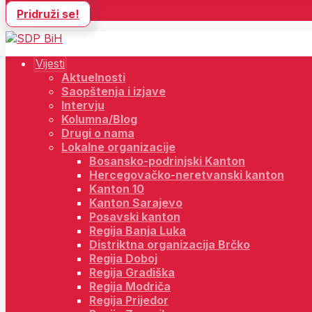
Pridruži se!
Vijesti
Aktuelnosti
Saopštenja i izjave
Intervju
Kolumna/Blog
Drugi o nama
Lokalne organizacije
Bosansko-podrinjski Kanton
Hercegovačko-neretvanski kanton
Kanton 10
Kanton Sarajevo
Posavski kanton
Regija Banja Luka
Distriktna organizacija Brčko
Regija Doboj
Regija Gradiška
Regija Modriča
Regija Prijedor