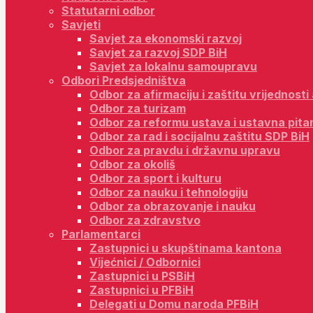
Statutarni odbor
Savjeti
Savjet za ekonomski razvoj
Savjet za razvoj SDP BiH
Savjet za lokalnu samoupravu
Odbori Predsjedništva
Odbor za afirmaciju i zaštitu vrijednost
Odbor za turizam
Odbor za reformu ustava i ustavna pita
Odbor za rad i socijalnu zaštitu SDP BiH
Odbor za pravdu i državnu upravu
Odbor za okoliš
Odbor za sport i kulturu
Odbor za nauku i tehnologiju
Odbor za obrazovanje i nauku
Odbor za zdravstvo
Parlamentarci
Zastupnici u skupštinama kantona
Vijećnici / Odbornici
Zastupnici u PSBiH
Zastupnici u PFBiH
Delegati u Domu naroda PFBiH